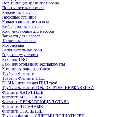
Повышающие давление насосы
Поверхностные насосы
Колодезные насосы
Насосные станции
Канализационные насосы
Вибрационные насосы
Комплектующие для насосов
Запчасти для насосов
Топливные насосы
Мотопомпы
Расширительные баки
Гидроаккумуляторы
Баки для ГВС
Баки для отопления (экспанзоматы)
Комплектующие для баков
Трубы и Фитинги
Трубы и Фитинги ПНД
PUSH-Фитинги для ПНД труб
Трубы и Фитинги ГОФРОТРУБЫ НЕРЖАВЕЙКА
Фитинги ЛАТУННЫЕ
Фитинги БРОНЗОВЫЕ
Фитинги НЕРЖАВЕЮЩАЯ СТАЛЬ
Фитинги ЧУГУННЫЕ
Фитинги СТАЛЬНЫЕ
Трубы и фитинги СШИТЫЙ ПОЛИЭТИЛЕН