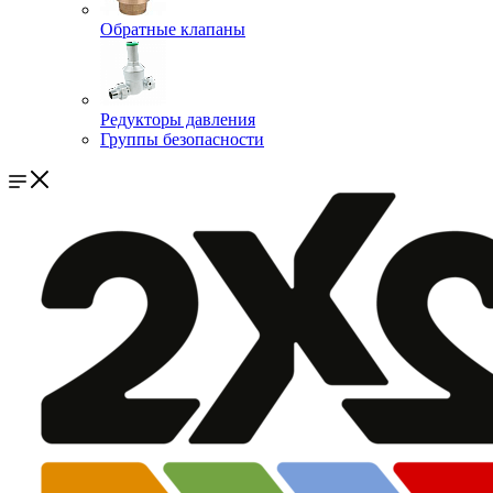
Обратные клапаны
Редукторы давления
Группы безопасности