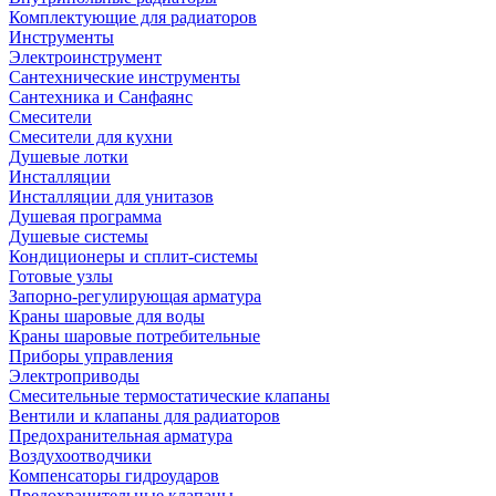
Комплектующие для радиаторов
Инструменты
Электроинструмент
Сантехнические инструменты
Сантехника и Санфаянс
Смесители
Смесители для кухни
Душевые лотки
Инсталляции
Инсталляции для унитазов
Душевая программа
Душевые системы
Кондиционеры и сплит-системы
Готовые узлы
Запорно-регулирующая арматура
Краны шаровые для воды
Краны шаровые потребительные
Приборы управления
Электроприводы
Смесительные термостатические клапаны
Вентили и клапаны для радиаторов
Предохранительная арматура
Воздухоотводчики
Компенсаторы гидроударов
Предохранительные клапаны