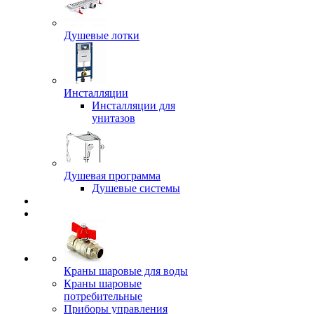
Душевые лотки
Инсталляции
Инсталляции для
унитазов
Душевая программа
Душевые системы
Краны шаровые для воды
Краны шаровые
потребительные
Приборы управления