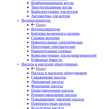
Комбинированные котлы
Твердотопливные котлы
Комплектующие для котлов
Автоматика для котлов
Водонагреватели
Назад
Водонагреватели
Бойлеры косвенного нагрева
Газовые колонки
Накопительные электрические
Проточные электрические
Накопительные газовые
Комплектующие для водонагревателей
Буферные ёмкости
Насосы и насосное оборудование
Назад
Насосы и насосное оборудование
Скважинные насосы
Дренажные насосы
Фекальные насосы
Циркуляционные насосы
Рециркуляционные насосы
Повышающие давление насосы
Поверхностные насосы
Колодезные насосы