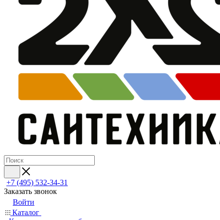
+7 (495) 532‑34‑31
Заказать звонок
Войти
Каталог