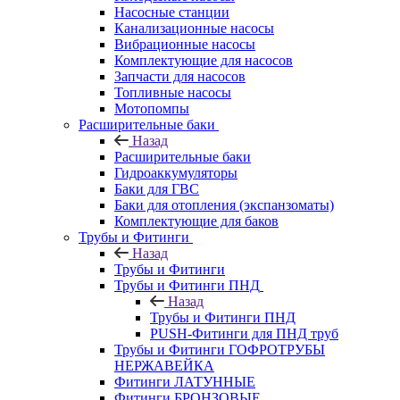
Насосные станции
Канализационные насосы
Вибрационные насосы
Комплектующие для насосов
Запчасти для насосов
Топливные насосы
Мотопомпы
Расширительные баки
Назад
Расширительные баки
Гидроаккумуляторы
Баки для ГВС
Баки для отопления (экспанзоматы)
Комплектующие для баков
Трубы и Фитинги
Назад
Трубы и Фитинги
Трубы и Фитинги ПНД
Назад
Трубы и Фитинги ПНД
PUSH-Фитинги для ПНД труб
Трубы и Фитинги ГОФРОТРУБЫ
НЕРЖАВЕЙКА
Фитинги ЛАТУННЫЕ
Фитинги БРОНЗОВЫЕ