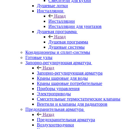
Смесители для кухни
Душевые лотки
Инсталляции
Назад
Инсталляции
Инсталляции для унитазов
Душевая программа
Назад
Душевая программа
Душевые системы
Кондиционеры и сплит-системы
Готовые узлы
Запорно-регулирующая арматура
Назад
Запорно-регулирующая арматура
Краны шаровые для воды
Краны шаровые потребительные
Приборы управления
Электроприводы
Смесительные термостатические клапаны
Вентили и клапаны для радиаторов
Предохранительная арматура
Назад
Предохранительная арматура
Воздухоотводчики