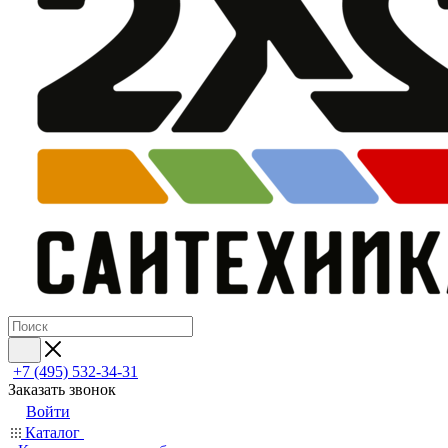
+7 (495) 532‑34‑31
Заказать звонок
Войти
Каталог