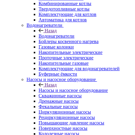
Комбинированные котлы
Твердотопливные котлы
Комплектующие для котлов
Автоматика для котлов
Водонагреватели
Назад
Водонагреватели
Бойлеры косвенного нагрева
Газовые колонки
Накопительные электрические
Проточные электрические
Накопительные газовые
Комплектующие для водонагревателей
Буферные ёмкости
Насосы и насосное оборудование
Назад
Насосы и насосное оборудование
Скважинные насосы
Дренажные насосы
Фекальные насосы
Циркуляционные насосы
Рециркуляционные насосы
Повышающие давление насосы
Поверхностные насосы
Колодезные насосы