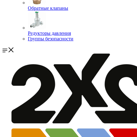
Обратные клапаны
Редукторы давления
Группы безопасности