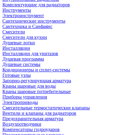
Комплектующие для радиаторов
Инструменты
Электроинструмент
Сантехнические инструменты
Сантехника и Санфаянс
Смесители
Смесители для кухни
Душевые лотки
Инсталляции
Инсталляции для унитазов
Душевая программа
Душевые системы
Кондиционеры и сплит-системы
Готовые узлы
Запорно-регулирующая арматура
Краны шаровые для воды
Краны шаровые потребительные
Приборы управления
Электроприводы
Смесительные термостатические клапаны
Вентили и клапаны для радиаторов
Предохранительная арматура
Воздухоотводчики
Компенсаторы гидроударов
Предохранительные клапаны