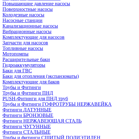
Повышающие давление насосы
Поверхностные насосы
Колодезные насосы
Насосные станции
Канализационные насосы
Вибрационные насосы
Комплектующие для насосов
Запчасти для насосов
Топливные насосы
Мотопомпы
Расширительные баки
Гидроаккумуляторы
Баки для ГВС
Баки для отопления (экспанзоматы)
Комплектующие для баков
Трубы и Фитинги
Трубы и Фитинги ПНД
PUSH-Фитинги для ПНД труб
Трубы и Фитинги ГОФРОТРУБЫ НЕРЖАВЕЙКА
Фитинги ЛАТУННЫЕ
Фитинги БРОНЗОВЫЕ
Фитинги НЕРЖАВЕЮЩАЯ СТАЛЬ
Фитинги ЧУГУННЫЕ
Фитинги СТАЛЬНЫЕ
Трубы и фитинги СШИТЫЙ ПОЛИЭТИЛЕН