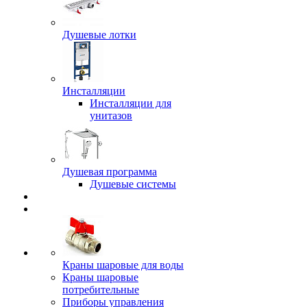
Душевые лотки
Инсталляции
Инсталляции для
унитазов
Душевая программа
Душевые системы
Краны шаровые для воды
Краны шаровые
потребительные
Приборы управления