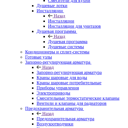
Смесители для кухни
Душевые лотки
Инсталляции
Назад
Инсталляции
Инсталляции для унитазов
Душевая программа
Назад
Душевая программа
Душевые системы
Кондиционеры и сплит-системы
Готовые узлы
Запорно-регулирующая арматура
Назад
Запорно-регулирующая арматура
Краны шаровые для воды
Краны шаровые потребительные
Приборы управления
Электроприводы
Смесительные термостатические клапаны
Вентили и клапаны для радиаторов
Предохранительная арматура
Назад
Предохранительная арматура
Воздухоотводчики