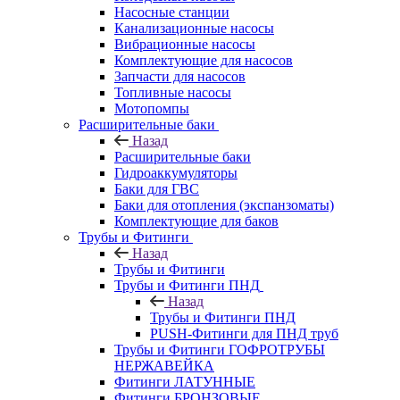
Насосные станции
Канализационные насосы
Вибрационные насосы
Комплектующие для насосов
Запчасти для насосов
Топливные насосы
Мотопомпы
Расширительные баки
Назад
Расширительные баки
Гидроаккумуляторы
Баки для ГВС
Баки для отопления (экспанзоматы)
Комплектующие для баков
Трубы и Фитинги
Назад
Трубы и Фитинги
Трубы и Фитинги ПНД
Назад
Трубы и Фитинги ПНД
PUSH-Фитинги для ПНД труб
Трубы и Фитинги ГОФРОТРУБЫ
НЕРЖАВЕЙКА
Фитинги ЛАТУННЫЕ
Фитинги БРОНЗОВЫЕ