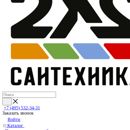
+7 (495) 532‑34‑31
Заказать звонок
Войти
Каталог