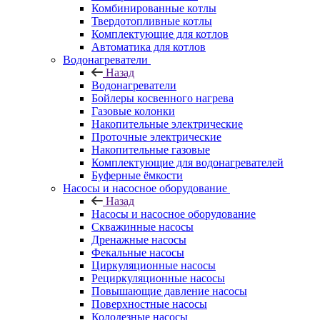
Комбинированные котлы
Твердотопливные котлы
Комплектующие для котлов
Автоматика для котлов
Водонагреватели
Назад
Водонагреватели
Бойлеры косвенного нагрева
Газовые колонки
Накопительные электрические
Проточные электрические
Накопительные газовые
Комплектующие для водонагревателей
Буферные ёмкости
Насосы и насосное оборудование
Назад
Насосы и насосное оборудование
Скважинные насосы
Дренажные насосы
Фекальные насосы
Циркуляционные насосы
Рециркуляционные насосы
Повышающие давление насосы
Поверхностные насосы
Колодезные насосы