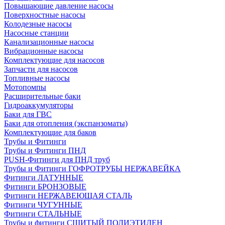
Повышающие давление насосы
Поверхностные насосы
Колодезные насосы
Насосные станции
Канализационные насосы
Вибрационные насосы
Комплектующие для насосов
Запчасти для насосов
Топливные насосы
Мотопомпы
Расширительные баки
Гидроаккумуляторы
Баки для ГВС
Баки для отопления (экспанзоматы)
Комплектующие для баков
Трубы и Фитинги
Трубы и Фитинги ПНД
PUSH-Фитинги для ПНД труб
Трубы и Фитинги ГОФРОТРУБЫ НЕРЖАВЕЙКА
Фитинги ЛАТУННЫЕ
Фитинги БРОНЗОВЫЕ
Фитинги НЕРЖАВЕЮЩАЯ СТАЛЬ
Фитинги ЧУГУННЫЕ
Фитинги СТАЛЬНЫЕ
Трубы и фитинги СШИТЫЙ ПОЛИЭТИЛЕН