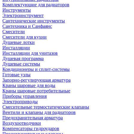
Комплектующие для радиаторов
Инструменты
Электроинструмент
Сантехнические инструменты
Сантехника и Санфаянс
Смесители
Смесители для кухни
Душевые лотки
Инсталляции
Инсталляции для унитазов
Душевая программа
Душевые системы
Кондиционеры и сплит-системы
Готовые узлы
Запорно-регулирующая арматура
Краны шаровые для воды
Краны шаровые потребительные
Приборы управления
Электроприводы
Смесительные термостатические клапаны
Вентили и клапаны для радиаторов
Предохранительная арматура
Воздухоотводчики
Компенсаторы гидроударов
Предохранительные клапаны