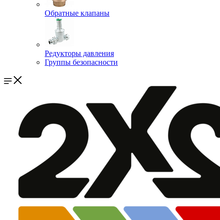
Обратные клапаны
Редукторы давления
Группы безопасности