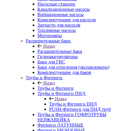
Насосные станции
Канализационные насосы
Вибрационные насосы
Комплектующие для насосов
Запчасти для насосов
Топливные насосы
Мотопомпы
Расширительные баки
Назад
Расширительные баки
Гидроаккумуляторы
Баки для ГВС
Баки для отопления (экспанзоматы)
Комплектующие для баков
Трубы и Фитинги
Назад
Трубы и Фитинги
Трубы и Фитинги ПНД
Назад
Трубы и Фитинги ПНД
PUSH-Фитинги для ПНД труб
Трубы и Фитинги ГОФРОТРУБЫ
НЕРЖАВЕЙКА
Фитинги ЛАТУННЫЕ
Фитинги БРОНЗОВЫЕ