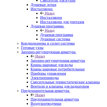
Смесители для кухни
Душевые лотки
Инсталляции
Назад
Инсталляции
Инсталляции для унитазов
Душевая программа
Назад
Душевая программа
Душевые системы
Кондиционеры и сплит-системы
Готовые узлы
Запорно-регулирующая арматура
Назад
Запорно-регулирующая арматура
Краны шаровые для воды
Краны шаровые потребительные
Приборы управления
Электроприводы
Смесительные термостатические клапаны
Вентили и клапаны для радиаторов
Предохранительная арматура
Назад
Предохранительная арматура
Воздухоотводчики