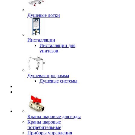
Душевые лотки
Инсталляции
Инсталляции для
унитазов
Душевая программа
Душевые системы
Краны шаровые для воды
Краны шаровые
потребительные
Приборы управления