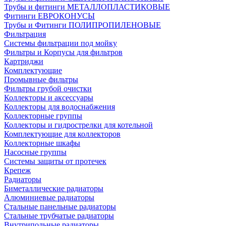
Трубы и фитинги МЕТАЛЛОПЛАСТИКОВЫЕ
Фитинги ЕВРОКОНУСЫ
Трубы и Фитинги ПОЛИПРОПИЛЕНОВЫЕ
Фильтрация
Системы фильтрации под мойку
Фильтры и Корпусы для фильтров
Картриджи
Комплектующие
Промывные фильтры
Фильтры грубой очистки
Коллекторы и аксессуары
Коллекторы для водоснабжения
Коллекторные группы
Коллекторы и гидрострелки для котельной
Комплектующие для коллекторов
Коллекторные шкафы
Насосные группы
Системы защиты от протечек
Крепеж
Радиаторы
Биметаллические радиаторы
Алюминиевые радиаторы
Стальные панельные радиаторы
Стальные трубчатые радиаторы
Внутрипольные радиаторы