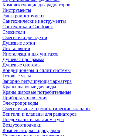
Комплектующие для радиаторов
Инструменты
Электроинструмент
Сантехнические инструменты
Сантехника и Санфаянс
Смесители
Смесители для кухни
Душевые лотки
Инсталляции
Инсталляции для унитазов
Душевая программа
Душевые системы
Кондиционеры и сплит-системы
Готовые узлы
Запорно-регулирующая арматура
Краны шаровые для воды
Краны шаровые потребительные
Приборы управления
Электроприводы
Смесительные термостатические клапаны
Вентили и клапаны для радиаторов
Предохранительная арматура
Воздухоотводчики
Компенсаторы гидроударов
Предохранительные клапаны