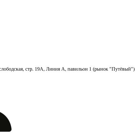
лободская, стр. 19А, Линия А, павильон 1 (рынок "Путёвый")