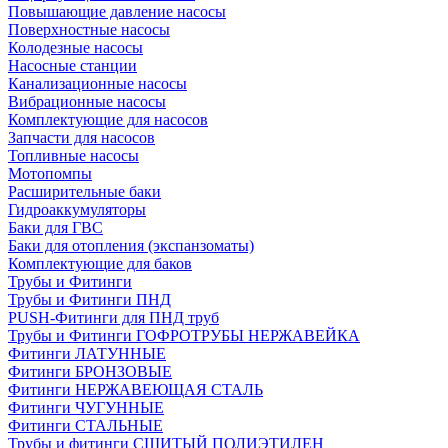
Повышающие давление насосы
Поверхностные насосы
Колодезные насосы
Насосные станции
Канализационные насосы
Вибрационные насосы
Комплектующие для насосов
Запчасти для насосов
Топливные насосы
Мотопомпы
Расширительные баки
Гидроаккумуляторы
Баки для ГВС
Баки для отопления (экспанзоматы)
Комплектующие для баков
Трубы и Фитинги
Трубы и Фитинги ПНД
PUSH-Фитинги для ПНД труб
Трубы и Фитинги ГОФРОТРУБЫ НЕРЖАВЕЙКА
Фитинги ЛАТУННЫЕ
Фитинги БРОНЗОВЫЕ
Фитинги НЕРЖАВЕЮЩАЯ СТАЛЬ
Фитинги ЧУГУННЫЕ
Фитинги СТАЛЬНЫЕ
Трубы и фитинги СШИТЫЙ ПОЛИЭТИЛЕН