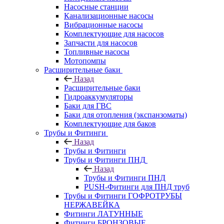
Насосные станции
Канализационные насосы
Вибрационные насосы
Комплектующие для насосов
Запчасти для насосов
Топливные насосы
Мотопомпы
Расширительные баки
Назад
Расширительные баки
Гидроаккумуляторы
Баки для ГВС
Баки для отопления (экспанзоматы)
Комплектующие для баков
Трубы и Фитинги
Назад
Трубы и Фитинги
Трубы и Фитинги ПНД
Назад
Трубы и Фитинги ПНД
PUSH-Фитинги для ПНД труб
Трубы и Фитинги ГОФРОТРУБЫ
НЕРЖАВЕЙКА
Фитинги ЛАТУННЫЕ
Фитинги БРОНЗОВЫЕ