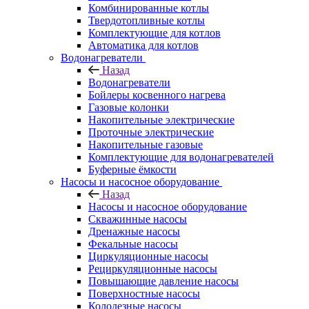
Комбинированные котлы
Твердотопливные котлы
Комплектующие для котлов
Автоматика для котлов
Водонагреватели
Назад
Водонагреватели
Бойлеры косвенного нагрева
Газовые колонки
Накопительные электрические
Проточные электрические
Накопительные газовые
Комплектующие для водонагревателей
Буферные ёмкости
Насосы и насосное оборудование
Назад
Насосы и насосное оборудование
Скважинные насосы
Дренажные насосы
Фекальные насосы
Циркуляционные насосы
Рециркуляционные насосы
Повышающие давление насосы
Поверхностные насосы
Колодезные насосы