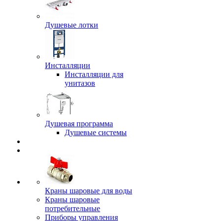
Душевые лотки
Инсталляции
Инсталляции для
унитазов
Душевая программа
Душевые системы
Краны шаровые для воды
Краны шаровые
потребительные
Приборы управления