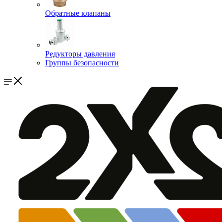
Обратные клапаны
Редукторы давления
Группы безопасности