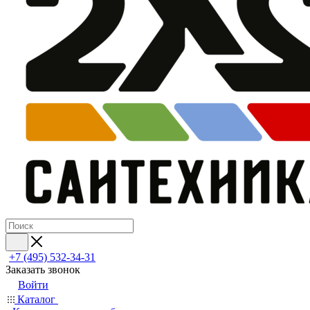
+7 (495) 532‑34‑31
Заказать звонок
Войти
Каталог