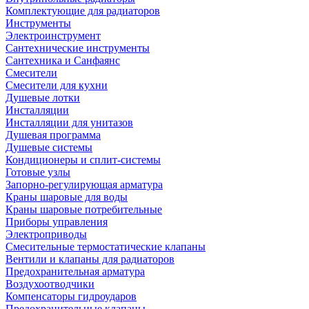
Комплектующие для радиаторов
Инструменты
Электроинструмент
Сантехнические инструменты
Сантехника и Санфаянс
Смесители
Смесители для кухни
Душевые лотки
Инсталляции
Инсталляции для унитазов
Душевая программа
Душевые системы
Кондиционеры и сплит-системы
Готовые узлы
Запорно-регулирующая арматура
Краны шаровые для воды
Краны шаровые потребительные
Приборы управления
Электроприводы
Смесительные термостатические клапаны
Вентили и клапаны для радиаторов
Предохранительная арматура
Воздухоотводчики
Компенсаторы гидроударов
Предохранительные клапаны