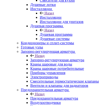
Смесители для кухни
Душевые лотки
Инсталляции
Назад
Инсталляции
Инсталляции для унитазов
Душевая программа
Назад
Душевая программа
Душевые системы
Кондиционеры и сплит-системы
Готовые узлы
Запорно-регулирующая арматура
Назад
Запорно-регулирующая арматура
Краны шаровые для воды
Краны шаровые потребительные
Приборы управления
Электроприводы
Смесительные термостатические клапаны
Вентили и клапаны для радиаторов
Предохранительная арматура
Назад
Предохранительная арматура
Воздухоотводчики