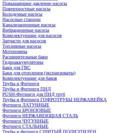
Повышающие давление насосы
Поверхностные насосы
Колодезные насосы
Насосные станции
Канализационные насосы
Вибрационные насосы
Комплектующие для насосов
Запчасти для насосов
Топливные насосы
Мотопомпы
Расширительные баки
Гидроаккумуляторы
Баки для ГВС
Баки для отопления (экспанзоматы)
Комплектующие для баков
Трубы и Фитинги
Трубы и Фитинги ПНД
PUSH-Фитинги для ПНД труб
Трубы и Фитинги ГОФРОТРУБЫ НЕРЖАВЕЙКА
Фитинги ЛАТУННЫЕ
Фитинги БРОНЗОВЫЕ
Фитинги НЕРЖАВЕЮЩАЯ СТАЛЬ
Фитинги ЧУГУННЫЕ
Фитинги СТАЛЬНЫЕ
Трубы и фитинги СШИТЫЙ ПОЛИЭТИЛЕН