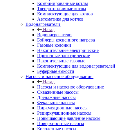
Комбинированные котлы
Твердотопливные котлы
Комплектующие для котлов
Автоматика для котлов
Водонагреватели
Назад
Водонагреватели
Бойлеры косвенного нагрева
Газовые колонки
Накопительные электрические
Проточные электрические
Накопительные газовые
Комплектующие для водонагревателей
Буферные ёмкости
Насосы и насосное оборудование
Назад
Насосы и насосное оборудование
Скважинные насосы
Дренажные насосы
Фекальные насосы
Циркуляционные насосы
Рециркуляционные насосы
Повышающие давление насосы
Поверхностные насосы
Колодезные насосы