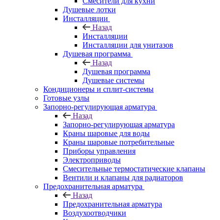
Смесители для кухни
Душевые лотки
Инсталляции
Назад
Инсталляции
Инсталляции для унитазов
Душевая программа
Назад
Душевая программа
Душевые системы
Кондиционеры и сплит-системы
Готовые узлы
Запорно-регулирующая арматура
Назад
Запорно-регулирующая арматура
Краны шаровые для воды
Краны шаровые потребительные
Приборы управления
Электроприводы
Смесительные термостатические клапаны
Вентили и клапаны для радиаторов
Предохранительная арматура
Назад
Предохранительная арматура
Воздухоотводчики