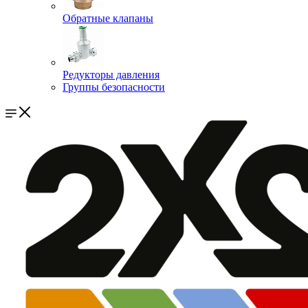
Обратные клапаны
Редукторы давления
Группы безопасности