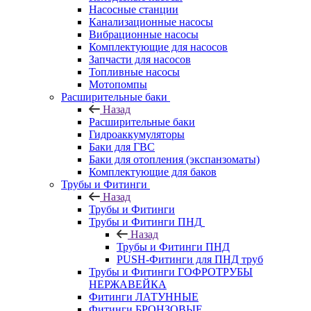
Насосные станции
Канализационные насосы
Вибрационные насосы
Комплектующие для насосов
Запчасти для насосов
Топливные насосы
Мотопомпы
Расширительные баки
Назад
Расширительные баки
Гидроаккумуляторы
Баки для ГВС
Баки для отопления (экспанзоматы)
Комплектующие для баков
Трубы и Фитинги
Назад
Трубы и Фитинги
Трубы и Фитинги ПНД
Назад
Трубы и Фитинги ПНД
PUSH-Фитинги для ПНД труб
Трубы и Фитинги ГОФРОТРУБЫ
НЕРЖАВЕЙКА
Фитинги ЛАТУННЫЕ
Фитинги БРОНЗОВЫЕ