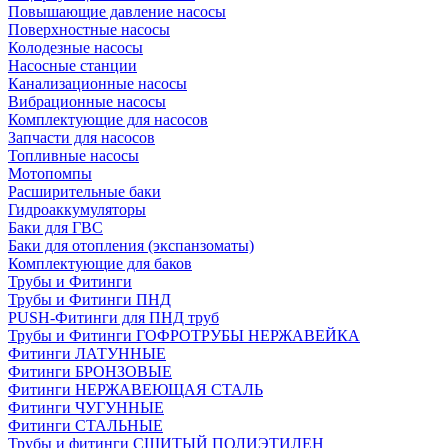
Повышающие давление насосы
Поверхностные насосы
Колодезные насосы
Насосные станции
Канализационные насосы
Вибрационные насосы
Комплектующие для насосов
Запчасти для насосов
Топливные насосы
Мотопомпы
Расширительные баки
Гидроаккумуляторы
Баки для ГВС
Баки для отопления (экспанзоматы)
Комплектующие для баков
Трубы и Фитинги
Трубы и Фитинги ПНД
PUSH-Фитинги для ПНД труб
Трубы и Фитинги ГОФРОТРУБЫ НЕРЖАВЕЙКА
Фитинги ЛАТУННЫЕ
Фитинги БРОНЗОВЫЕ
Фитинги НЕРЖАВЕЮЩАЯ СТАЛЬ
Фитинги ЧУГУННЫЕ
Фитинги СТАЛЬНЫЕ
Трубы и фитинги СШИТЫЙ ПОЛИЭТИЛЕН