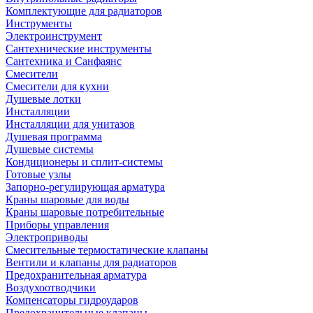
Комплектующие для радиаторов
Инструменты
Электроинструмент
Сантехнические инструменты
Сантехника и Санфаянс
Смесители
Смесители для кухни
Душевые лотки
Инсталляции
Инсталляции для унитазов
Душевая программа
Душевые системы
Кондиционеры и сплит-системы
Готовые узлы
Запорно-регулирующая арматура
Краны шаровые для воды
Краны шаровые потребительные
Приборы управления
Электроприводы
Смесительные термостатические клапаны
Вентили и клапаны для радиаторов
Предохранительная арматура
Воздухоотводчики
Компенсаторы гидроударов
Предохранительные клапаны