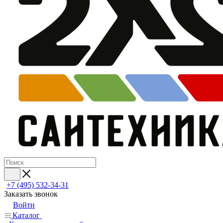
+7 (495) 532‑34‑31
Заказать звонок
Войти
Каталог