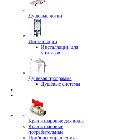
Душевые лотки
Инсталляции
Инсталляции для
унитазов
Душевая программа
Душевые системы
Краны шаровые для воды
Краны шаровые
потребительные
Приборы управления