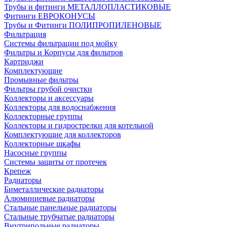
Трубы и фитинги МЕТАЛЛОПЛАСТИКОВЫЕ
Фитинги ЕВРОКОНУСЫ
Трубы и Фитинги ПОЛИПРОПИЛЕНОВЫЕ
Фильтрация
Системы фильтрации под мойку
Фильтры и Корпусы для фильтров
Картриджи
Комплектующие
Промывные фильтры
Фильтры грубой очистки
Коллекторы и аксессуары
Коллекторы для водоснабжения
Коллекторные группы
Коллекторы и гидрострелки для котельной
Комплектующие для коллекторов
Коллекторные шкафы
Насосные группы
Системы защиты от протечек
Крепеж
Радиаторы
Биметаллические радиаторы
Алюминиевые радиаторы
Стальные панельные радиаторы
Стальные трубчатые радиаторы
Внутрипольные радиаторы