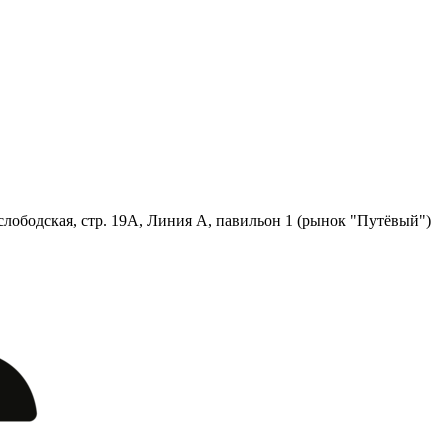
лободская, стр. 19А, Линия А, павильон 1 (рынок "Путёвый")