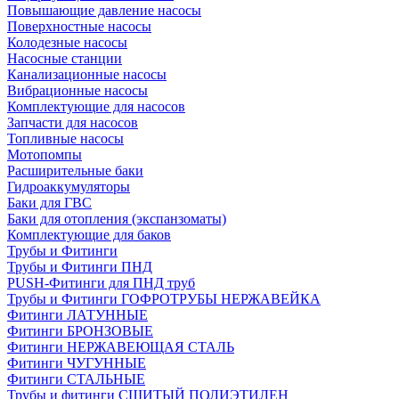
Повышающие давление насосы
Поверхностные насосы
Колодезные насосы
Насосные станции
Канализационные насосы
Вибрационные насосы
Комплектующие для насосов
Запчасти для насосов
Топливные насосы
Мотопомпы
Расширительные баки
Гидроаккумуляторы
Баки для ГВС
Баки для отопления (экспанзоматы)
Комплектующие для баков
Трубы и Фитинги
Трубы и Фитинги ПНД
PUSH-Фитинги для ПНД труб
Трубы и Фитинги ГОФРОТРУБЫ НЕРЖАВЕЙКА
Фитинги ЛАТУННЫЕ
Фитинги БРОНЗОВЫЕ
Фитинги НЕРЖАВЕЮЩАЯ СТАЛЬ
Фитинги ЧУГУННЫЕ
Фитинги СТАЛЬНЫЕ
Трубы и фитинги СШИТЫЙ ПОЛИЭТИЛЕН