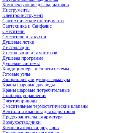
Комплектующие для радиаторов
Инструменты
Электроинструмент
Сантехнические инструменты
Сантехника и Санфаянс
Смесители
Смесители для кухни
Душевые лотки
Инсталляции
Инсталляции для унитазов
Душевая программа
Душевые системы
Кондиционеры и сплит-системы
Готовые узлы
Запорно-регулирующая арматура
Краны шаровые для воды
Краны шаровые потребительные
Приборы управления
Электроприводы
Смесительные термостатические клапаны
Вентили и клапаны для радиаторов
Предохранительная арматура
Воздухоотводчики
Компенсаторы гидроударов
Предохранительные клапаны