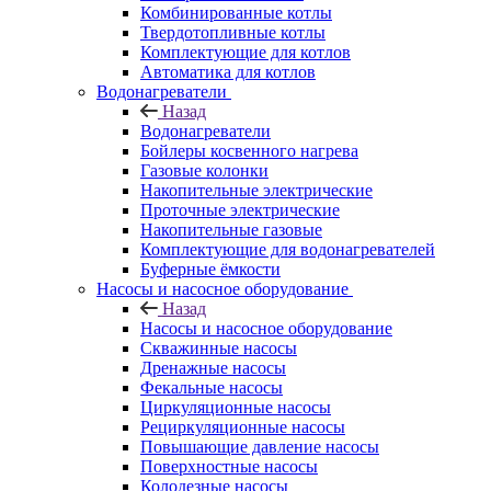
Комбинированные котлы
Твердотопливные котлы
Комплектующие для котлов
Автоматика для котлов
Водонагреватели
Назад
Водонагреватели
Бойлеры косвенного нагрева
Газовые колонки
Накопительные электрические
Проточные электрические
Накопительные газовые
Комплектующие для водонагревателей
Буферные ёмкости
Насосы и насосное оборудование
Назад
Насосы и насосное оборудование
Скважинные насосы
Дренажные насосы
Фекальные насосы
Циркуляционные насосы
Рециркуляционные насосы
Повышающие давление насосы
Поверхностные насосы
Колодезные насосы