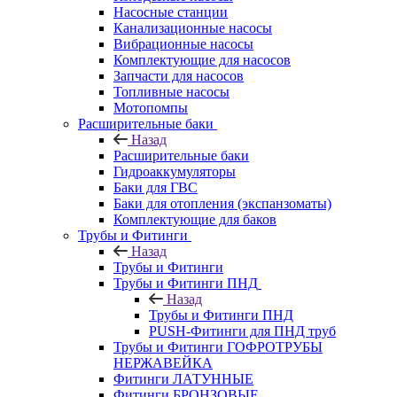
Насосные станции
Канализационные насосы
Вибрационные насосы
Комплектующие для насосов
Запчасти для насосов
Топливные насосы
Мотопомпы
Расширительные баки
Назад
Расширительные баки
Гидроаккумуляторы
Баки для ГВС
Баки для отопления (экспанзоматы)
Комплектующие для баков
Трубы и Фитинги
Назад
Трубы и Фитинги
Трубы и Фитинги ПНД
Назад
Трубы и Фитинги ПНД
PUSH-Фитинги для ПНД труб
Трубы и Фитинги ГОФРОТРУБЫ
НЕРЖАВЕЙКА
Фитинги ЛАТУННЫЕ
Фитинги БРОНЗОВЫЕ