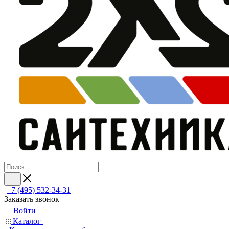
+7 (495) 532‑34‑31
Заказать звонок
Войти
Каталог