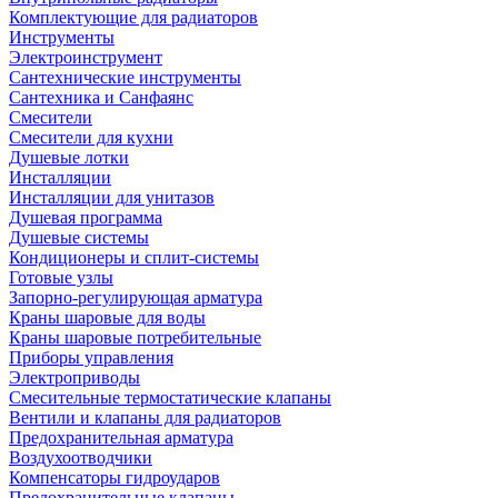
Комплектующие для радиаторов
Инструменты
Электроинструмент
Сантехнические инструменты
Сантехника и Санфаянс
Смесители
Смесители для кухни
Душевые лотки
Инсталляции
Инсталляции для унитазов
Душевая программа
Душевые системы
Кондиционеры и сплит-системы
Готовые узлы
Запорно-регулирующая арматура
Краны шаровые для воды
Краны шаровые потребительные
Приборы управления
Электроприводы
Смесительные термостатические клапаны
Вентили и клапаны для радиаторов
Предохранительная арматура
Воздухоотводчики
Компенсаторы гидроударов
Предохранительные клапаны