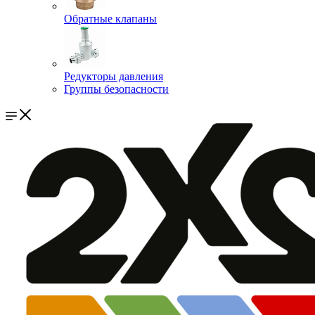
Обратные клапаны
Редукторы давления
Группы безопасности