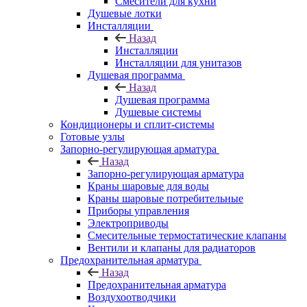
Смесители для кухни
Душевые лотки
Инсталляции
Назад
Инсталляции
Инсталляции для унитазов
Душевая программа
Назад
Душевая программа
Душевые системы
Кондиционеры и сплит-системы
Готовые узлы
Запорно-регулирующая арматура
Назад
Запорно-регулирующая арматура
Краны шаровые для воды
Краны шаровые потребительные
Приборы управления
Электроприводы
Смесительные термостатические клапаны
Вентили и клапаны для радиаторов
Предохранительная арматура
Назад
Предохранительная арматура
Воздухоотводчики