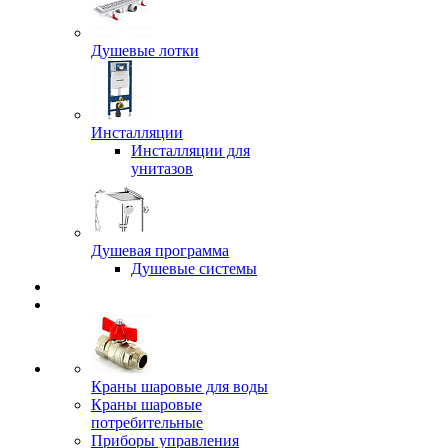
Душевые лотки
Инсталляции
Инсталляции для
унитазов
Душевая программа
Душевые системы
Краны шаровые для воды
Краны шаровые
потребительные
Приборы управления