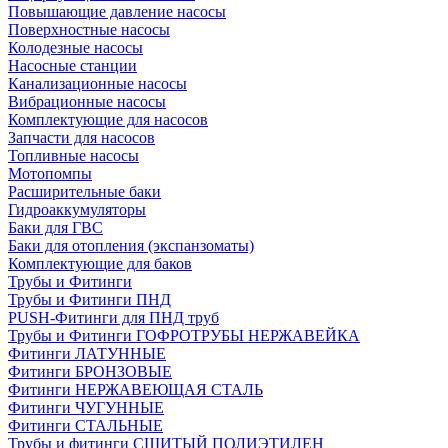
Повышающие давление насосы
Поверхностные насосы
Колодезные насосы
Насосные станции
Канализационные насосы
Вибрационные насосы
Комплектующие для насосов
Запчасти для насосов
Топливные насосы
Мотопомпы
Расширительные баки
Гидроаккумуляторы
Баки для ГВС
Баки для отопления (экспанзоматы)
Комплектующие для баков
Трубы и Фитинги
Трубы и Фитинги ПНД
PUSH-Фитинги для ПНД труб
Трубы и Фитинги ГОФРОТРУБЫ НЕРЖАВЕЙКА
Фитинги ЛАТУННЫЕ
Фитинги БРОНЗОВЫЕ
Фитинги НЕРЖАВЕЮЩАЯ СТАЛЬ
Фитинги ЧУГУННЫЕ
Фитинги СТАЛЬНЫЕ
Трубы и фитинги СШИТЫЙ ПОЛИЭТИЛЕН