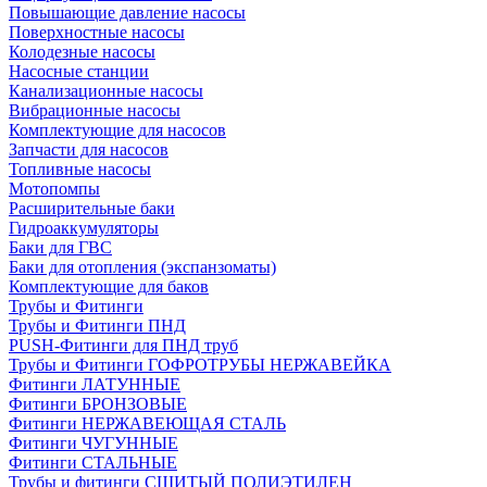
Повышающие давление насосы
Поверхностные насосы
Колодезные насосы
Насосные станции
Канализационные насосы
Вибрационные насосы
Комплектующие для насосов
Запчасти для насосов
Топливные насосы
Мотопомпы
Расширительные баки
Гидроаккумуляторы
Баки для ГВС
Баки для отопления (экспанзоматы)
Комплектующие для баков
Трубы и Фитинги
Трубы и Фитинги ПНД
PUSH-Фитинги для ПНД труб
Трубы и Фитинги ГОФРОТРУБЫ НЕРЖАВЕЙКА
Фитинги ЛАТУННЫЕ
Фитинги БРОНЗОВЫЕ
Фитинги НЕРЖАВЕЮЩАЯ СТАЛЬ
Фитинги ЧУГУННЫЕ
Фитинги СТАЛЬНЫЕ
Трубы и фитинги СШИТЫЙ ПОЛИЭТИЛЕН