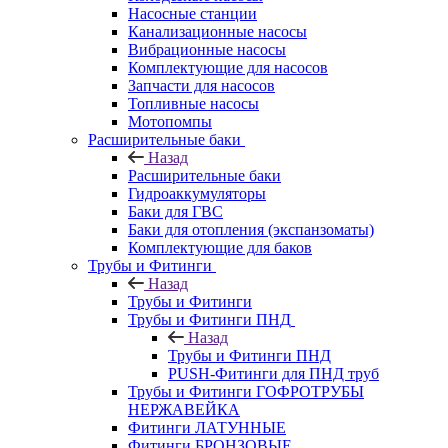
Насосные станции
Канализационные насосы
Вибрационные насосы
Комплектующие для насосов
Запчасти для насосов
Топливные насосы
Мотопомпы
Расширительные баки
Назад
Расширительные баки
Гидроаккумуляторы
Баки для ГВС
Баки для отопления (экспанзоматы)
Комплектующие для баков
Трубы и Фитинги
Назад
Трубы и Фитинги
Трубы и Фитинги ПНД
Назад
Трубы и Фитинги ПНД
PUSH-Фитинги для ПНД труб
Трубы и Фитинги ГОФРОТРУБЫ
НЕРЖАВЕЙКА
Фитинги ЛАТУННЫЕ
Фитинги БРОНЗОВЫЕ