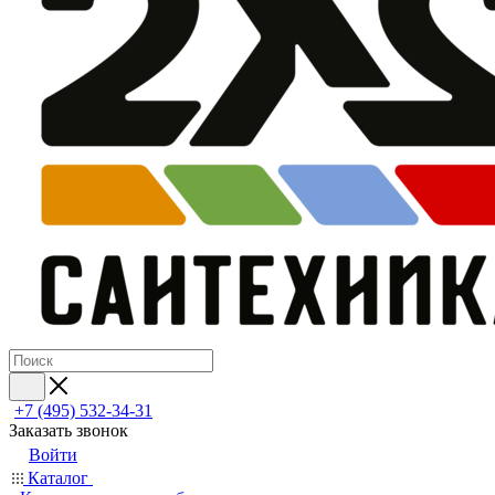
+7 (495) 532‑34‑31
Заказать звонок
Войти
Каталог