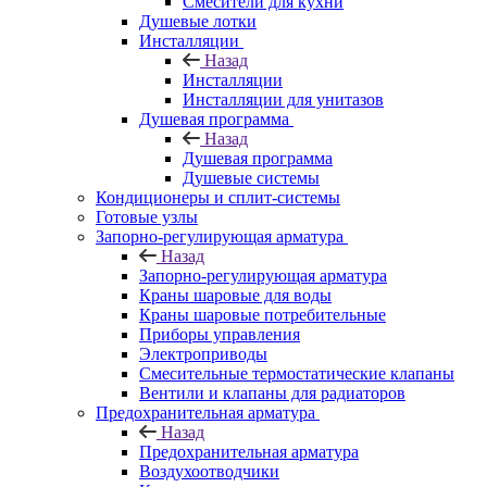
Смесители для кухни
Душевые лотки
Инсталляции
Назад
Инсталляции
Инсталляции для унитазов
Душевая программа
Назад
Душевая программа
Душевые системы
Кондиционеры и сплит-системы
Готовые узлы
Запорно-регулирующая арматура
Назад
Запорно-регулирующая арматура
Краны шаровые для воды
Краны шаровые потребительные
Приборы управления
Электроприводы
Смесительные термостатические клапаны
Вентили и клапаны для радиаторов
Предохранительная арматура
Назад
Предохранительная арматура
Воздухоотводчики