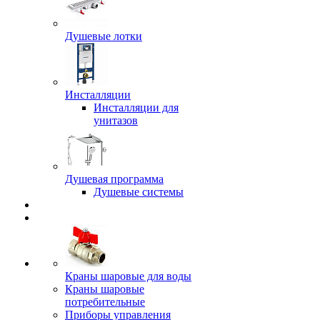
Душевые лотки
Инсталляции
Инсталляции для
унитазов
Душевая программа
Душевые системы
Краны шаровые для воды
Краны шаровые
потребительные
Приборы управления