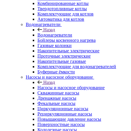
Комбинированные котлы
Твердотопливные котлы
Комплектующие для котлов
Автоматика для котлов
Водонагреватели
Назад
Водонагреватели
Бойлеры косвенного нагрева
Газовые колонки
Накопительные электрические
Проточные электрические
Накопительные газовые
Комплектующие для водонагревателей
Буферные ёмкости
Насосы и насосное оборудование
Назад
Насосы и насосное оборудование
Скважинные насосы
Дренажные насосы
Фекальные насосы
Циркуляционные насосы
Рециркуляционные насосы
Повышающие давление насосы
Поверхностные насосы
Колодезные насосы