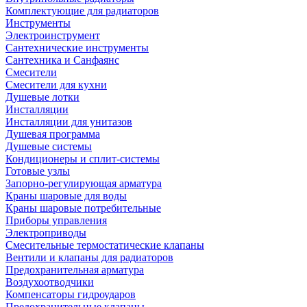
Комплектующие для радиаторов
Инструменты
Электроинструмент
Сантехнические инструменты
Сантехника и Санфаянс
Смесители
Смесители для кухни
Душевые лотки
Инсталляции
Инсталляции для унитазов
Душевая программа
Душевые системы
Кондиционеры и сплит-системы
Готовые узлы
Запорно-регулирующая арматура
Краны шаровые для воды
Краны шаровые потребительные
Приборы управления
Электроприводы
Смесительные термостатические клапаны
Вентили и клапаны для радиаторов
Предохранительная арматура
Воздухоотводчики
Компенсаторы гидроударов
Предохранительные клапаны