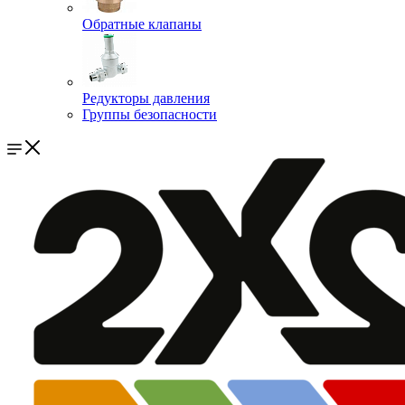
Обратные клапаны
Редукторы давления
Группы безопасности