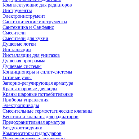
Комплектующие для радиаторов
Инструменты
Электроинструмент
Сантехнические инструменты
Сантехника и Санфаянс
Смесители
Смесители для кухни
Душевые лотки
Инсталляции
Инсталляции для унитазов
Душевая программа
Душевые системы
Кондиционеры и сплит-системы
Готовые узлы
Запорно-регулирующая арматура
Краны шаровые для воды
Краны шаровые потребительные
Приборы управления
Электроприводы
Смесительные термостатические клапаны
Вентили и клапаны для радиаторов
Предохранительная арматура
Воздухоотводчики
Компенсаторы гидроударов
Предохранительные клапаны