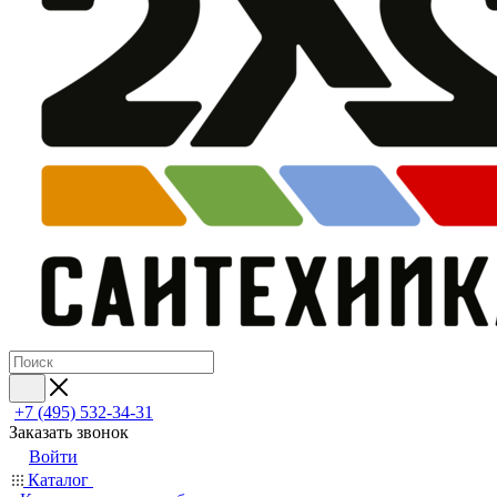
+7 (495) 532‑34‑31
Заказать звонок
Войти
Каталог