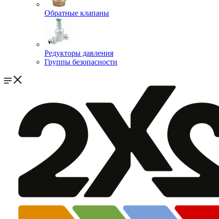
Обратные клапаны
Редукторы давления
Группы безопасности