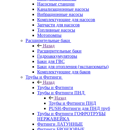
Насосные станции
Канализационные насосы
Вибрационные насосы
Комплектующие для насосов
Запчасти для насосов
Топливные насосы
Мотопомпы
Расширительные баки
Назад
Расширительные баки
Гидроаккумуляторы
Баки для ГВС
Баки для отопления (экспанзоматы)
Комплектующие для баков
Трубы и Фитинги
Назад
Трубы и Фитинги
Трубы и Фитинги ПНД
Назад
Трубы и Фитинги ПНД
PUSH-Фитинги для ПНД труб
Трубы и Фитинги ГОФРОТРУБЫ
НЕРЖАВЕЙКА
Фитинги ЛАТУННЫЕ
Фитинги БРОНЗОВЫЕ