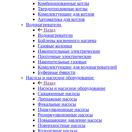
Комбинированные котлы
Твердотопливные котлы
Комплектующие для котлов
Автоматика для котлов
Водонагреватели
Назад
Водонагреватели
Бойлеры косвенного нагрева
Газовые колонки
Накопительные электрические
Проточные электрические
Накопительные газовые
Комплектующие для водонагревателей
Буферные ёмкости
Насосы и насосное оборудование
Назад
Насосы и насосное оборудование
Скважинные насосы
Дренажные насосы
Фекальные насосы
Циркуляционные насосы
Рециркуляционные насосы
Повышающие давление насосы
Поверхностные насосы
Колодезные насосы