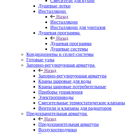
Смесители для кухни
Душевые лотки
Инсталляции
Назад
Инсталляции
Инсталляции для унитазов
Душевая программа
Назад
Душевая программа
Душевые системы
Кондиционеры и сплит-системы
Готовые узлы
Запорно-регулирующая арматура
Назад
Запорно-регулирующая арматура
Краны шаровые для воды
Краны шаровые потребительные
Приборы управления
Электроприводы
Смесительные термостатические клапаны
Вентили и клапаны для радиаторов
Предохранительная арматура
Назад
Предохранительная арматура
Воздухоотводчики