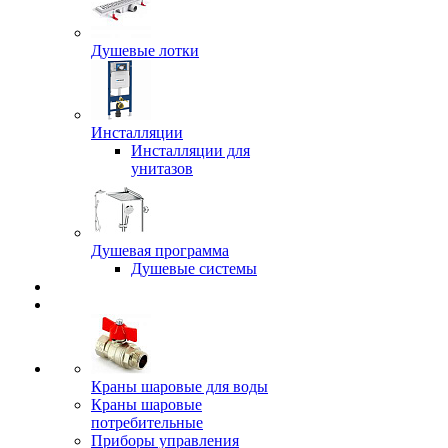
Душевые лотки
Инсталляции
Инсталляции для
унитазов
Душевая программа
Душевые системы
Краны шаровые для воды
Краны шаровые
потребительные
Приборы управления