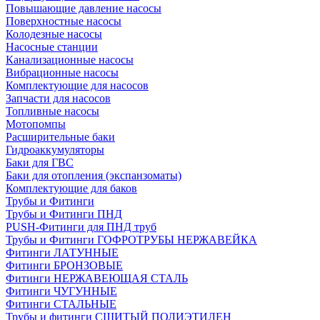
Повышающие давление насосы
Поверхностные насосы
Колодезные насосы
Насосные станции
Канализационные насосы
Вибрационные насосы
Комплектующие для насосов
Запчасти для насосов
Топливные насосы
Мотопомпы
Расширительные баки
Гидроаккумуляторы
Баки для ГВС
Баки для отопления (экспанзоматы)
Комплектующие для баков
Трубы и Фитинги
Трубы и Фитинги ПНД
PUSH-Фитинги для ПНД труб
Трубы и Фитинги ГОФРОТРУБЫ НЕРЖАВЕЙКА
Фитинги ЛАТУННЫЕ
Фитинги БРОНЗОВЫЕ
Фитинги НЕРЖАВЕЮЩАЯ СТАЛЬ
Фитинги ЧУГУННЫЕ
Фитинги СТАЛЬНЫЕ
Трубы и фитинги СШИТЫЙ ПОЛИЭТИЛЕН