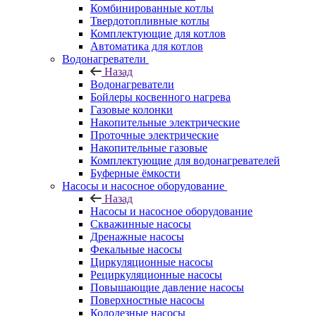
Комбинированные котлы
Твердотопливные котлы
Комплектующие для котлов
Автоматика для котлов
Водонагреватели
Назад
Водонагреватели
Бойлеры косвенного нагрева
Газовые колонки
Накопительные электрические
Проточные электрические
Накопительные газовые
Комплектующие для водонагревателей
Буферные ёмкости
Насосы и насосное оборудование
Назад
Насосы и насосное оборудование
Скважинные насосы
Дренажные насосы
Фекальные насосы
Циркуляционные насосы
Рециркуляционные насосы
Повышающие давление насосы
Поверхностные насосы
Колодезные насосы