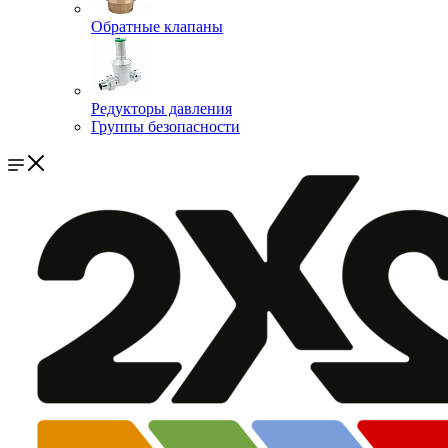
Обратные клапаны
Редукторы давления
Группы безопасности