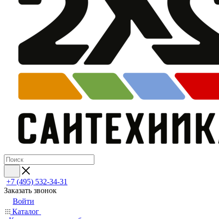
+7 (495) 532‑34‑31
Заказать звонок
Войти
Каталог