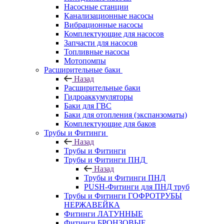
Насосные станции
Канализационные насосы
Вибрационные насосы
Комплектующие для насосов
Запчасти для насосов
Топливные насосы
Мотопомпы
Расширительные баки
Назад
Расширительные баки
Гидроаккумуляторы
Баки для ГВС
Баки для отопления (экспанзоматы)
Комплектующие для баков
Трубы и Фитинги
Назад
Трубы и Фитинги
Трубы и Фитинги ПНД
Назад
Трубы и Фитинги ПНД
PUSH-Фитинги для ПНД труб
Трубы и Фитинги ГОФРОТРУБЫ
НЕРЖАВЕЙКА
Фитинги ЛАТУННЫЕ
Фитинги БРОНЗОВЫЕ