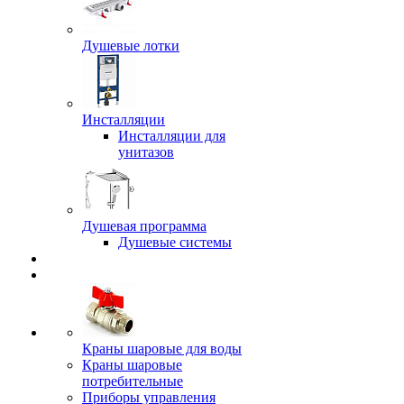
Душевые лотки
Инсталляции
Инсталляции для
унитазов
Душевая программа
Душевые системы
Краны шаровые для воды
Краны шаровые
потребительные
Приборы управления