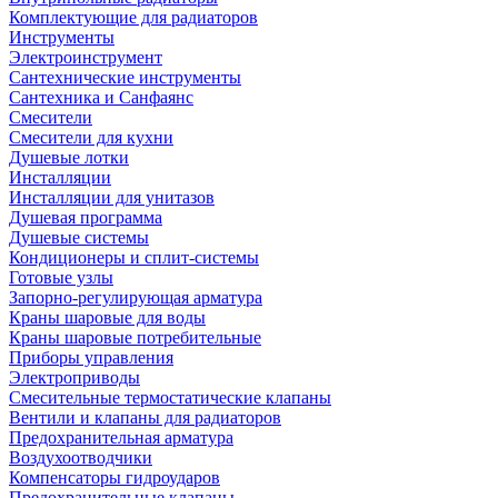
Комплектующие для радиаторов
Инструменты
Электроинструмент
Сантехнические инструменты
Сантехника и Санфаянс
Смесители
Смесители для кухни
Душевые лотки
Инсталляции
Инсталляции для унитазов
Душевая программа
Душевые системы
Кондиционеры и сплит-системы
Готовые узлы
Запорно-регулирующая арматура
Краны шаровые для воды
Краны шаровые потребительные
Приборы управления
Электроприводы
Смесительные термостатические клапаны
Вентили и клапаны для радиаторов
Предохранительная арматура
Воздухоотводчики
Компенсаторы гидроударов
Предохранительные клапаны