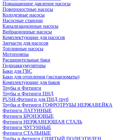
Повышающие давление насосы
Поверхностные насосы
Колодезные насосы
Насосные станции
Канализационные насосы
Вибрационные насосы
Комплектующие для насосов
Запчасти для насосов
Топливные насосы
Мотопомпы
Расширительные баки
Гидроаккумуляторы
Баки для ГВС
Баки для отопления (экспанзоматы)
Комплектующие для баков
Трубы и Фитинги
Трубы и Фитинги ПНД
PUSH-Фитинги для ПНД труб
Трубы и Фитинги ГОФРОТРУБЫ НЕРЖАВЕЙКА
Фитинги ЛАТУННЫЕ
Фитинги БРОНЗОВЫЕ
Фитинги НЕРЖАВЕЮЩАЯ СТАЛЬ
Фитинги ЧУГУННЫЕ
Фитинги СТАЛЬНЫЕ
Трубы и фитинги СШИТЫЙ ПОЛИЭТИЛЕН