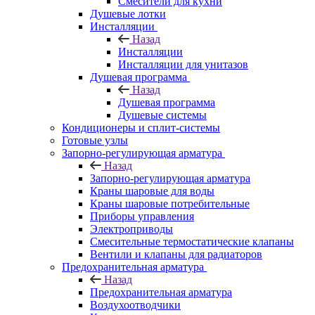
Смесители для кухни
Душевые лотки
Инсталляции
Назад
Инсталляции
Инсталляции для унитазов
Душевая программа
Назад
Душевая программа
Душевые системы
Кондиционеры и сплит-системы
Готовые узлы
Запорно-регулирующая арматура
Назад
Запорно-регулирующая арматура
Краны шаровые для воды
Краны шаровые потребительные
Приборы управления
Электроприводы
Смесительные термостатические клапаны
Вентили и клапаны для радиаторов
Предохранительная арматура
Назад
Предохранительная арматура
Воздухоотводчики