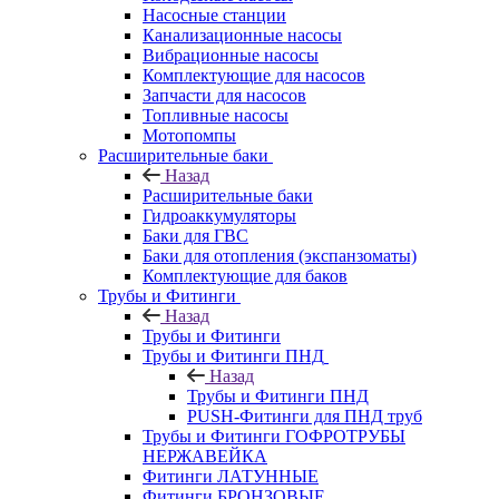
Насосные станции
Канализационные насосы
Вибрационные насосы
Комплектующие для насосов
Запчасти для насосов
Топливные насосы
Мотопомпы
Расширительные баки
Назад
Расширительные баки
Гидроаккумуляторы
Баки для ГВС
Баки для отопления (экспанзоматы)
Комплектующие для баков
Трубы и Фитинги
Назад
Трубы и Фитинги
Трубы и Фитинги ПНД
Назад
Трубы и Фитинги ПНД
PUSH-Фитинги для ПНД труб
Трубы и Фитинги ГОФРОТРУБЫ
НЕРЖАВЕЙКА
Фитинги ЛАТУННЫЕ
Фитинги БРОНЗОВЫЕ