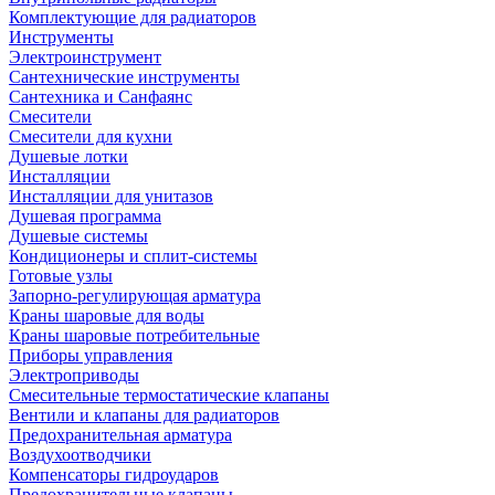
Комплектующие для радиаторов
Инструменты
Электроинструмент
Сантехнические инструменты
Сантехника и Санфаянс
Смесители
Смесители для кухни
Душевые лотки
Инсталляции
Инсталляции для унитазов
Душевая программа
Душевые системы
Кондиционеры и сплит-системы
Готовые узлы
Запорно-регулирующая арматура
Краны шаровые для воды
Краны шаровые потребительные
Приборы управления
Электроприводы
Смесительные термостатические клапаны
Вентили и клапаны для радиаторов
Предохранительная арматура
Воздухоотводчики
Компенсаторы гидроударов
Предохранительные клапаны