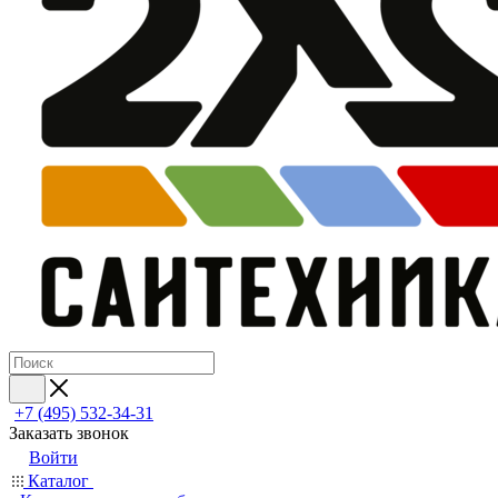
+7 (495) 532‑34‑31
Заказать звонок
Войти
Каталог