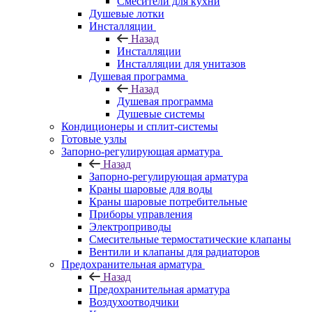
Смесители для кухни
Душевые лотки
Инсталляции
Назад
Инсталляции
Инсталляции для унитазов
Душевая программа
Назад
Душевая программа
Душевые системы
Кондиционеры и сплит-системы
Готовые узлы
Запорно-регулирующая арматура
Назад
Запорно-регулирующая арматура
Краны шаровые для воды
Краны шаровые потребительные
Приборы управления
Электроприводы
Смесительные термостатические клапаны
Вентили и клапаны для радиаторов
Предохранительная арматура
Назад
Предохранительная арматура
Воздухоотводчики