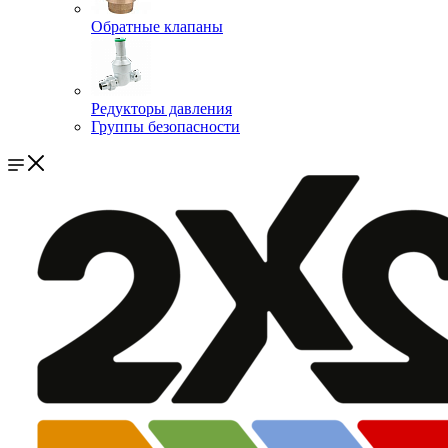
Обратные клапаны
Редукторы давления
Группы безопасности