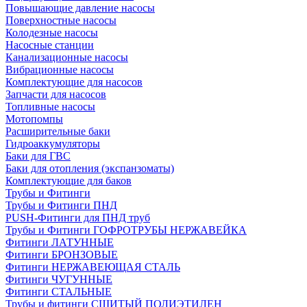
Повышающие давление насосы
Поверхностные насосы
Колодезные насосы
Насосные станции
Канализационные насосы
Вибрационные насосы
Комплектующие для насосов
Запчасти для насосов
Топливные насосы
Мотопомпы
Расширительные баки
Гидроаккумуляторы
Баки для ГВС
Баки для отопления (экспанзоматы)
Комплектующие для баков
Трубы и Фитинги
Трубы и Фитинги ПНД
PUSH-Фитинги для ПНД труб
Трубы и Фитинги ГОФРОТРУБЫ НЕРЖАВЕЙКА
Фитинги ЛАТУННЫЕ
Фитинги БРОНЗОВЫЕ
Фитинги НЕРЖАВЕЮЩАЯ СТАЛЬ
Фитинги ЧУГУННЫЕ
Фитинги СТАЛЬНЫЕ
Трубы и фитинги СШИТЫЙ ПОЛИЭТИЛЕН