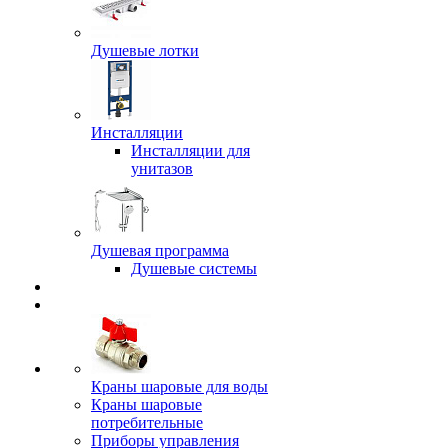
Душевые лотки
Инсталляции
Инсталляции для
унитазов
Душевая программа
Душевые системы
Краны шаровые для воды
Краны шаровые
потребительные
Приборы управления