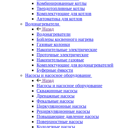
Комбинированные котлы
Твердотопливные котлы
Комплектующие для котлов
Автоматика для котлов
Водонагреватели
Назад
Водонагреватели
Бойлеры косвенного нагрева
Газовые колонки
Накопительные электрические
Проточные электрические
Накопительные газовые
Комплектующие для водонагревателей
Буферные ёмкости
Насосы и насосное оборудование
Назад
Насосы и насосное оборудование
Скважинные насосы
Дренажные насосы
Фекальные насосы
Циркуляционные насосы
Рециркуляционные насосы
Повышающие давление насосы
Поверхностные насосы
Колодезные насосы