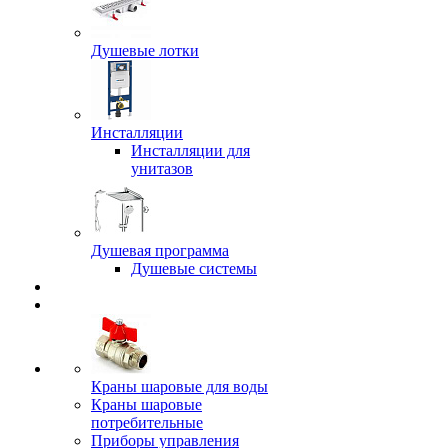
Душевые лотки
Инсталляции
Инсталляции для
унитазов
Душевая программа
Душевые системы
Краны шаровые для воды
Краны шаровые
потребительные
Приборы управления