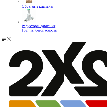
Обратные клапаны
Редукторы давления
Группы безопасности