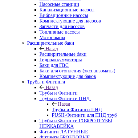
Насосные станции
Канализационные насосы
Вибрационные насосы
Комплектующие для насосов
Запчасти для насосов
Топливные насосы
Мотопомпы
Расширительные баки
Назад
Расширительные баки
Гидроаккумуляторы
Баки для ГВС
Баки для отопления (экспанзоматы)
Комплектующие для баков
Трубы и Фитинги
Назад
Трубы и Фитинги
Трубы и Фитинги ПНД
Назад
Трубы и Фитинги ПНД
PUSH-Фитинги для ПНД труб
Трубы и Фитинги ГОФРОТРУБЫ
НЕРЖАВЕЙКА
Фитинги ЛАТУННЫЕ
Фитинги БРОНЗОВЫЕ