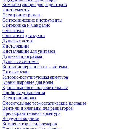
Комплектующие для радиаторов
Инструменты
Электроинструмент
Сантехнические инструменты
Сантехника и Санфаянс
Смесители
Смесители для кухни
Душевые лотки
Инсталляции
Инсталляции для унитазов
Душевая программа
Душевые системы
Кондиционеры и сплит-системы
Готовые узлы
Запорно-регулирующая арматура
Краны шаровые для воды
Краны шаровые потребительные
Приборы управления
Электроприводы
Смесительные термостатические клапаны
Вентили и клапаны для радиаторов
Предохранительная арматура
Воздухоотводчики
Компенсаторы гидроударов
Предохранительные клапаны