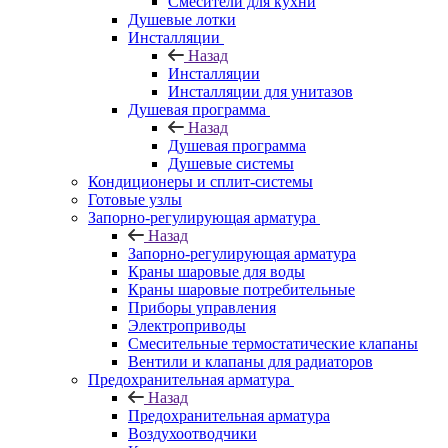
Смесители для кухни
Душевые лотки
Инсталляции
Назад
Инсталляции
Инсталляции для унитазов
Душевая программа
Назад
Душевая программа
Душевые системы
Кондиционеры и сплит-системы
Готовые узлы
Запорно-регулирующая арматура
Назад
Запорно-регулирующая арматура
Краны шаровые для воды
Краны шаровые потребительные
Приборы управления
Электроприводы
Смесительные термостатические клапаны
Вентили и клапаны для радиаторов
Предохранительная арматура
Назад
Предохранительная арматура
Воздухоотводчики