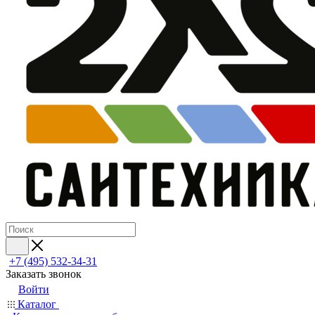
+7 (495) 532‑34‑31
Заказать звонок
Войти
Каталог