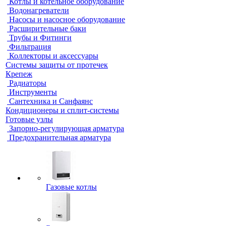
Котлы и котельное оборудование
Водонагреватели
Насосы и насосное оборудование
Расширительные баки
Трубы и Фитинги
Фильтрация
Коллекторы и аксессуары
Системы защиты от протечек
Крепеж
Радиаторы
Инструменты
Сантехника и Санфаянс
Кондиционеры и сплит-системы
Готовые узлы
Запорно-регулирующая арматура
Предохранительная арматура
Газовые котлы