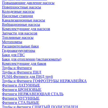
Повышающие давление насосы
Поверхностные насосы
Колодезные насосы
Насосные станции
Канализационные насосы
Вибрационные насосы
Комплектующие для насосов
Запчасти для насосов
Топливные насосы
Мотопомпы
Расширительные баки
Гидроаккумуляторы
Баки для ГВС
Баки для отопления (экспанзоматы)
Комплектующие для баков
Трубы и Фитинги
Трубы и Фитинги ПНД
PUSH-Фитинги для ПНД труб
Трубы и Фитинги ГОФРОТРУБЫ НЕРЖАВЕЙКА
Фитинги ЛАТУННЫЕ
Фитинги БРОНЗОВЫЕ
Фитинги НЕРЖАВЕЮЩАЯ СТАЛЬ
Фитинги ЧУГУННЫЕ
Фитинги СТАЛЬНЫЕ
Трубы и фитинги СШИТЫЙ ПОЛИЭТИЛЕН