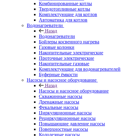
Комбинированные котлы
Твердотопливные котлы
Комплектующие для котлов
Автоматика для котлов
Водонагреватели
Назад
Водонагреватели
Бойлеры косвенного нагрева
Газовые колонки
Накопительные электрические
Проточные электрические
Накопительные газовые
Комплектующие для водонагревателей
Буферные ёмкости
Насосы и насосное оборудование
Назад
Насосы и насосное оборудование
Скважинные насосы
Дренажные насосы
Фекальные насосы
Циркуляционные насосы
Рециркуляционные насосы
Повышающие давление насосы
Поверхностные насосы
Колодезные насосы