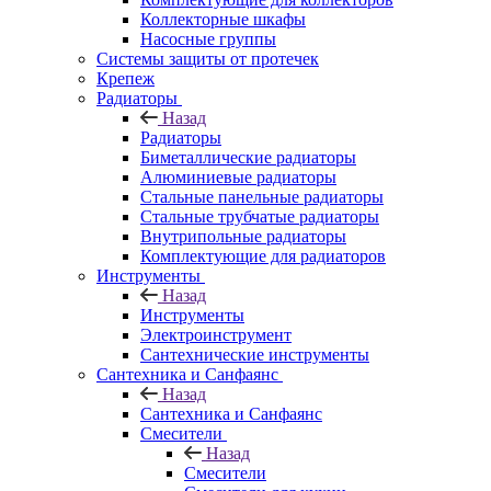
Коллекторные шкафы
Насосные группы
Системы защиты от протечек
Крепеж
Радиаторы
Назад
Радиаторы
Биметаллические радиаторы
Алюминиевые радиаторы
Стальные панельные радиаторы
Стальные трубчатые радиаторы
Внутрипольные радиаторы
Комплектующие для радиаторов
Инструменты
Назад
Инструменты
Электроинструмент
Сантехнические инструменты
Сантехника и Санфаянс
Назад
Сантехника и Санфаянс
Смесители
Назад
Смесители