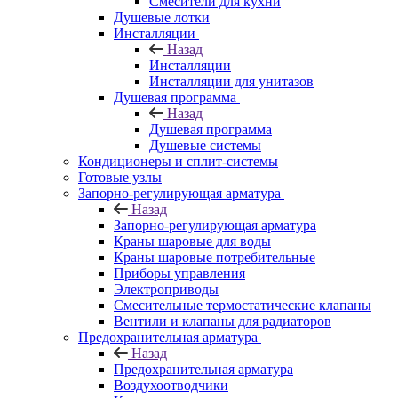
Смесители для кухни
Душевые лотки
Инсталляции
Назад
Инсталляции
Инсталляции для унитазов
Душевая программа
Назад
Душевая программа
Душевые системы
Кондиционеры и сплит-системы
Готовые узлы
Запорно-регулирующая арматура
Назад
Запорно-регулирующая арматура
Краны шаровые для воды
Краны шаровые потребительные
Приборы управления
Электроприводы
Смесительные термостатические клапаны
Вентили и клапаны для радиаторов
Предохранительная арматура
Назад
Предохранительная арматура
Воздухоотводчики