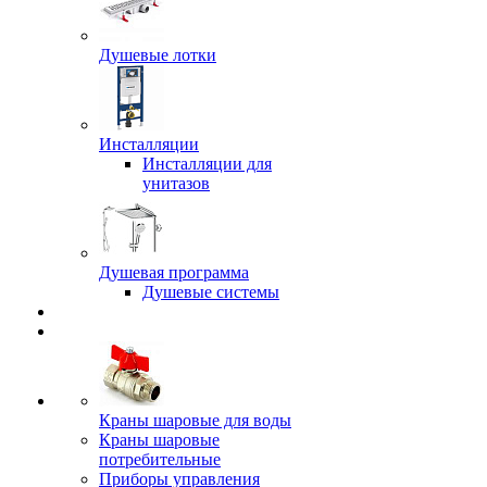
Душевые лотки
Инсталляции
Инсталляции для
унитазов
Душевая программа
Душевые системы
Краны шаровые для воды
Краны шаровые
потребительные
Приборы управления