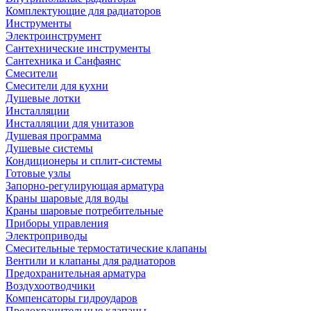
Комплектующие для радиаторов
Инструменты
Электроинструмент
Сантехнические инструменты
Сантехника и Санфаянс
Смесители
Смесители для кухни
Душевые лотки
Инсталляции
Инсталляции для унитазов
Душевая программа
Душевые системы
Кондиционеры и сплит-системы
Готовые узлы
Запорно-регулирующая арматура
Краны шаровые для воды
Краны шаровые потребительные
Приборы управления
Электроприводы
Смесительные термостатические клапаны
Вентили и клапаны для радиаторов
Предохранительная арматура
Воздухоотводчики
Компенсаторы гидроударов
Предохранительные клапаны