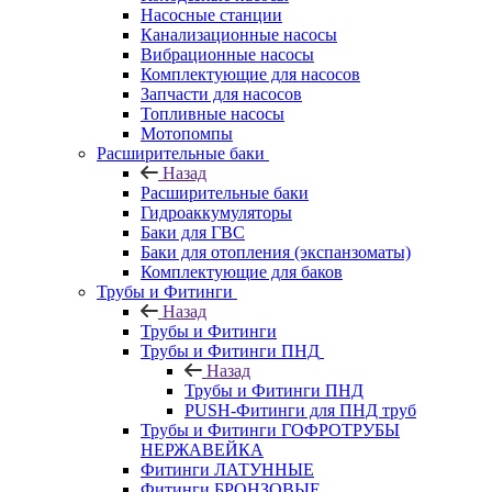
Насосные станции
Канализационные насосы
Вибрационные насосы
Комплектующие для насосов
Запчасти для насосов
Топливные насосы
Мотопомпы
Расширительные баки
Назад
Расширительные баки
Гидроаккумуляторы
Баки для ГВС
Баки для отопления (экспанзоматы)
Комплектующие для баков
Трубы и Фитинги
Назад
Трубы и Фитинги
Трубы и Фитинги ПНД
Назад
Трубы и Фитинги ПНД
PUSH-Фитинги для ПНД труб
Трубы и Фитинги ГОФРОТРУБЫ
НЕРЖАВЕЙКА
Фитинги ЛАТУННЫЕ
Фитинги БРОНЗОВЫЕ