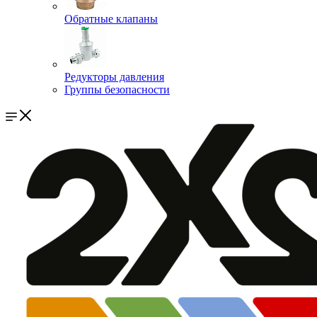
Обратные клапаны
Редукторы давления
Группы безопасности