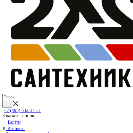
+7 (495) 532‑34‑31
Заказать звонок
Войти
Каталог