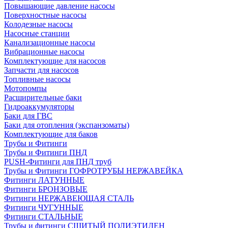
Повышающие давление насосы
Поверхностные насосы
Колодезные насосы
Насосные станции
Канализационные насосы
Вибрационные насосы
Комплектующие для насосов
Запчасти для насосов
Топливные насосы
Мотопомпы
Расширительные баки
Гидроаккумуляторы
Баки для ГВС
Баки для отопления (экспанзоматы)
Комплектующие для баков
Трубы и Фитинги
Трубы и Фитинги ПНД
PUSH-Фитинги для ПНД труб
Трубы и Фитинги ГОФРОТРУБЫ НЕРЖАВЕЙКА
Фитинги ЛАТУННЫЕ
Фитинги БРОНЗОВЫЕ
Фитинги НЕРЖАВЕЮЩАЯ СТАЛЬ
Фитинги ЧУГУННЫЕ
Фитинги СТАЛЬНЫЕ
Трубы и фитинги СШИТЫЙ ПОЛИЭТИЛЕН