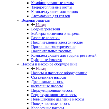
Комбинированные котлы
Твердотопливные котлы
Комплектующие для котлов
Автоматика для котлов
Водонагреватели
Назад
Водонагреватели
Бойлеры косвенного нагрева
Газовые колонки
Накопительные электрические
Проточные электрические
Накопительные газовые
Комплектующие для водонагревателей
Буферные ёмкости
Насосы и насосное оборудование
Назад
Насосы и насосное оборудование
Скважинные насосы
Дренажные насосы
Фекальные насосы
Циркуляционные насосы
Рециркуляционные насосы
Повышающие давление насосы
Поверхностные насосы
Колодезные насосы