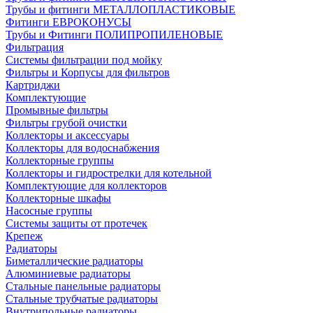
Трубы и фитинги МЕТАЛЛОПЛАСТИКОВЫЕ
Фитинги ЕВРОКОНУСЫ
Трубы и Фитинги ПОЛИПРОПИЛЕНОВЫЕ
Фильтрация
Системы фильтрации под мойку
Фильтры и Корпусы для фильтров
Картриджи
Комплектующие
Промывные фильтры
Фильтры грубой очистки
Коллекторы и аксессуары
Коллекторы для водоснабжения
Коллекторные группы
Коллекторы и гидрострелки для котельной
Комплектующие для коллекторов
Коллекторные шкафы
Насосные группы
Системы защиты от протечек
Крепеж
Радиаторы
Биметаллические радиаторы
Алюминиевые радиаторы
Стальные панельные радиаторы
Стальные трубчатые радиаторы
Внутрипольные радиаторы