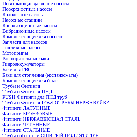
Повышающие давление насосы
Поверхностные насосы
Колодезные насосы
Насосные станции
Канализационные насосы
Вибрационные насосы
Комплектующие для насосов
Запчасти для насосов
Топливные насосы
Мотопомпы
Расширительные баки
Гидроаккумуляторы
Баки для ГВС
Баки для отопления (экспанзоматы)
Комплектующие для баков
Трубы и Фитинги
Трубы и Фитинги ПНД
PUSH-Фитинги для ПНД труб
Трубы и Фитинги ГОФРОТРУБЫ НЕРЖАВЕЙКА
Фитинги ЛАТУННЫЕ
Фитинги БРОНЗОВЫЕ
Фитинги НЕРЖАВЕЮЩАЯ СТАЛЬ
Фитинги ЧУГУННЫЕ
Фитинги СТАЛЬНЫЕ
Трубы и фитинги СШИТЫЙ ПОЛИЭТИЛЕН