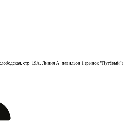
лободская, стр. 19А, Линия А, павильон 1 (рынок "Путёвый")