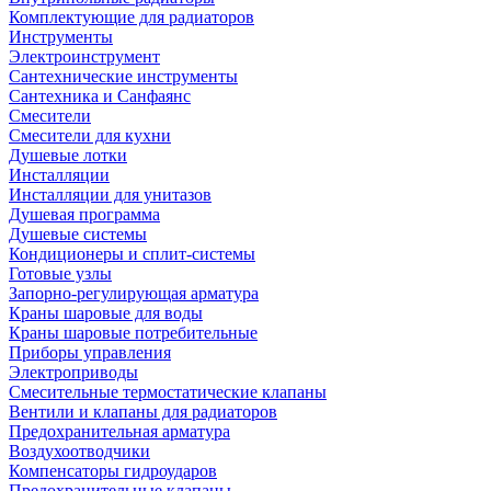
Комплектующие для радиаторов
Инструменты
Электроинструмент
Сантехнические инструменты
Сантехника и Санфаянс
Смесители
Смесители для кухни
Душевые лотки
Инсталляции
Инсталляции для унитазов
Душевая программа
Душевые системы
Кондиционеры и сплит-системы
Готовые узлы
Запорно-регулирующая арматура
Краны шаровые для воды
Краны шаровые потребительные
Приборы управления
Электроприводы
Смесительные термостатические клапаны
Вентили и клапаны для радиаторов
Предохранительная арматура
Воздухоотводчики
Компенсаторы гидроударов
Предохранительные клапаны