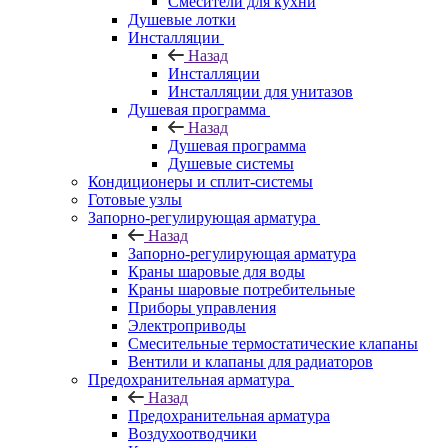
Смесители для кухни
Душевые лотки
Инсталляции
Назад
Инсталляции
Инсталляции для унитазов
Душевая программа
Назад
Душевая программа
Душевые системы
Кондиционеры и сплит-системы
Готовые узлы
Запорно-регулирующая арматура
Назад
Запорно-регулирующая арматура
Краны шаровые для воды
Краны шаровые потребительные
Приборы управления
Электроприводы
Смесительные термостатические клапаны
Вентили и клапаны для радиаторов
Предохранительная арматура
Назад
Предохранительная арматура
Воздухоотводчики