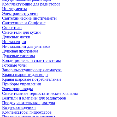
Комплектующие для радиаторов
Инструменты
Электроинструмент
Сантехнические инструменты
Сантехника и Санфаянс
Смесители
Смесители для кухни
Душевые лотки
Инсталляции
Инсталляции для унитазов
Душевая программа
Душевые системы
Кондиционеры и сплит-системы
Готовые узлы
Запорно-регулирующая арматура
Краны шаровые для воды
Краны шаровые потребительные
Приборы управления
Электроприводы
Смесительные термостатические клапаны
Вентили и клапаны для радиаторов
Предохранительная арматура
Воздухоотводчики
Компенсаторы гидроударов
Предохранительные клапаны