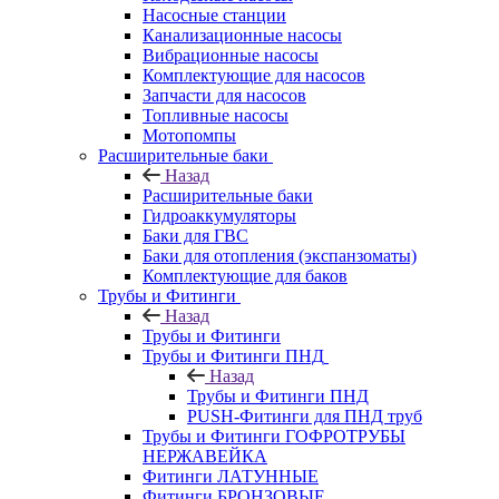
Насосные станции
Канализационные насосы
Вибрационные насосы
Комплектующие для насосов
Запчасти для насосов
Топливные насосы
Мотопомпы
Расширительные баки
Назад
Расширительные баки
Гидроаккумуляторы
Баки для ГВС
Баки для отопления (экспанзоматы)
Комплектующие для баков
Трубы и Фитинги
Назад
Трубы и Фитинги
Трубы и Фитинги ПНД
Назад
Трубы и Фитинги ПНД
PUSH-Фитинги для ПНД труб
Трубы и Фитинги ГОФРОТРУБЫ
НЕРЖАВЕЙКА
Фитинги ЛАТУННЫЕ
Фитинги БРОНЗОВЫЕ