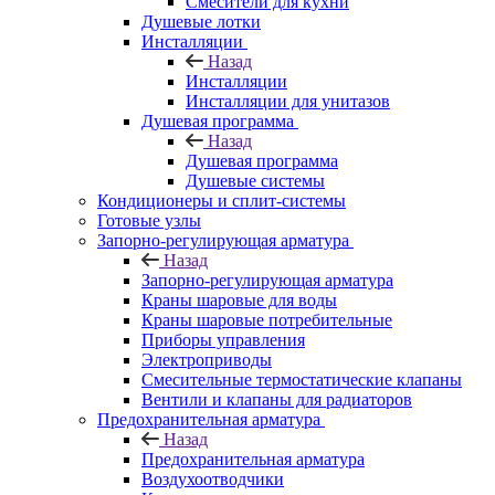
Смесители для кухни
Душевые лотки
Инсталляции
Назад
Инсталляции
Инсталляции для унитазов
Душевая программа
Назад
Душевая программа
Душевые системы
Кондиционеры и сплит-системы
Готовые узлы
Запорно-регулирующая арматура
Назад
Запорно-регулирующая арматура
Краны шаровые для воды
Краны шаровые потребительные
Приборы управления
Электроприводы
Смесительные термостатические клапаны
Вентили и клапаны для радиаторов
Предохранительная арматура
Назад
Предохранительная арматура
Воздухоотводчики