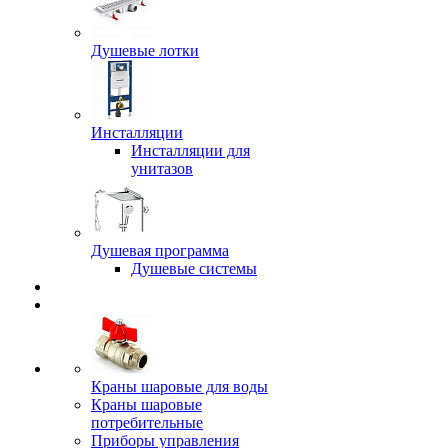
Душевые лотки
Инсталляции
Инсталляции для
унитазов
Душевая программа
Душевые системы
Краны шаровые для воды
Краны шаровые
потребительные
Приборы управления