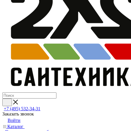
+7 (495) 532‑34‑31
Заказать звонок
Войти
Каталог