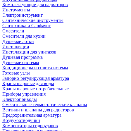
Комплектующие для радиаторов
Инструменты
Электроинструмент
Сантехнические инструменты
Сантехника и Санфаянс
Смесители
Смесители для кухни
Душевые лотки
Инсталляции
Инсталляции для унитазов
Душевая программа
Душевые системы
Кондиционеры и сплит-системы
Готовые узлы
Запорно-регулирующая арматура
Краны шаровые для воды
Краны шаровые потребительные
Приборы управления
Электроприводы
Смесительные термостатические клапаны
Вентили и клапаны для радиаторов
Предохранительная арматура
Воздухоотводчики
Компенсаторы гидроударов
Предохранительные клапаны