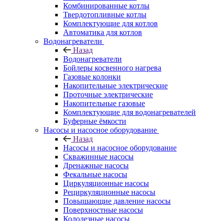
Комбинированные котлы
Твердотопливные котлы
Комплектующие для котлов
Автоматика для котлов
Водонагреватели
Назад
Водонагреватели
Бойлеры косвенного нагрева
Газовые колонки
Накопительные электрические
Проточные электрические
Накопительные газовые
Комплектующие для водонагревателей
Буферные ёмкости
Насосы и насосное оборудование
Назад
Насосы и насосное оборудование
Скважинные насосы
Дренажные насосы
Фекальные насосы
Циркуляционные насосы
Рециркуляционные насосы
Повышающие давление насосы
Поверхностные насосы
Колодезные насосы