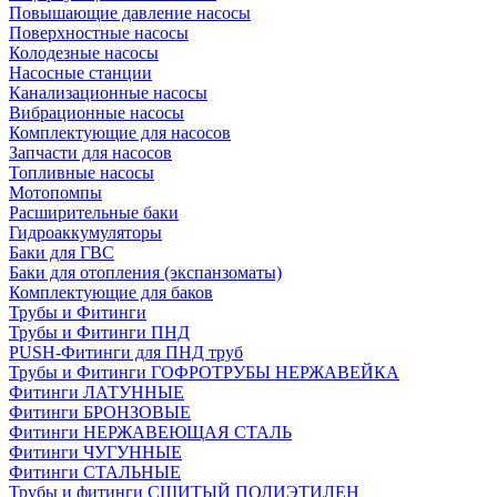
Повышающие давление насосы
Поверхностные насосы
Колодезные насосы
Насосные станции
Канализационные насосы
Вибрационные насосы
Комплектующие для насосов
Запчасти для насосов
Топливные насосы
Мотопомпы
Расширительные баки
Гидроаккумуляторы
Баки для ГВС
Баки для отопления (экспанзоматы)
Комплектующие для баков
Трубы и Фитинги
Трубы и Фитинги ПНД
PUSH-Фитинги для ПНД труб
Трубы и Фитинги ГОФРОТРУБЫ НЕРЖАВЕЙКА
Фитинги ЛАТУННЫЕ
Фитинги БРОНЗОВЫЕ
Фитинги НЕРЖАВЕЮЩАЯ СТАЛЬ
Фитинги ЧУГУННЫЕ
Фитинги СТАЛЬНЫЕ
Трубы и фитинги СШИТЫЙ ПОЛИЭТИЛЕН