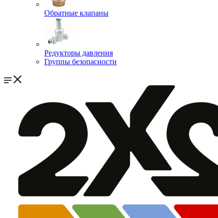
Обратные клапаны
Редукторы давления
Группы безопасности