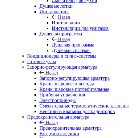
Смесители для кухни
Душевые лотки
Инсталляции
Назад
Инсталляции
Инсталляции для унитазов
Душевая программа
Назад
Душевая программа
Душевые системы
Кондиционеры и сплит-системы
Готовые узлы
Запорно-регулирующая арматура
Назад
Запорно-регулирующая арматура
Краны шаровые для воды
Краны шаровые потребительные
Приборы управления
Электроприводы
Смесительные термостатические клапаны
Вентили и клапаны для радиаторов
Предохранительная арматура
Назад
Предохранительная арматура
Воздухоотводчики