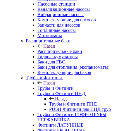
Насосные станции
Канализационные насосы
Вибрационные насосы
Комплектующие для насосов
Запчасти для насосов
Топливные насосы
Мотопомпы
Расширительные баки
Назад
Расширительные баки
Гидроаккумуляторы
Баки для ГВС
Баки для отопления (экспанзоматы)
Комплектующие для баков
Трубы и Фитинги
Назад
Трубы и Фитинги
Трубы и Фитинги ПНД
Назад
Трубы и Фитинги ПНД
PUSH-Фитинги для ПНД труб
Трубы и Фитинги ГОФРОТРУБЫ
НЕРЖАВЕЙКА
Фитинги ЛАТУННЫЕ
Фитинги БРОНЗОВЫЕ