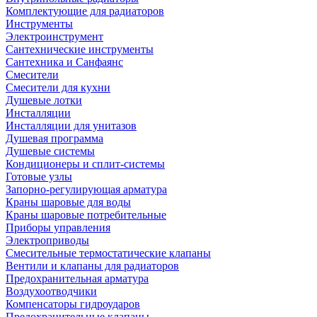
Комплектующие для радиаторов
Инструменты
Электроинструмент
Сантехнические инструменты
Сантехника и Санфаянс
Смесители
Смесители для кухни
Душевые лотки
Инсталляции
Инсталляции для унитазов
Душевая программа
Душевые системы
Кондиционеры и сплит-системы
Готовые узлы
Запорно-регулирующая арматура
Краны шаровые для воды
Краны шаровые потребительные
Приборы управления
Электроприводы
Смесительные термостатические клапаны
Вентили и клапаны для радиаторов
Предохранительная арматура
Воздухоотводчики
Компенсаторы гидроударов
Предохранительные клапаны