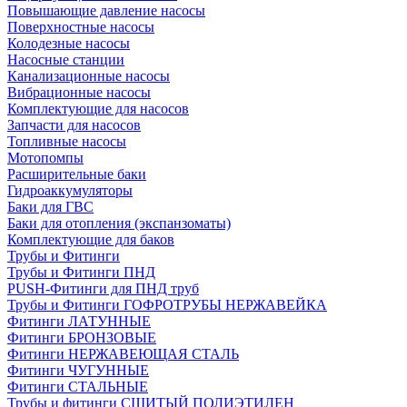
Повышающие давление насосы
Поверхностные насосы
Колодезные насосы
Насосные станции
Канализационные насосы
Вибрационные насосы
Комплектующие для насосов
Запчасти для насосов
Топливные насосы
Мотопомпы
Расширительные баки
Гидроаккумуляторы
Баки для ГВС
Баки для отопления (экспанзоматы)
Комплектующие для баков
Трубы и Фитинги
Трубы и Фитинги ПНД
PUSH-Фитинги для ПНД труб
Трубы и Фитинги ГОФРОТРУБЫ НЕРЖАВЕЙКА
Фитинги ЛАТУННЫЕ
Фитинги БРОНЗОВЫЕ
Фитинги НЕРЖАВЕЮЩАЯ СТАЛЬ
Фитинги ЧУГУННЫЕ
Фитинги СТАЛЬНЫЕ
Трубы и фитинги СШИТЫЙ ПОЛИЭТИЛЕН