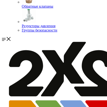
Обратные клапаны
Редукторы давления
Группы безопасности