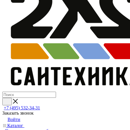
+7 (495) 532‑34‑31
Заказать звонок
Войти
Каталог