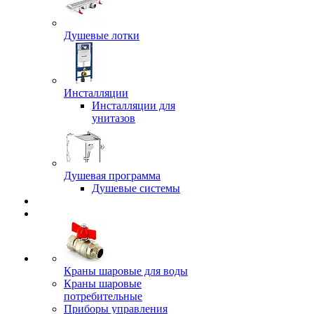
Душевые лотки
Инсталляции
Инсталляции для
унитазов
Душевая программа
Душевые системы
Краны шаровые для воды
Краны шаровые
потребительные
Приборы управления