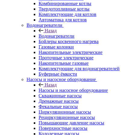
Комбинированные котлы
Твердотопливные котлы
Комплектующие для котлов
Автоматика для котлов
Водонагреватели
Назад
Водонагреватели
Бойлеры косвенного нагрева
Газовые колонки
Накопительные электрические
Проточные электрические
Накопительные газовые
Комплектующие для водонагревателей
Буферные ёмкости
Насосы и насосное оборудование
Назад
Насосы и насосное оборудование
Скважинные насосы
Дренажные насосы
Фекальные насосы
Циркуляционные насосы
Рециркуляционные насосы
Повышающие давление насосы
Поверхностные насосы
Колодезные насосы