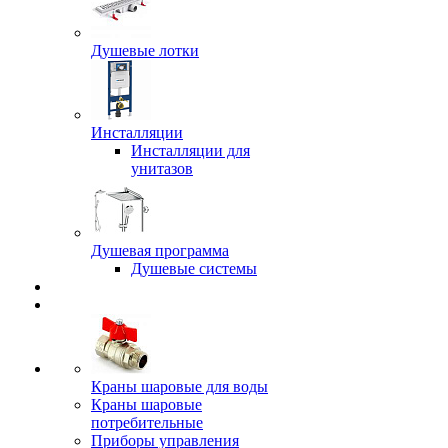
Душевые лотки
Инсталляции
Инсталляции для
унитазов
Душевая программа
Душевые системы
Краны шаровые для воды
Краны шаровые
потребительные
Приборы управления