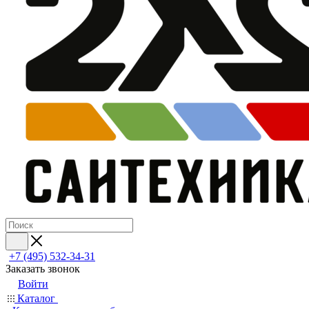
+7 (495) 532‑34‑31
Заказать звонок
Войти
Каталог