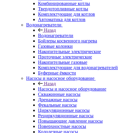
Комбинированные котлы
Твердотопливные котлы
Комплектующие для котлов
Автоматика для котлов
Водонагреватели
Назад
Водонагреватели
Бойлеры косвенного нагрева
Газовые колонки
Накопительные электрические
Проточные электрические
Накопительные газовые
Комплектующие для водонагревателей
Буферные ёмкости
Насосы и насосное оборудование
Назад
Насосы и насосное оборудование
Скважинные насосы
Дренажные насосы
Фекальные насосы
Циркуляционные насосы
Рециркуляционные насосы
Повышающие давление насосы
Поверхностные насосы
Колодезные насосы