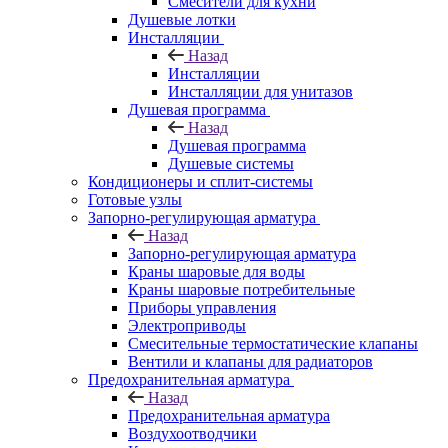
Смесители для кухни
Душевые лотки
Инсталляции
Назад
Инсталляции
Инсталляции для унитазов
Душевая программа
Назад
Душевая программа
Душевые системы
Кондиционеры и сплит-системы
Готовые узлы
Запорно-регулирующая арматура
Назад
Запорно-регулирующая арматура
Краны шаровые для воды
Краны шаровые потребительные
Приборы управления
Электроприводы
Смесительные термостатические клапаны
Вентили и клапаны для радиаторов
Предохранительная арматура
Назад
Предохранительная арматура
Воздухоотводчики