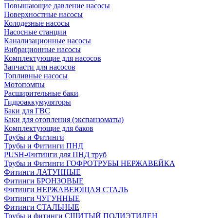
Повышающие давление насосы
Поверхностные насосы
Колодезные насосы
Насосные станции
Канализационные насосы
Вибрационные насосы
Комплектующие для насосов
Запчасти для насосов
Топливные насосы
Мотопомпы
Расширительные баки
Гидроаккумуляторы
Баки для ГВС
Баки для отопления (экспанзоматы)
Комплектующие для баков
Трубы и Фитинги
Трубы и Фитинги ПНД
PUSH-Фитинги для ПНД труб
Трубы и Фитинги ГОФРОТРУБЫ НЕРЖАВЕЙКА
Фитинги ЛАТУННЫЕ
Фитинги БРОНЗОВЫЕ
Фитинги НЕРЖАВЕЮЩАЯ СТАЛЬ
Фитинги ЧУГУННЫЕ
Фитинги СТАЛЬНЫЕ
Трубы и фитинги СШИТЫЙ ПОЛИЭТИЛЕН