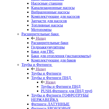
Насосные станции
Канализационные насосы
Вибрационные насосы
Комплектующие для насосов
Запчасти для насосов
Топливные насосы
Мотопомпы
Расширительные баки
Назад
Расширительные баки
Гидроаккумуляторы
Баки для ГВС
Баки для отопления (экспанзоматы)
Комплектующие для баков
Трубы и Фитинги
Назад
Трубы и Фитинги
Трубы и Фитинги ПНД
Назад
Трубы и Фитинги ПНД
PUSH-Фитинги для ПНД труб
Трубы и Фитинги ГОФРОТРУБЫ
НЕРЖАВЕЙКА
Фитинги ЛАТУННЫЕ
Фитинги БРОНЗОВЫЕ