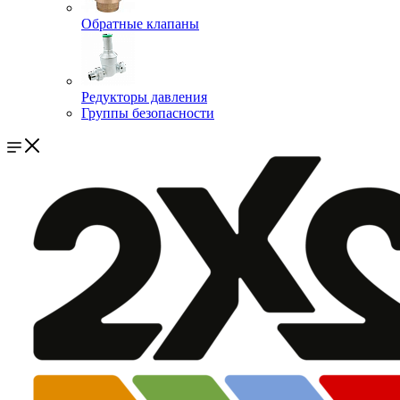
Обратные клапаны
Редукторы давления
Группы безопасности