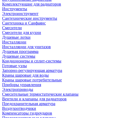
Комплектующие для радиаторов
Инструменты
Электроинструмент
Сантехнические инструменты
Сантехника и Санфаянс
Смесители
Смесители для кухни
Душевые лотки
Инсталляции
Инсталляции для унитазов
Душевая программа
Душевые системы
Кондиционеры и сплит-системы
Готовые узлы
Запорно-регулирующая арматура
Краны шаровые для воды
Краны шаровые потребительные
Приборы управления
Электроприводы
Смесительные термостатические клапаны
Вентили и клапаны для радиаторов
Предохранительная арматура
Воздухоотводчики
Компенсаторы гидроударов
Предохранительные клапаны