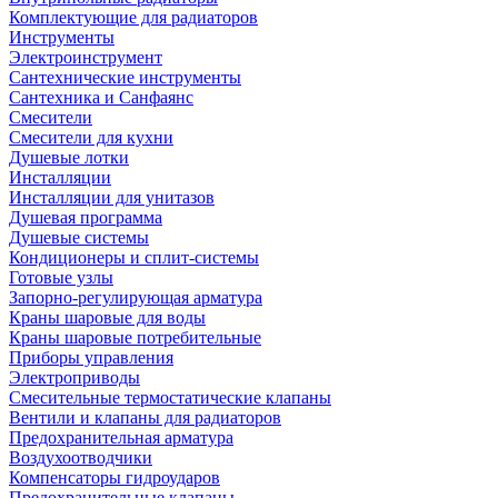
Комплектующие для радиаторов
Инструменты
Электроинструмент
Сантехнические инструменты
Сантехника и Санфаянс
Смесители
Смесители для кухни
Душевые лотки
Инсталляции
Инсталляции для унитазов
Душевая программа
Душевые системы
Кондиционеры и сплит-системы
Готовые узлы
Запорно-регулирующая арматура
Краны шаровые для воды
Краны шаровые потребительные
Приборы управления
Электроприводы
Смесительные термостатические клапаны
Вентили и клапаны для радиаторов
Предохранительная арматура
Воздухоотводчики
Компенсаторы гидроударов
Предохранительные клапаны