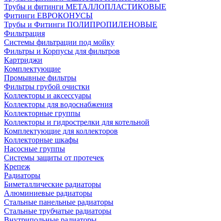
Трубы и фитинги МЕТАЛЛОПЛАСТИКОВЫЕ
Фитинги ЕВРОКОНУСЫ
Трубы и Фитинги ПОЛИПРОПИЛЕНОВЫЕ
Фильтрация
Системы фильтрации под мойку
Фильтры и Корпусы для фильтров
Картриджи
Комплектующие
Промывные фильтры
Фильтры грубой очистки
Коллекторы и аксессуары
Коллекторы для водоснабжения
Коллекторные группы
Коллекторы и гидрострелки для котельной
Комплектующие для коллекторов
Коллекторные шкафы
Насосные группы
Системы защиты от протечек
Крепеж
Радиаторы
Биметаллические радиаторы
Алюминиевые радиаторы
Стальные панельные радиаторы
Стальные трубчатые радиаторы
Внутрипольные радиаторы