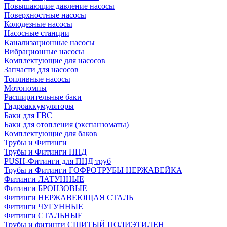
Повышающие давление насосы
Поверхностные насосы
Колодезные насосы
Насосные станции
Канализационные насосы
Вибрационные насосы
Комплектующие для насосов
Запчасти для насосов
Топливные насосы
Мотопомпы
Расширительные баки
Гидроаккумуляторы
Баки для ГВС
Баки для отопления (экспанзоматы)
Комплектующие для баков
Трубы и Фитинги
Трубы и Фитинги ПНД
PUSH-Фитинги для ПНД труб
Трубы и Фитинги ГОФРОТРУБЫ НЕРЖАВЕЙКА
Фитинги ЛАТУННЫЕ
Фитинги БРОНЗОВЫЕ
Фитинги НЕРЖАВЕЮЩАЯ СТАЛЬ
Фитинги ЧУГУННЫЕ
Фитинги СТАЛЬНЫЕ
Трубы и фитинги СШИТЫЙ ПОЛИЭТИЛЕН