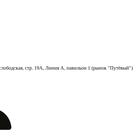
лободская, стр. 19А, Линия А, павильон 1 (рынок "Путёвый")