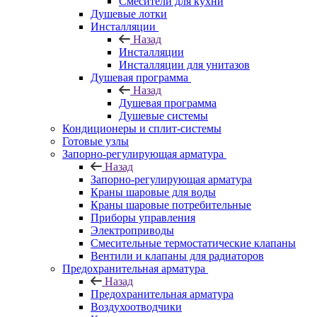
Смесители для кухни
Душевые лотки
Инсталляции
Назад
Инсталляции
Инсталляции для унитазов
Душевая программа
Назад
Душевая программа
Душевые системы
Кондиционеры и сплит-системы
Готовые узлы
Запорно-регулирующая арматура
Назад
Запорно-регулирующая арматура
Краны шаровые для воды
Краны шаровые потребительные
Приборы управления
Электроприводы
Смесительные термостатические клапаны
Вентили и клапаны для радиаторов
Предохранительная арматура
Назад
Предохранительная арматура
Воздухоотводчики