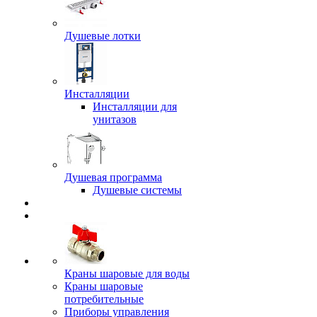
Душевые лотки
Инсталляции
Инсталляции для
унитазов
Душевая программа
Душевые системы
Краны шаровые для воды
Краны шаровые
потребительные
Приборы управления