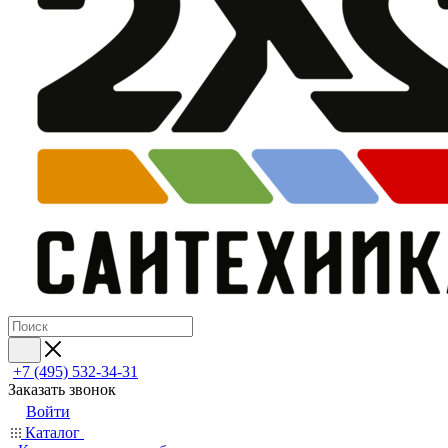
+7 (495) 532‑34‑31
Заказать звонок
Войти
Каталог