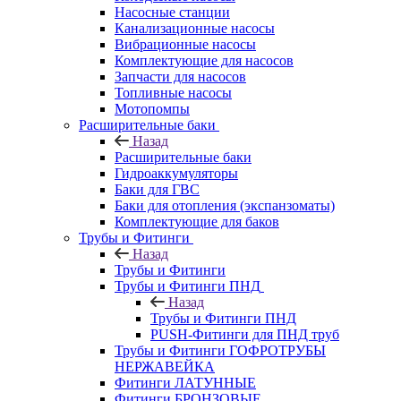
Насосные станции
Канализационные насосы
Вибрационные насосы
Комплектующие для насосов
Запчасти для насосов
Топливные насосы
Мотопомпы
Расширительные баки
Назад
Расширительные баки
Гидроаккумуляторы
Баки для ГВС
Баки для отопления (экспанзоматы)
Комплектующие для баков
Трубы и Фитинги
Назад
Трубы и Фитинги
Трубы и Фитинги ПНД
Назад
Трубы и Фитинги ПНД
PUSH-Фитинги для ПНД труб
Трубы и Фитинги ГОФРОТРУБЫ
НЕРЖАВЕЙКА
Фитинги ЛАТУННЫЕ
Фитинги БРОНЗОВЫЕ