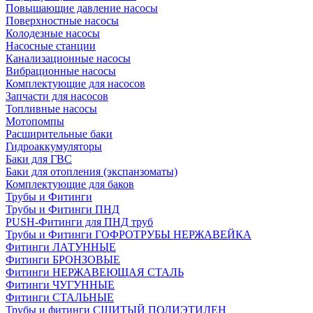
Повышающие давление насосы
Поверхностные насосы
Колодезные насосы
Насосные станции
Канализационные насосы
Вибрационные насосы
Комплектующие для насосов
Запчасти для насосов
Топливные насосы
Мотопомпы
Расширительные баки
Гидроаккумуляторы
Баки для ГВС
Баки для отопления (экспанзоматы)
Комплектующие для баков
Трубы и Фитинги
Трубы и Фитинги ПНД
PUSH-Фитинги для ПНД труб
Трубы и Фитинги ГОФРОТРУБЫ НЕРЖАВЕЙКА
Фитинги ЛАТУННЫЕ
Фитинги БРОНЗОВЫЕ
Фитинги НЕРЖАВЕЮЩАЯ СТАЛЬ
Фитинги ЧУГУННЫЕ
Фитинги СТАЛЬНЫЕ
Трубы и фитинги СШИТЫЙ ПОЛИЭТИЛЕН