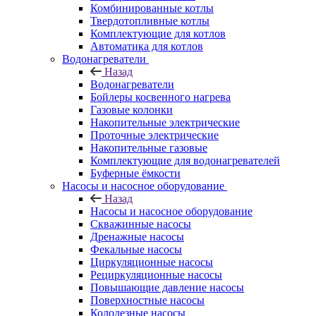
Комбинированные котлы
Твердотопливные котлы
Комплектующие для котлов
Автоматика для котлов
Водонагреватели
Назад
Водонагреватели
Бойлеры косвенного нагрева
Газовые колонки
Накопительные электрические
Проточные электрические
Накопительные газовые
Комплектующие для водонагревателей
Буферные ёмкости
Насосы и насосное оборудование
Назад
Насосы и насосное оборудование
Скважинные насосы
Дренажные насосы
Фекальные насосы
Циркуляционные насосы
Рециркуляционные насосы
Повышающие давление насосы
Поверхностные насосы
Колодезные насосы