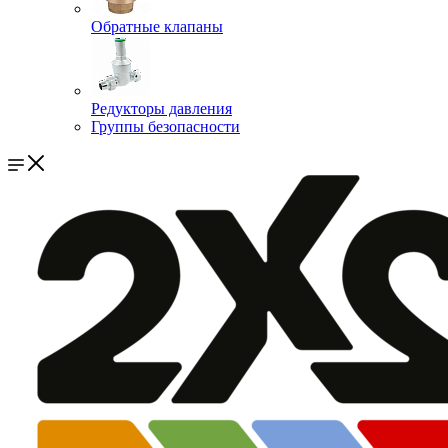
Обратные клапаны
Редукторы давления
Группы безопасности