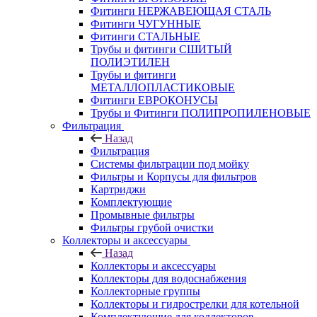
Фитинги НЕРЖАВЕЮЩАЯ СТАЛЬ
Фитинги ЧУГУННЫЕ
Фитинги СТАЛЬНЫЕ
Трубы и фитинги СШИТЫЙ
ПОЛИЭТИЛЕН
Трубы и фитинги
МЕТАЛЛОПЛАСТИКОВЫЕ
Фитинги ЕВРОКОНУСЫ
Трубы и Фитинги ПОЛИПРОПИЛЕНОВЫЕ
Фильтрация
Назад
Фильтрация
Системы фильтрации под мойку
Фильтры и Корпусы для фильтров
Картриджи
Комплектующие
Промывные фильтры
Фильтры грубой очистки
Коллекторы и аксессуары
Назад
Коллекторы и аксессуары
Коллекторы для водоснабжения
Коллекторные группы
Коллекторы и гидрострелки для котельной
Комплектующие для коллекторов