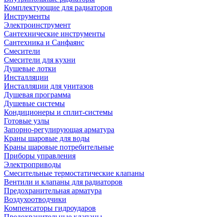
Комплектующие для радиаторов
Инструменты
Электроинструмент
Сантехнические инструменты
Сантехника и Санфаянс
Смесители
Смесители для кухни
Душевые лотки
Инсталляции
Инсталляции для унитазов
Душевая программа
Душевые системы
Кондиционеры и сплит-системы
Готовые узлы
Запорно-регулирующая арматура
Краны шаровые для воды
Краны шаровые потребительные
Приборы управления
Электроприводы
Смесительные термостатические клапаны
Вентили и клапаны для радиаторов
Предохранительная арматура
Воздухоотводчики
Компенсаторы гидроударов
Предохранительные клапаны