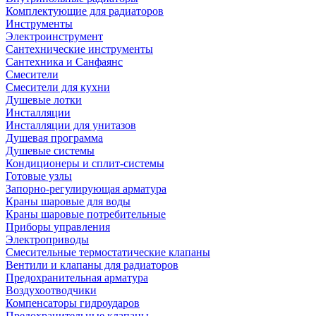
Комплектующие для радиаторов
Инструменты
Электроинструмент
Сантехнические инструменты
Сантехника и Санфаянс
Смесители
Смесители для кухни
Душевые лотки
Инсталляции
Инсталляции для унитазов
Душевая программа
Душевые системы
Кондиционеры и сплит-системы
Готовые узлы
Запорно-регулирующая арматура
Краны шаровые для воды
Краны шаровые потребительные
Приборы управления
Электроприводы
Смесительные термостатические клапаны
Вентили и клапаны для радиаторов
Предохранительная арматура
Воздухоотводчики
Компенсаторы гидроударов
Предохранительные клапаны