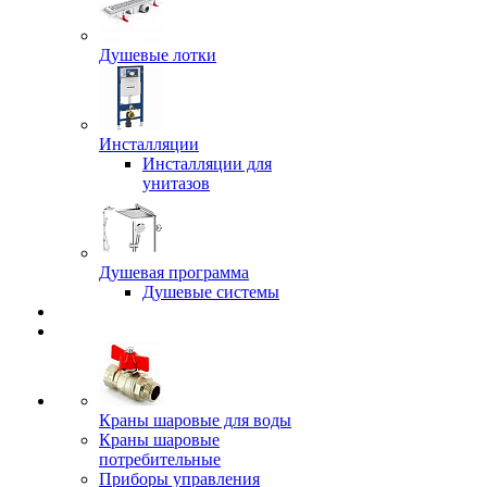
Душевые лотки
Инсталляции
Инсталляции для
унитазов
Душевая программа
Душевые системы
Краны шаровые для воды
Краны шаровые
потребительные
Приборы управления