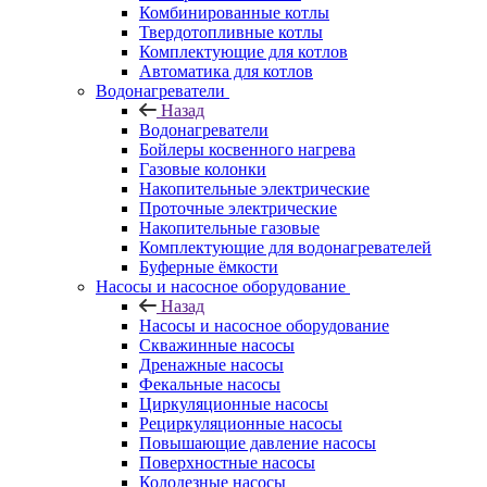
Комбинированные котлы
Твердотопливные котлы
Комплектующие для котлов
Автоматика для котлов
Водонагреватели
Назад
Водонагреватели
Бойлеры косвенного нагрева
Газовые колонки
Накопительные электрические
Проточные электрические
Накопительные газовые
Комплектующие для водонагревателей
Буферные ёмкости
Насосы и насосное оборудование
Назад
Насосы и насосное оборудование
Скважинные насосы
Дренажные насосы
Фекальные насосы
Циркуляционные насосы
Рециркуляционные насосы
Повышающие давление насосы
Поверхностные насосы
Колодезные насосы