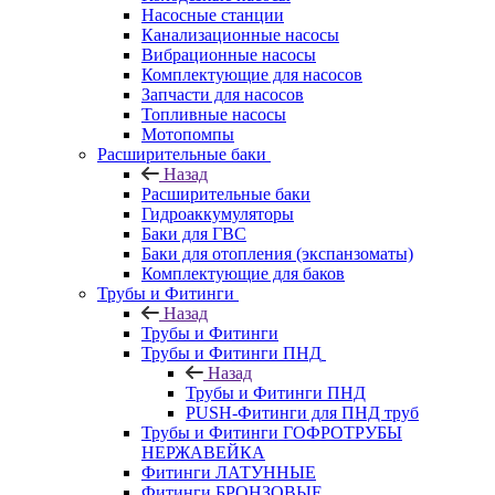
Насосные станции
Канализационные насосы
Вибрационные насосы
Комплектующие для насосов
Запчасти для насосов
Топливные насосы
Мотопомпы
Расширительные баки
Назад
Расширительные баки
Гидроаккумуляторы
Баки для ГВС
Баки для отопления (экспанзоматы)
Комплектующие для баков
Трубы и Фитинги
Назад
Трубы и Фитинги
Трубы и Фитинги ПНД
Назад
Трубы и Фитинги ПНД
PUSH-Фитинги для ПНД труб
Трубы и Фитинги ГОФРОТРУБЫ
НЕРЖАВЕЙКА
Фитинги ЛАТУННЫЕ
Фитинги БРОНЗОВЫЕ