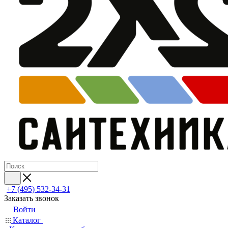
+7 (495) 532‑34‑31
Заказать звонок
Войти
Каталог