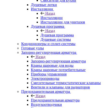
Смесители для кухни
Душевые лотки
Инсталляции
Назад
Инсталляции
Инсталляции для унитазов
Душевая программа
Назад
Душевая программа
Душевые системы
Кондиционеры и сплит-системы
Готовые узлы
Запорно-регулирующая арматура
Назад
Запорно-регулирующая арматура
Краны шаровые для воды
Краны шаровые потребительные
Приборы управления
Электроприводы
Смесительные термостатические клапаны
Вентили и клапаны для радиаторов
Предохранительная арматура
Назад
Предохранительная арматура
Воздухоотводчики