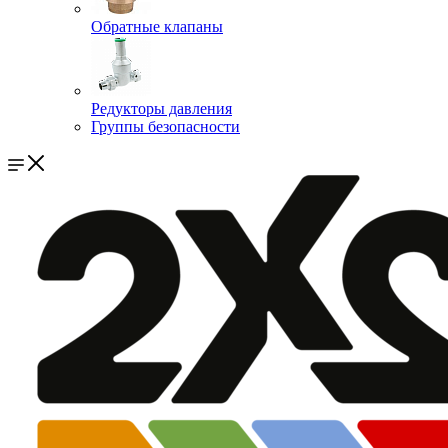
Обратные клапаны
Редукторы давления
Группы безопасности