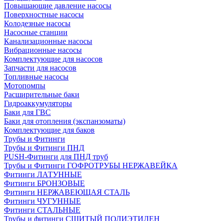
Повышающие давление насосы
Поверхностные насосы
Колодезные насосы
Насосные станции
Канализационные насосы
Вибрационные насосы
Комплектующие для насосов
Запчасти для насосов
Топливные насосы
Мотопомпы
Расширительные баки
Гидроаккумуляторы
Баки для ГВС
Баки для отопления (экспанзоматы)
Комплектующие для баков
Трубы и Фитинги
Трубы и Фитинги ПНД
PUSH-Фитинги для ПНД труб
Трубы и Фитинги ГОФРОТРУБЫ НЕРЖАВЕЙКА
Фитинги ЛАТУННЫЕ
Фитинги БРОНЗОВЫЕ
Фитинги НЕРЖАВЕЮЩАЯ СТАЛЬ
Фитинги ЧУГУННЫЕ
Фитинги СТАЛЬНЫЕ
Трубы и фитинги СШИТЫЙ ПОЛИЭТИЛЕН