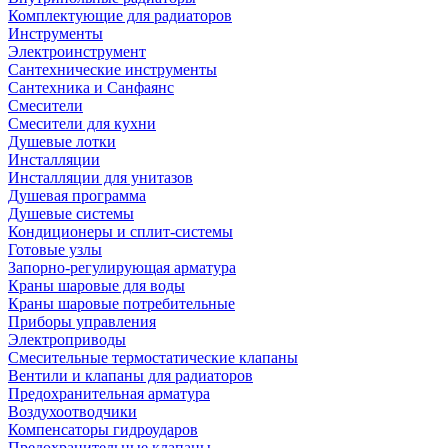
Комплектующие для радиаторов
Инструменты
Электроинструмент
Сантехнические инструменты
Сантехника и Санфаянс
Смесители
Смесители для кухни
Душевые лотки
Инсталляции
Инсталляции для унитазов
Душевая программа
Душевые системы
Кондиционеры и сплит-системы
Готовые узлы
Запорно-регулирующая арматура
Краны шаровые для воды
Краны шаровые потребительные
Приборы управления
Электроприводы
Смесительные термостатические клапаны
Вентили и клапаны для радиаторов
Предохранительная арматура
Воздухоотводчики
Компенсаторы гидроударов
Предохранительные клапаны