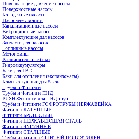
Повышающие давление насосы
Поверхностные насосы
Колодезные насосы
Насосные станции
Канализационные насосы
Вибрационные насосы
Комплектующие для насосов
Запчасти для насосов
Топливные насосы
Мотопомпы
Расширительные баки
Гидроаккумуляторы
Баки для ГВС
Баки для отопления (экспанзоматы)
Комплектующие для баков
Трубы и Фитинги
Трубы и Фитинги ПНД
PUSH-Фитинги для ПНД труб
Трубы и Фитинги ГОФРОТРУБЫ НЕРЖАВЕЙКА
Фитинги ЛАТУННЫЕ
Фитинги БРОНЗОВЫЕ
Фитинги НЕРЖАВЕЮЩАЯ СТАЛЬ
Фитинги ЧУГУННЫЕ
Фитинги СТАЛЬНЫЕ
Трубы и фитинги СШИТЫЙ ПОЛИЭТИЛЕН