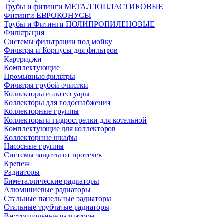
Трубы и фитинги МЕТАЛЛОПЛАСТИКОВЫЕ
Фитинги ЕВРОКОНУСЫ
Трубы и Фитинги ПОЛИПРОПИЛЕНОВЫЕ
Фильтрация
Системы фильтрации под мойку
Фильтры и Корпусы для фильтров
Картриджи
Комплектующие
Промывные фильтры
Фильтры грубой очистки
Коллекторы и аксессуары
Коллекторы для водоснабжения
Коллекторные группы
Коллекторы и гидрострелки для котельной
Комплектующие для коллекторов
Коллекторные шкафы
Насосные группы
Системы защиты от протечек
Крепеж
Радиаторы
Биметаллические радиаторы
Алюминиевые радиаторы
Стальные панельные радиаторы
Стальные трубчатые радиаторы
Внутрипольные радиаторы