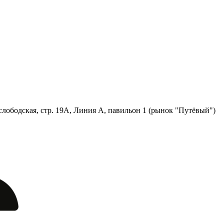
лободская, стр. 19А, Линия А, павильон 1 (рынок "Путёвый")