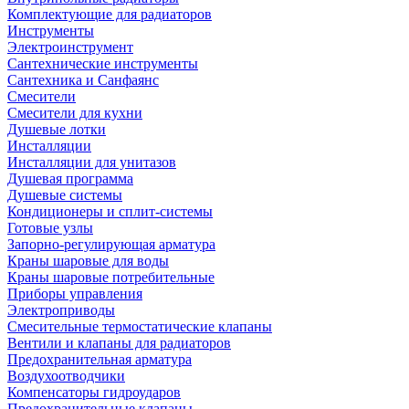
Комплектующие для радиаторов
Инструменты
Электроинструмент
Сантехнические инструменты
Сантехника и Санфаянс
Смесители
Смесители для кухни
Душевые лотки
Инсталляции
Инсталляции для унитазов
Душевая программа
Душевые системы
Кондиционеры и сплит-системы
Готовые узлы
Запорно-регулирующая арматура
Краны шаровые для воды
Краны шаровые потребительные
Приборы управления
Электроприводы
Смесительные термостатические клапаны
Вентили и клапаны для радиаторов
Предохранительная арматура
Воздухоотводчики
Компенсаторы гидроударов
Предохранительные клапаны