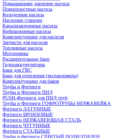
Повышающие давление насосы
Поверхностные насосы
Колодезные насосы
Насосные станции
Канализационные насосы
Вибрационные насосы
Комплектующие для насосов
Запчасти для насосов
Топливные насосы
Мотопомпы
Расширительные баки
Гидроаккумуляторы
Баки для ГВС
Баки для отопления (экспанзоматы)
Комплектующие для баков
Трубы и Фитинги
Трубы и Фитинги ПНД
PUSH-Фитинги для ПНД труб
Трубы и Фитинги ГОФРОТРУБЫ НЕРЖАВЕЙКА
Фитинги ЛАТУННЫЕ
Фитинги БРОНЗОВЫЕ
Фитинги НЕРЖАВЕЮЩАЯ СТАЛЬ
Фитинги ЧУГУННЫЕ
Фитинги СТАЛЬНЫЕ
Трубы и фитинги СШИТЫЙ ПОЛИЭТИЛЕН