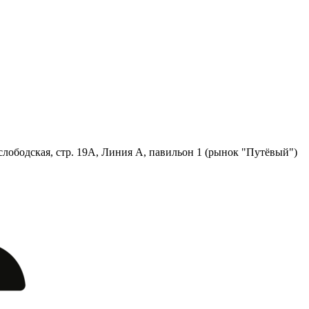
лободская, стр. 19А, Линия А, павильон 1 (рынок "Путёвый")