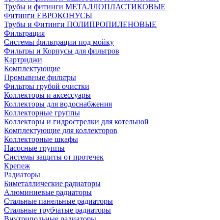
Трубы и фитинги МЕТАЛЛОПЛАСТИКОВЫЕ
Фитинги ЕВРОКОНУСЫ
Трубы и Фитинги ПОЛИПРОПИЛЕНОВЫЕ
Фильтрация
Системы фильтрации под мойку
Фильтры и Корпусы для фильтров
Картриджи
Комплектующие
Промывные фильтры
Фильтры грубой очистки
Коллекторы и аксессуары
Коллекторы для водоснабжения
Коллекторные группы
Коллекторы и гидрострелки для котельной
Комплектующие для коллекторов
Коллекторные шкафы
Насосные группы
Системы защиты от протечек
Крепеж
Радиаторы
Биметаллические радиаторы
Алюминиевые радиаторы
Стальные панельные радиаторы
Стальные трубчатые радиаторы
Внутрипольные радиаторы