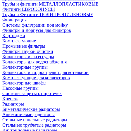
Трубы и фитинги МЕТАЛЛОПЛАСТИКОВЫЕ
Фитинги ЕВРОКОНУСЫ
Трубы и Фитинги ПОЛИПРОПИЛЕНОВЫЕ
Фильтрация
Системы фильтрации под мойку
Фильтры и Корпусы для фильтров
Картриджи
Комплектующие
Промывные фильтры
Фильтры грубой очистки
Коллекторы и аксессуары
Коллекторы для водоснабжения
Коллекторные группы
Коллекторы и гидрострелки для котельной
Комплектующие для коллекторов
Коллекторные шкафы
Насосные группы
Системы защиты от протечек
Крепеж
Радиаторы
Биметаллические радиаторы
Алюминиевые радиаторы
Стальные панельные радиаторы
Стальные трубчатые радиаторы
Внутрипольные радиаторы