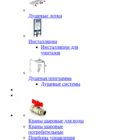
Душевые лотки
Инсталляции
Инсталляции для
унитазов
Душевая программа
Душевые системы
Краны шаровые для воды
Краны шаровые
потребительные
Приборы управления