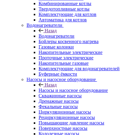
Комбинированные котлы
Твердотопливные котлы
Комплектующие для котлов
Автоматика для котлов
Водонагреватели
Назад
Водонагреватели
Бойлеры косвенного нагрева
Газовые колонки
Накопительные электрические
Проточные электрические
Накопительные газовые
Комплектующие для водонагревателей
Буферные ёмкости
Насосы и насосное оборудование
Назад
Насосы и насосное оборудование
Скважинные насосы
Дренажные насосы
Фекальные насосы
Циркуляционные насосы
Рециркуляционные насосы
Повышающие давление насосы
Поверхностные насосы
Колодезные насосы