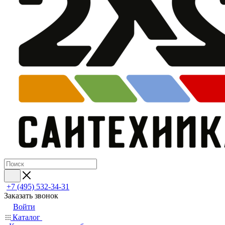
+7 (495) 532‑34‑31
Заказать звонок
Войти
Каталог