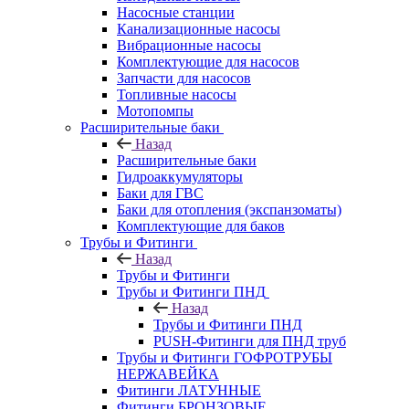
Насосные станции
Канализационные насосы
Вибрационные насосы
Комплектующие для насосов
Запчасти для насосов
Топливные насосы
Мотопомпы
Расширительные баки
Назад
Расширительные баки
Гидроаккумуляторы
Баки для ГВС
Баки для отопления (экспанзоматы)
Комплектующие для баков
Трубы и Фитинги
Назад
Трубы и Фитинги
Трубы и Фитинги ПНД
Назад
Трубы и Фитинги ПНД
PUSH-Фитинги для ПНД труб
Трубы и Фитинги ГОФРОТРУБЫ
НЕРЖАВЕЙКА
Фитинги ЛАТУННЫЕ
Фитинги БРОНЗОВЫЕ