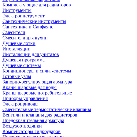
Комплектующие для радиаторов
Инструменты
Электроинструмент
Сантехнические инструменты
Сантехника и Санфаянс
Смесители
Смесители для кухни
Душевые лотки
Инсталляции
Инсталляции для унитазов
Душевая программа
Душевые системы
Кондиционеры и сплит-системы
Готовые узлы
Запорно-регулирующая арматура
Краны шаровые для воды
Краны шаровые потребительные
Приборы управления
Электроприводы
Смесительные термостатические клапаны
Вентили и клапаны для радиаторов
Предохранительная арматура
Воздухоотводчики
Компенсаторы гидроударов
Предохранительные клапаны