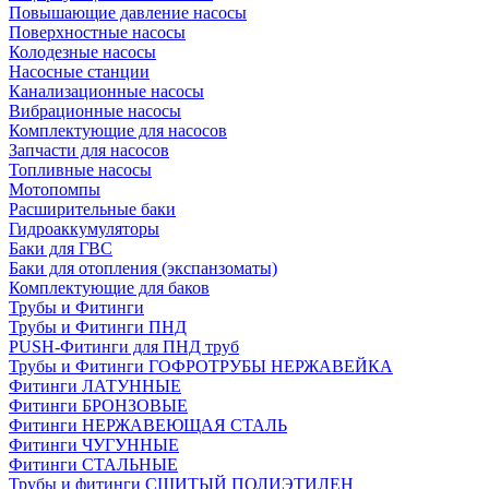
Повышающие давление насосы
Поверхностные насосы
Колодезные насосы
Насосные станции
Канализационные насосы
Вибрационные насосы
Комплектующие для насосов
Запчасти для насосов
Топливные насосы
Мотопомпы
Расширительные баки
Гидроаккумуляторы
Баки для ГВС
Баки для отопления (экспанзоматы)
Комплектующие для баков
Трубы и Фитинги
Трубы и Фитинги ПНД
PUSH-Фитинги для ПНД труб
Трубы и Фитинги ГОФРОТРУБЫ НЕРЖАВЕЙКА
Фитинги ЛАТУННЫЕ
Фитинги БРОНЗОВЫЕ
Фитинги НЕРЖАВЕЮЩАЯ СТАЛЬ
Фитинги ЧУГУННЫЕ
Фитинги СТАЛЬНЫЕ
Трубы и фитинги СШИТЫЙ ПОЛИЭТИЛЕН