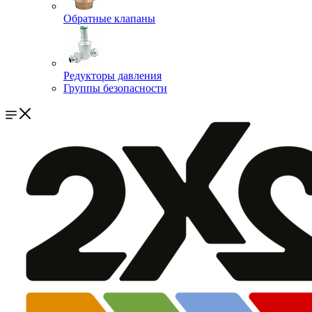
Обратные клапаны
Редукторы давления
Группы безопасности