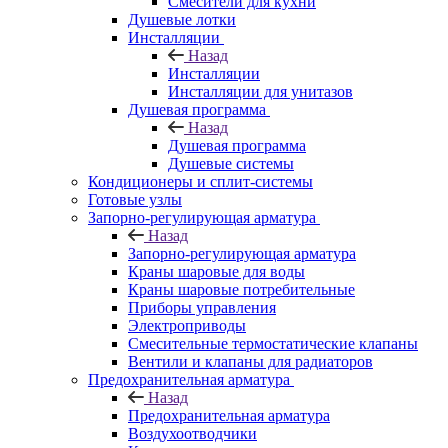
Смесители для кухни
Душевые лотки
Инсталляции
Назад
Инсталляции
Инсталляции для унитазов
Душевая программа
Назад
Душевая программа
Душевые системы
Кондиционеры и сплит-системы
Готовые узлы
Запорно-регулирующая арматура
Назад
Запорно-регулирующая арматура
Краны шаровые для воды
Краны шаровые потребительные
Приборы управления
Электроприводы
Смесительные термостатические клапаны
Вентили и клапаны для радиаторов
Предохранительная арматура
Назад
Предохранительная арматура
Воздухоотводчики