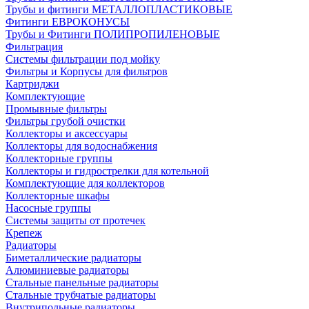
Трубы и фитинги МЕТАЛЛОПЛАСТИКОВЫЕ
Фитинги ЕВРОКОНУСЫ
Трубы и Фитинги ПОЛИПРОПИЛЕНОВЫЕ
Фильтрация
Системы фильтрации под мойку
Фильтры и Корпусы для фильтров
Картриджи
Комплектующие
Промывные фильтры
Фильтры грубой очистки
Коллекторы и аксессуары
Коллекторы для водоснабжения
Коллекторные группы
Коллекторы и гидрострелки для котельной
Комплектующие для коллекторов
Коллекторные шкафы
Насосные группы
Системы защиты от протечек
Крепеж
Радиаторы
Биметаллические радиаторы
Алюминиевые радиаторы
Стальные панельные радиаторы
Стальные трубчатые радиаторы
Внутрипольные радиаторы