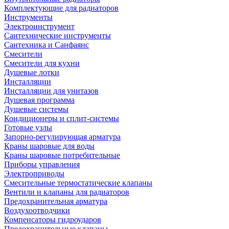
Комплектующие для радиаторов
Инструменты
Электроинструмент
Сантехнические инструменты
Сантехника и Санфаянс
Смесители
Смесители для кухни
Душевые лотки
Инсталляции
Инсталляции для унитазов
Душевая программа
Душевые системы
Кондиционеры и сплит-системы
Готовые узлы
Запорно-регулирующая арматура
Краны шаровые для воды
Краны шаровые потребительные
Приборы управления
Электроприводы
Смесительные термостатические клапаны
Вентили и клапаны для радиаторов
Предохранительная арматура
Воздухоотводчики
Компенсаторы гидроударов
Предохранительные клапаны