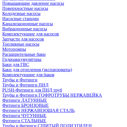
Повышающие давление насосы
Поверхностные насосы
Колодезные насосы
Насосные станции
Канализационные насосы
Вибрационные насосы
Комплектующие для насосов
Запчасти для насосов
Топливные насосы
Мотопомпы
Расширительные баки
Гидроаккумуляторы
Баки для ГВС
Баки для отопления (экспанзоматы)
Комплектующие для баков
Трубы и Фитинги
Трубы и Фитинги ПНД
PUSH-Фитинги для ПНД труб
Трубы и Фитинги ГОФРОТРУБЫ НЕРЖАВЕЙКА
Фитинги ЛАТУННЫЕ
Фитинги БРОНЗОВЫЕ
Фитинги НЕРЖАВЕЮЩАЯ СТАЛЬ
Фитинги ЧУГУННЫЕ
Фитинги СТАЛЬНЫЕ
Трубы и фитинги СШИТЫЙ ПОЛИЭТИЛЕН