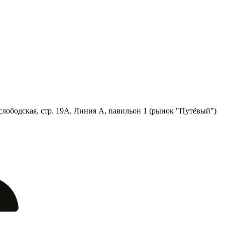
лободская, стр. 19А, Линия А, павильон 1 (рынок "Путёвый")