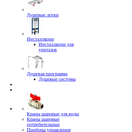
Душевые лотки
Инсталляции
Инсталляции для
унитазов
Душевая программа
Душевые системы
Краны шаровые для воды
Краны шаровые
потребительные
Приборы управления