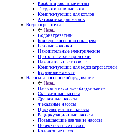
Комбинированные котлы
Твердотопливные котлы
Комплектующие для котлов
Автоматика для котлов
Водонагреватели
Назад
Водонагреватели
Бойлеры косвенного нагрева
Газовые колонки
Накопительные электрические
Проточные электрические
Накопительные газовые
Комплектующие для водонагревателей
Буферные ёмкости
Насосы и насосное оборудование
Назад
Насосы и насосное оборудование
Скважинные насосы
Дренажные насосы
Фекальные насосы
Циркуляционные насосы
Рециркуляционные насосы
Повышающие давление насосы
Поверхностные насосы
Колодезные насосы