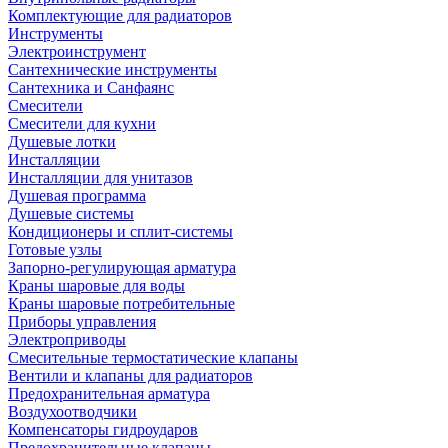
Комплектующие для радиаторов
Инструменты
Электроинструмент
Сантехнические инструменты
Сантехника и Санфаянс
Смесители
Смесители для кухни
Душевые лотки
Инсталляции
Инсталляции для унитазов
Душевая программа
Душевые системы
Кондиционеры и сплит-системы
Готовые узлы
Запорно-регулирующая арматура
Краны шаровые для воды
Краны шаровые потребительные
Приборы управления
Электроприводы
Смесительные термостатические клапаны
Вентили и клапаны для радиаторов
Предохранительная арматура
Воздухоотводчики
Компенсаторы гидроударов
Предохранительные клапаны