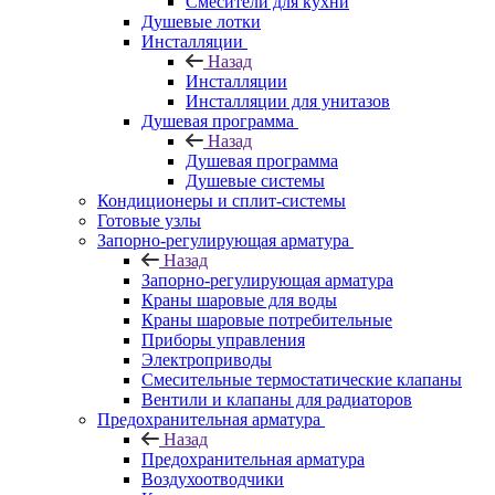
Смесители для кухни
Душевые лотки
Инсталляции
Назад
Инсталляции
Инсталляции для унитазов
Душевая программа
Назад
Душевая программа
Душевые системы
Кондиционеры и сплит-системы
Готовые узлы
Запорно-регулирующая арматура
Назад
Запорно-регулирующая арматура
Краны шаровые для воды
Краны шаровые потребительные
Приборы управления
Электроприводы
Смесительные термостатические клапаны
Вентили и клапаны для радиаторов
Предохранительная арматура
Назад
Предохранительная арматура
Воздухоотводчики