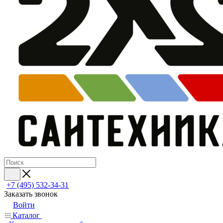
+7 (495) 532‑34‑31
Заказать звонок
Войти
Каталог