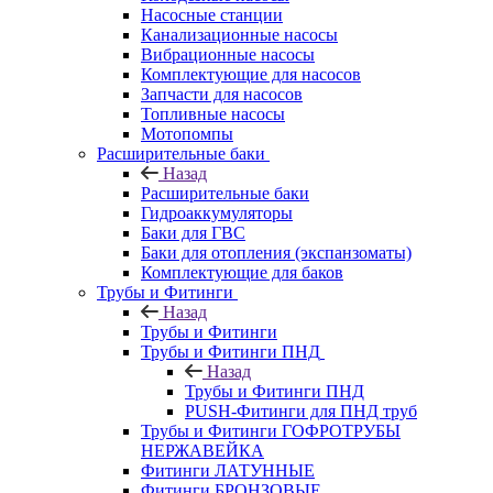
Насосные станции
Канализационные насосы
Вибрационные насосы
Комплектующие для насосов
Запчасти для насосов
Топливные насосы
Мотопомпы
Расширительные баки
Назад
Расширительные баки
Гидроаккумуляторы
Баки для ГВС
Баки для отопления (экспанзоматы)
Комплектующие для баков
Трубы и Фитинги
Назад
Трубы и Фитинги
Трубы и Фитинги ПНД
Назад
Трубы и Фитинги ПНД
PUSH-Фитинги для ПНД труб
Трубы и Фитинги ГОФРОТРУБЫ
НЕРЖАВЕЙКА
Фитинги ЛАТУННЫЕ
Фитинги БРОНЗОВЫЕ