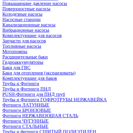
Повышающие давление насосы
Поверхностные насосы
Колодезные насосы
Насосные станции
Канализационные насосы
Вибрационные насосы
Комплектующие для насосов
Запчасти для насосов
Топливные насосы
Мотопомпы
Расширительные баки
Гидроаккумуляторы
Баки для ГВС
Баки для отопления (экспанзоматы)
Комплектующие для баков
Трубы и Фитинги
Трубы и Фитинги ПНД
PUSH-Фитинги для ПНД труб
Трубы и Фитинги ГОФРОТРУБЫ НЕРЖАВЕЙКА
Фитинги ЛАТУННЫЕ
Фитинги БРОНЗОВЫЕ
Фитинги НЕРЖАВЕЮЩАЯ СТАЛЬ
Фитинги ЧУГУННЫЕ
Фитинги СТАЛЬНЫЕ
Трубы и фитинги СШИТЫЙ ПОЛИЭТИЛЕН