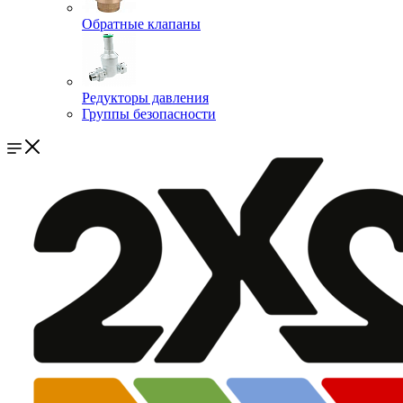
Обратные клапаны
Редукторы давления
Группы безопасности