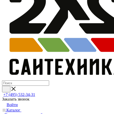
+7 (495) 532‑34‑31
Заказать звонок
Войти
Каталог