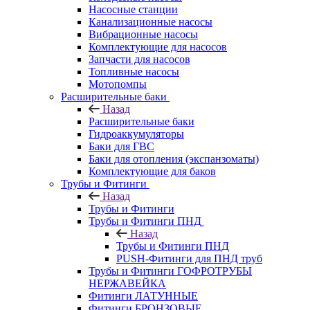
Насосные станции
Канализационные насосы
Вибрационные насосы
Комплектующие для насосов
Запчасти для насосов
Топливные насосы
Мотопомпы
Расширительные баки
Назад
Расширительные баки
Гидроаккумуляторы
Баки для ГВС
Баки для отопления (экспанзоматы)
Комплектующие для баков
Трубы и Фитинги
Назад
Трубы и Фитинги
Трубы и Фитинги ПНД
Назад
Трубы и Фитинги ПНД
PUSH-Фитинги для ПНД труб
Трубы и Фитинги ГОФРОТРУБЫ
НЕРЖАВЕЙКА
Фитинги ЛАТУННЫЕ
Фитинги БРОНЗОВЫЕ