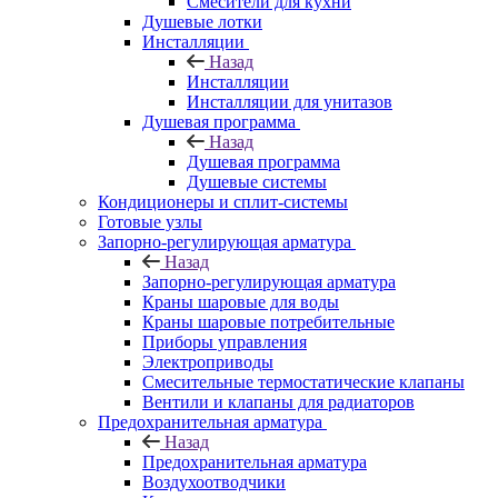
Смесители для кухни
Душевые лотки
Инсталляции
Назад
Инсталляции
Инсталляции для унитазов
Душевая программа
Назад
Душевая программа
Душевые системы
Кондиционеры и сплит-системы
Готовые узлы
Запорно-регулирующая арматура
Назад
Запорно-регулирующая арматура
Краны шаровые для воды
Краны шаровые потребительные
Приборы управления
Электроприводы
Смесительные термостатические клапаны
Вентили и клапаны для радиаторов
Предохранительная арматура
Назад
Предохранительная арматура
Воздухоотводчики