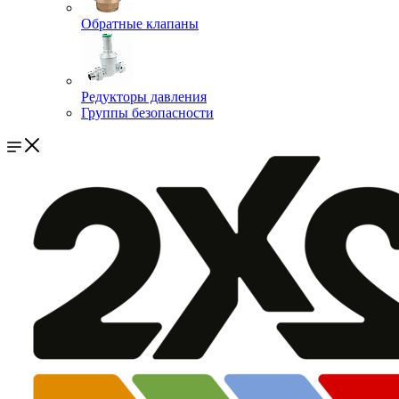
Обратные клапаны
Редукторы давления
Группы безопасности