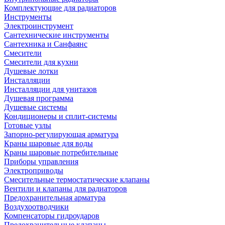
Комплектующие для радиаторов
Инструменты
Электроинструмент
Сантехнические инструменты
Сантехника и Санфаянс
Смесители
Смесители для кухни
Душевые лотки
Инсталляции
Инсталляции для унитазов
Душевая программа
Душевые системы
Кондиционеры и сплит-системы
Готовые узлы
Запорно-регулирующая арматура
Краны шаровые для воды
Краны шаровые потребительные
Приборы управления
Электроприводы
Смесительные термостатические клапаны
Вентили и клапаны для радиаторов
Предохранительная арматура
Воздухоотводчики
Компенсаторы гидроударов
Предохранительные клапаны