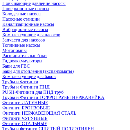
Повышающие давление насосы
Поверхностные насосы
Колодезные насосы
Насосные станции
Канализационные насосы
Вибрационные насосы
Комплектующие для насосов
Запчасти для насосов
Топливные насосы
Мотопомпы
Расширительные баки
Гидроаккумуляторы
Баки для ГВС
Баки для отопления (экспанзоматы)
Комплектующие для баков
Трубы и Фитинги
Трубы и Фитинги ПНД
PUSH-Фитинги для ПНД труб
Трубы и Фитинги ГОФРОТРУБЫ НЕРЖАВЕЙКА
Фитинги ЛАТУННЫЕ
Фитинги БРОНЗОВЫЕ
Фитинги НЕРЖАВЕЮЩАЯ СТАЛЬ
Фитинги ЧУГУННЫЕ
Фитинги СТАЛЬНЫЕ
Трубы и фитинги СШИТЫЙ ПОЛИЭТИЛЕН