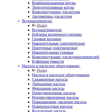
Комбинированные котлы
Твердотопливные котлы
Комплектующие для котлов
Автоматика для котлов
Водонагреватели
Назад
Водонагреватели
Бойлеры косвенного нагрева
Газовые колонки
Накопительные электрические
Проточные электрические
Накопительные газовые
Комплектующие для водонагревателей
Буферные ёмкости
Насосы и насосное оборудование
Назад
Насосы и насосное оборудование
Скважинные насосы
Дренажные насосы
Фекальные насосы
Циркуляционные насосы
Рециркуляционные насосы
Повышающие давление насосы
Поверхностные насосы
Колодезные насосы