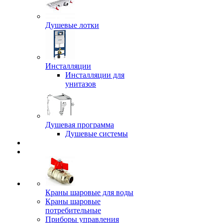
Душевые лотки
Инсталляции
Инсталляции для
унитазов
Душевая программа
Душевые системы
Краны шаровые для воды
Краны шаровые
потребительные
Приборы управления