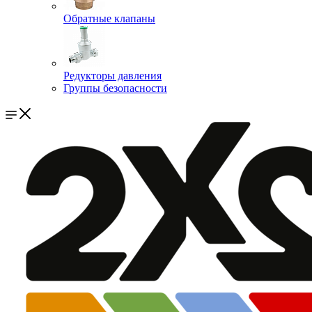
Обратные клапаны
Редукторы давления
Группы безопасности