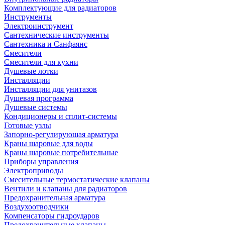
Комплектующие для радиаторов
Инструменты
Электроинструмент
Сантехнические инструменты
Сантехника и Санфаянс
Смесители
Смесители для кухни
Душевые лотки
Инсталляции
Инсталляции для унитазов
Душевая программа
Душевые системы
Кондиционеры и сплит-системы
Готовые узлы
Запорно-регулирующая арматура
Краны шаровые для воды
Краны шаровые потребительные
Приборы управления
Электроприводы
Смесительные термостатические клапаны
Вентили и клапаны для радиаторов
Предохранительная арматура
Воздухоотводчики
Компенсаторы гидроударов
Предохранительные клапаны