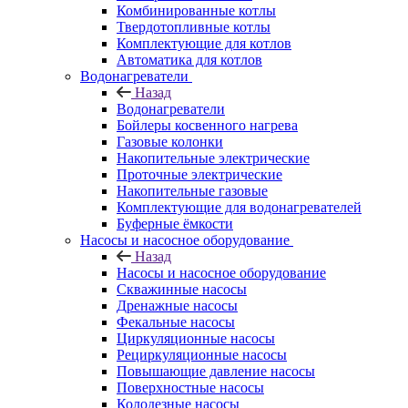
Комбинированные котлы
Твердотопливные котлы
Комплектующие для котлов
Автоматика для котлов
Водонагреватели
Назад
Водонагреватели
Бойлеры косвенного нагрева
Газовые колонки
Накопительные электрические
Проточные электрические
Накопительные газовые
Комплектующие для водонагревателей
Буферные ёмкости
Насосы и насосное оборудование
Назад
Насосы и насосное оборудование
Скважинные насосы
Дренажные насосы
Фекальные насосы
Циркуляционные насосы
Рециркуляционные насосы
Повышающие давление насосы
Поверхностные насосы
Колодезные насосы