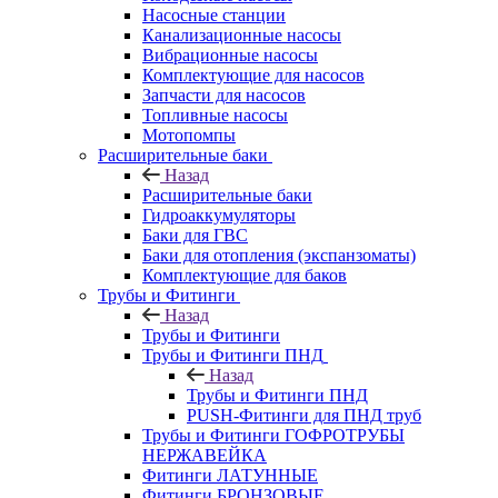
Насосные станции
Канализационные насосы
Вибрационные насосы
Комплектующие для насосов
Запчасти для насосов
Топливные насосы
Мотопомпы
Расширительные баки
Назад
Расширительные баки
Гидроаккумуляторы
Баки для ГВС
Баки для отопления (экспанзоматы)
Комплектующие для баков
Трубы и Фитинги
Назад
Трубы и Фитинги
Трубы и Фитинги ПНД
Назад
Трубы и Фитинги ПНД
PUSH-Фитинги для ПНД труб
Трубы и Фитинги ГОФРОТРУБЫ
НЕРЖАВЕЙКА
Фитинги ЛАТУННЫЕ
Фитинги БРОНЗОВЫЕ