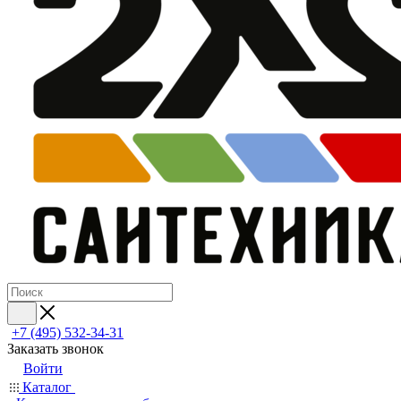
+7 (495) 532‑34‑31
Заказать звонок
Войти
Каталог