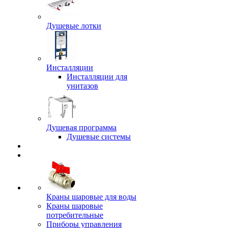
Душевые лотки
Инсталляции
Инсталляции для
унитазов
Душевая программа
Душевые системы
Краны шаровые для воды
Краны шаровые
потребительные
Приборы управления