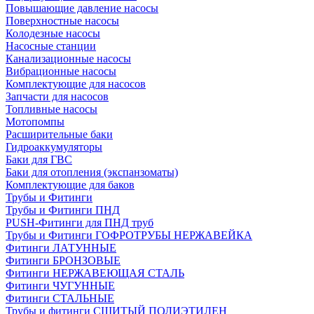
Повышающие давление насосы
Поверхностные насосы
Колодезные насосы
Насосные станции
Канализационные насосы
Вибрационные насосы
Комплектующие для насосов
Запчасти для насосов
Топливные насосы
Мотопомпы
Расширительные баки
Гидроаккумуляторы
Баки для ГВС
Баки для отопления (экспанзоматы)
Комплектующие для баков
Трубы и Фитинги
Трубы и Фитинги ПНД
PUSH-Фитинги для ПНД труб
Трубы и Фитинги ГОФРОТРУБЫ НЕРЖАВЕЙКА
Фитинги ЛАТУННЫЕ
Фитинги БРОНЗОВЫЕ
Фитинги НЕРЖАВЕЮЩАЯ СТАЛЬ
Фитинги ЧУГУННЫЕ
Фитинги СТАЛЬНЫЕ
Трубы и фитинги СШИТЫЙ ПОЛИЭТИЛЕН