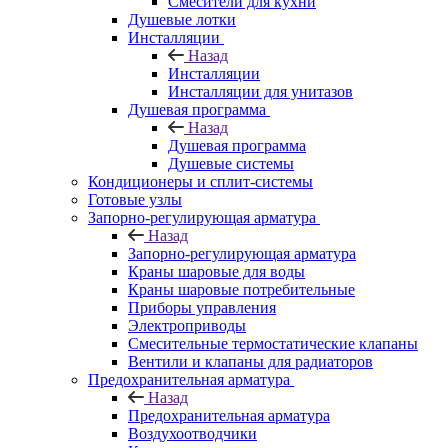
Смесители для кухни
Душевые лотки
Инсталляции
Назад
Инсталляции
Инсталляции для унитазов
Душевая программа
Назад
Душевая программа
Душевые системы
Кондиционеры и сплит-системы
Готовые узлы
Запорно-регулирующая арматура
Назад
Запорно-регулирующая арматура
Краны шаровые для воды
Краны шаровые потребительные
Приборы управления
Электроприводы
Смесительные термостатические клапаны
Вентили и клапаны для радиаторов
Предохранительная арматура
Назад
Предохранительная арматура
Воздухоотводчики