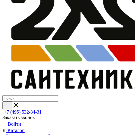
+7 (495) 532‑34‑31
Заказать звонок
Войти
Каталог