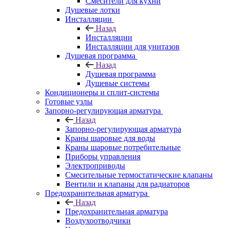
Смесители для кухни
Душевые лотки
Инсталляции
Назад
Инсталляции
Инсталляции для унитазов
Душевая программа
Назад
Душевая программа
Душевые системы
Кондиционеры и сплит-системы
Готовые узлы
Запорно-регулирующая арматура
Назад
Запорно-регулирующая арматура
Краны шаровые для воды
Краны шаровые потребительные
Приборы управления
Электроприводы
Смесительные термостатические клапаны
Вентили и клапаны для радиаторов
Предохранительная арматура
Назад
Предохранительная арматура
Воздухоотводчики