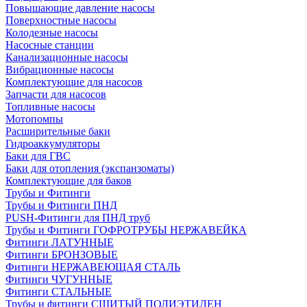
Повышающие давление насосы
Поверхностные насосы
Колодезные насосы
Насосные станции
Канализационные насосы
Вибрационные насосы
Комплектующие для насосов
Запчасти для насосов
Топливные насосы
Мотопомпы
Расширительные баки
Гидроаккумуляторы
Баки для ГВС
Баки для отопления (экспанзоматы)
Комплектующие для баков
Трубы и Фитинги
Трубы и Фитинги ПНД
PUSH-Фитинги для ПНД труб
Трубы и Фитинги ГОФРОТРУБЫ НЕРЖАВЕЙКА
Фитинги ЛАТУННЫЕ
Фитинги БРОНЗОВЫЕ
Фитинги НЕРЖАВЕЮЩАЯ СТАЛЬ
Фитинги ЧУГУННЫЕ
Фитинги СТАЛЬНЫЕ
Трубы и фитинги СШИТЫЙ ПОЛИЭТИЛЕН