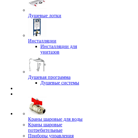
Душевые лотки
Инсталляции
Инсталляции для
унитазов
Душевая программа
Душевые системы
Краны шаровые для воды
Краны шаровые
потребительные
Приборы управления