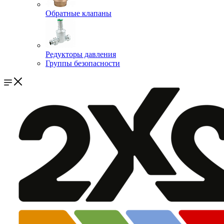
Обратные клапаны
Редукторы давления
Группы безопасности