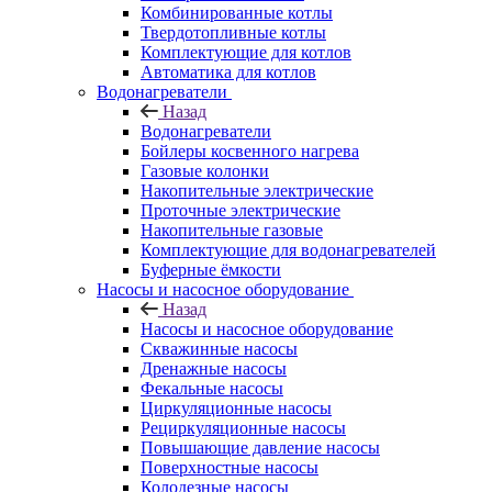
Комбинированные котлы
Твердотопливные котлы
Комплектующие для котлов
Автоматика для котлов
Водонагреватели
Назад
Водонагреватели
Бойлеры косвенного нагрева
Газовые колонки
Накопительные электрические
Проточные электрические
Накопительные газовые
Комплектующие для водонагревателей
Буферные ёмкости
Насосы и насосное оборудование
Назад
Насосы и насосное оборудование
Скважинные насосы
Дренажные насосы
Фекальные насосы
Циркуляционные насосы
Рециркуляционные насосы
Повышающие давление насосы
Поверхностные насосы
Колодезные насосы