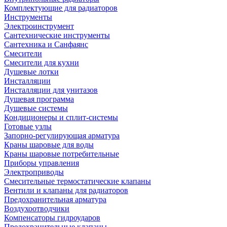
Комплектующие для радиаторов
Инструменты
Электроинструмент
Сантехнические инструменты
Сантехника и Санфаянс
Смесители
Смесители для кухни
Душевые лотки
Инсталляции
Инсталляции для унитазов
Душевая программа
Душевые системы
Кондиционеры и сплит-системы
Готовые узлы
Запорно-регулирующая арматура
Краны шаровые для воды
Краны шаровые потребительные
Приборы управления
Электроприводы
Смесительные термостатические клапаны
Вентили и клапаны для радиаторов
Предохранительная арматура
Воздухоотводчики
Компенсаторы гидроударов
Предохранительные клапаны