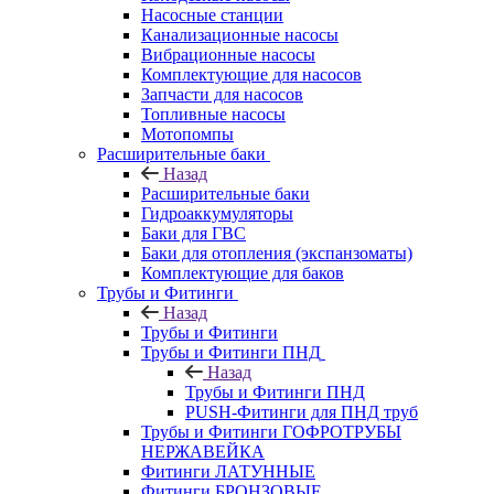
Насосные станции
Канализационные насосы
Вибрационные насосы
Комплектующие для насосов
Запчасти для насосов
Топливные насосы
Мотопомпы
Расширительные баки
Назад
Расширительные баки
Гидроаккумуляторы
Баки для ГВС
Баки для отопления (экспанзоматы)
Комплектующие для баков
Трубы и Фитинги
Назад
Трубы и Фитинги
Трубы и Фитинги ПНД
Назад
Трубы и Фитинги ПНД
PUSH-Фитинги для ПНД труб
Трубы и Фитинги ГОФРОТРУБЫ
НЕРЖАВЕЙКА
Фитинги ЛАТУННЫЕ
Фитинги БРОНЗОВЫЕ