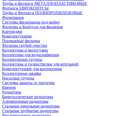
Трубы и фитинги МЕТАЛЛОПЛАСТИКОВЫЕ
Фитинги ЕВРОКОНУСЫ
Трубы и Фитинги ПОЛИПРОПИЛЕНОВЫЕ
Фильтрация
Системы фильтрации под мойку
Фильтры и Корпусы для фильтров
Картриджи
Комплектующие
Промывные фильтры
Фильтры грубой очистки
Коллекторы и аксессуары
Коллекторы для водоснабжения
Коллекторные группы
Коллекторы и гидрострелки для котельной
Комплектующие для коллекторов
Коллекторные шкафы
Насосные группы
Системы защиты от протечек
Крепеж
Радиаторы
Биметаллические радиаторы
Алюминиевые радиаторы
Стальные панельные радиаторы
Стальные трубчатые радиаторы
Внутрипольные радиаторы