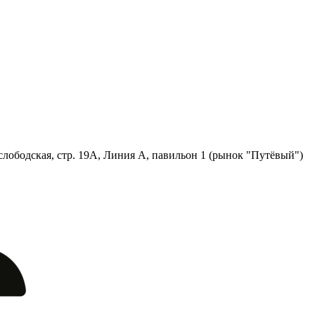
лободская, стр. 19А, Линия А, павильон 1 (рынок "Путёвый")