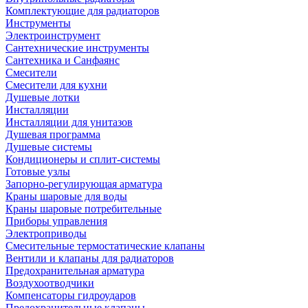
Комплектующие для радиаторов
Инструменты
Электроинструмент
Сантехнические инструменты
Сантехника и Санфаянс
Смесители
Смесители для кухни
Душевые лотки
Инсталляции
Инсталляции для унитазов
Душевая программа
Душевые системы
Кондиционеры и сплит-системы
Готовые узлы
Запорно-регулирующая арматура
Краны шаровые для воды
Краны шаровые потребительные
Приборы управления
Электроприводы
Смесительные термостатические клапаны
Вентили и клапаны для радиаторов
Предохранительная арматура
Воздухоотводчики
Компенсаторы гидроударов
Предохранительные клапаны