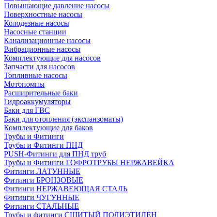
Повышающие давление насосы
Поверхностные насосы
Колодезные насосы
Насосные станции
Канализационные насосы
Вибрационные насосы
Комплектующие для насосов
Запчасти для насосов
Топливные насосы
Мотопомпы
Расширительные баки
Гидроаккумуляторы
Баки для ГВС
Баки для отопления (экспанзоматы)
Комплектующие для баков
Трубы и Фитинги
Трубы и Фитинги ПНД
PUSH-Фитинги для ПНД труб
Трубы и Фитинги ГОФРОТРУБЫ НЕРЖАВЕЙКА
Фитинги ЛАТУННЫЕ
Фитинги БРОНЗОВЫЕ
Фитинги НЕРЖАВЕЮЩАЯ СТАЛЬ
Фитинги ЧУГУННЫЕ
Фитинги СТАЛЬНЫЕ
Трубы и фитинги СШИТЫЙ ПОЛИЭТИЛЕН