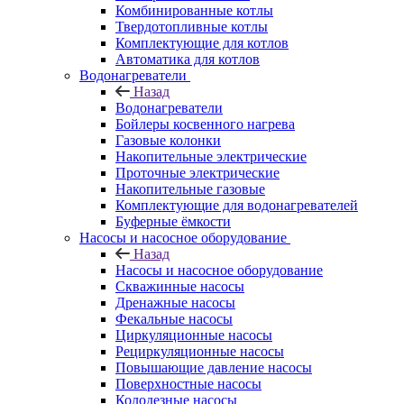
Комбинированные котлы
Твердотопливные котлы
Комплектующие для котлов
Автоматика для котлов
Водонагреватели
Назад
Водонагреватели
Бойлеры косвенного нагрева
Газовые колонки
Накопительные электрические
Проточные электрические
Накопительные газовые
Комплектующие для водонагревателей
Буферные ёмкости
Насосы и насосное оборудование
Назад
Насосы и насосное оборудование
Скважинные насосы
Дренажные насосы
Фекальные насосы
Циркуляционные насосы
Рециркуляционные насосы
Повышающие давление насосы
Поверхностные насосы
Колодезные насосы