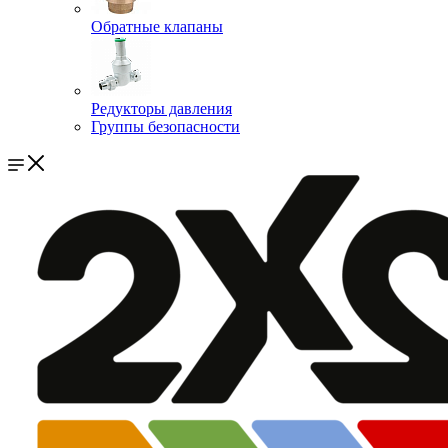
Обратные клапаны
Редукторы давления
Группы безопасности