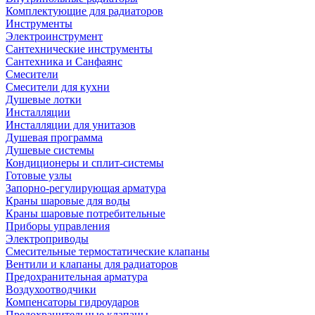
Комплектующие для радиаторов
Инструменты
Электроинструмент
Сантехнические инструменты
Сантехника и Санфаянс
Смесители
Смесители для кухни
Душевые лотки
Инсталляции
Инсталляции для унитазов
Душевая программа
Душевые системы
Кондиционеры и сплит-системы
Готовые узлы
Запорно-регулирующая арматура
Краны шаровые для воды
Краны шаровые потребительные
Приборы управления
Электроприводы
Смесительные термостатические клапаны
Вентили и клапаны для радиаторов
Предохранительная арматура
Воздухоотводчики
Компенсаторы гидроударов
Предохранительные клапаны