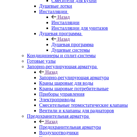
Смесители для кухни
Душевые лотки
Инсталляции
Назад
Инсталляции
Инсталляции для унитазов
Душевая программа
Назад
Душевая программа
Душевые системы
Кондиционеры и сплит-системы
Готовые узлы
Запорно-регулирующая арматура
Назад
Запорно-регулирующая арматура
Краны шаровые для воды
Краны шаровые потребительные
Приборы управления
Электроприводы
Смесительные термостатические клапаны
Вентили и клапаны для радиаторов
Предохранительная арматура
Назад
Предохранительная арматура
Воздухоотводчики