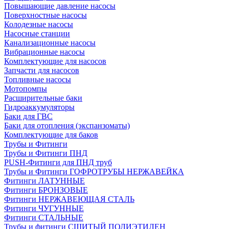
Повышающие давление насосы
Поверхностные насосы
Колодезные насосы
Насосные станции
Канализационные насосы
Вибрационные насосы
Комплектующие для насосов
Запчасти для насосов
Топливные насосы
Мотопомпы
Расширительные баки
Гидроаккумуляторы
Баки для ГВС
Баки для отопления (экспанзоматы)
Комплектующие для баков
Трубы и Фитинги
Трубы и Фитинги ПНД
PUSH-Фитинги для ПНД труб
Трубы и Фитинги ГОФРОТРУБЫ НЕРЖАВЕЙКА
Фитинги ЛАТУННЫЕ
Фитинги БРОНЗОВЫЕ
Фитинги НЕРЖАВЕЮЩАЯ СТАЛЬ
Фитинги ЧУГУННЫЕ
Фитинги СТАЛЬНЫЕ
Трубы и фитинги СШИТЫЙ ПОЛИЭТИЛЕН