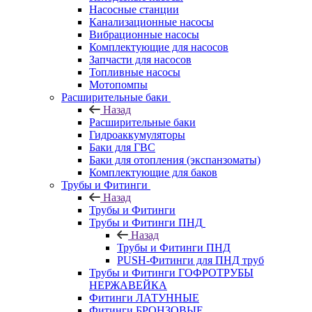
Насосные станции
Канализационные насосы
Вибрационные насосы
Комплектующие для насосов
Запчасти для насосов
Топливные насосы
Мотопомпы
Расширительные баки
Назад
Расширительные баки
Гидроаккумуляторы
Баки для ГВС
Баки для отопления (экспанзоматы)
Комплектующие для баков
Трубы и Фитинги
Назад
Трубы и Фитинги
Трубы и Фитинги ПНД
Назад
Трубы и Фитинги ПНД
PUSH-Фитинги для ПНД труб
Трубы и Фитинги ГОФРОТРУБЫ
НЕРЖАВЕЙКА
Фитинги ЛАТУННЫЕ
Фитинги БРОНЗОВЫЕ