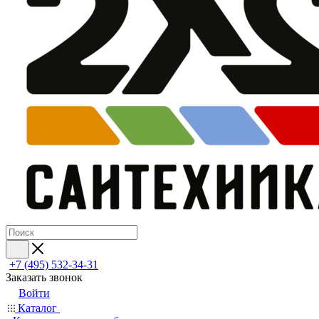
+7 (495) 532‑34‑31
Заказать звонок
Войти
Каталог