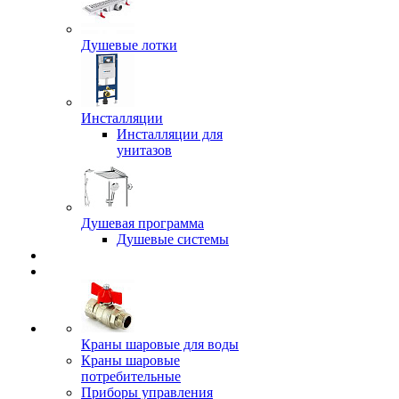
Душевые лотки
Инсталляции
Инсталляции для
унитазов
Душевая программа
Душевые системы
Краны шаровые для воды
Краны шаровые
потребительные
Приборы управления