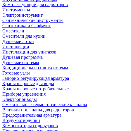
Комплектующие для радиаторов
Инструменты
Электроинструмент
Сантехнические инструменты
Сантехника и Санфаянс
Смесители
Смесители для кухни
Душевые лотки
Инсталляции
Инсталляции для унитазов
Душевая программа
Душевые системы
Кондиционеры и сплит-системы
Готовые узлы
Запорно-регулирующая арматура
Краны шаровые для воды
Краны шаровые потребительные
Приборы управления
Электроприводы
Смесительные термостатические клапаны
Вентили и клапаны для радиаторов
Предохранительная арматура
Воздухоотводчики
Компенсаторы гидроударов
Предохранительные клапаны