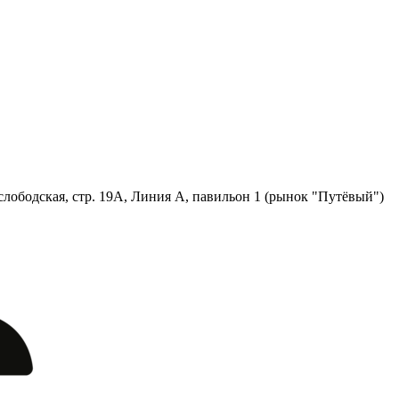
лободская, стр. 19А, Линия А, павильон 1 (рынок "Путёвый")