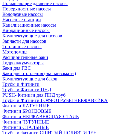
Повышающие давление насосы
Поверхностные насосы
Колодезные насосы
Насосные станции
Канализационные насосы
Вибрационные насосы
Комплектующие для насосов
Запчасти для насосов
Топливные насосы
Мотопомпы
Расширительные баки
Гидроаккумуляторы
Баки для ГВС
Баки для отопления (экспанзоматы)
Комплектующие для баков
Трубы и Фитинги
Трубы и Фитинги ПНД
PUSH-Фитинги для ПНД труб
Трубы и Фитинги ГОФРОТРУБЫ НЕРЖАВЕЙКА
Фитинги ЛАТУННЫЕ
Фитинги БРОНЗОВЫЕ
Фитинги НЕРЖАВЕЮЩАЯ СТАЛЬ
Фитинги ЧУГУННЫЕ
Фитинги СТАЛЬНЫЕ
Трубы и фитинги СШИТЫЙ ПОЛИЭТИЛЕН