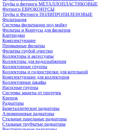
Трубы и фитинги МЕТАЛЛОПЛАСТИКОВЫЕ
Фитинги ЕВРОКОНУСЫ
Трубы и Фитинги ПОЛИПРОПИЛЕНОВЫЕ
Фильтрация
Системы фильтрации под мойку
Фильтры и Корпусы для фильтров
Картриджи
Комплектующие
Промывные фильтры
Фильтры грубой очистки
Коллекторы и аксессуары
Коллекторы для водоснабжения
Коллекторные группы
Коллекторы и гидрострелки для котельной
Комплектующие для коллекторов
Коллекторные шкафы
Насосные группы
Системы защиты от протечек
Крепеж
Радиаторы
Биметаллические радиаторы
Алюминиевые радиаторы
Стальные панельные радиаторы
Стальные трубчатые радиаторы
Внутрипольные радиаторы