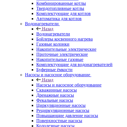
Комбинированные котлы
Твердотопливные котлы
Комплектующие для котлов
Автоматика для котлов
Водонагреватели
Назад
Водонагреватели
Бойлеры косвенного нагрева
Газовые колонки
Накопительные электрические
Проточные электрические
Накопительные газовые
Комплектующие для водонагревателей
Буферные ёмкости
Насосы и насосное оборудование
Назад
Насосы и насосное оборудование
Скважинные насосы
Дренажные насосы
Фекальные насосы
Циркуляционные насосы
Рециркуляционные насосы
Повышающие давление насосы
Поверхностные насосы
Колодезные насосы