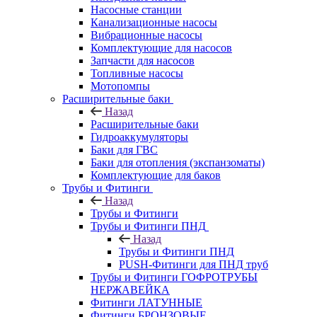
Насосные станции
Канализационные насосы
Вибрационные насосы
Комплектующие для насосов
Запчасти для насосов
Топливные насосы
Мотопомпы
Расширительные баки
Назад
Расширительные баки
Гидроаккумуляторы
Баки для ГВС
Баки для отопления (экспанзоматы)
Комплектующие для баков
Трубы и Фитинги
Назад
Трубы и Фитинги
Трубы и Фитинги ПНД
Назад
Трубы и Фитинги ПНД
PUSH-Фитинги для ПНД труб
Трубы и Фитинги ГОФРОТРУБЫ
НЕРЖАВЕЙКА
Фитинги ЛАТУННЫЕ
Фитинги БРОНЗОВЫЕ