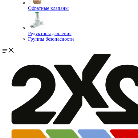
Обратные клапаны
Редукторы давления
Группы безопасности