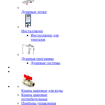
Душевые лотки
Инсталляции
Инсталляции для
унитазов
Душевая программа
Душевые системы
Краны шаровые для воды
Краны шаровые
потребительные
Приборы управления