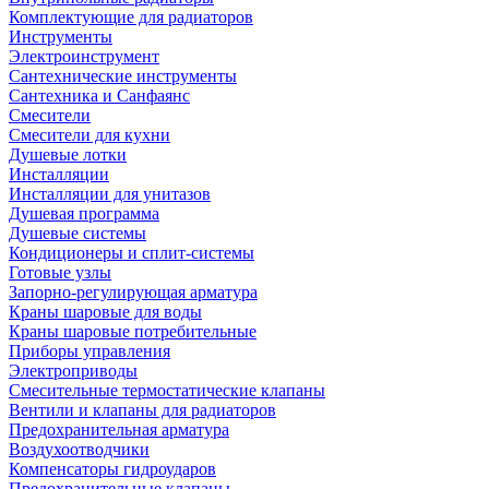
Комплектующие для радиаторов
Инструменты
Электроинструмент
Сантехнические инструменты
Сантехника и Санфаянс
Смесители
Смесители для кухни
Душевые лотки
Инсталляции
Инсталляции для унитазов
Душевая программа
Душевые системы
Кондиционеры и сплит-системы
Готовые узлы
Запорно-регулирующая арматура
Краны шаровые для воды
Краны шаровые потребительные
Приборы управления
Электроприводы
Смесительные термостатические клапаны
Вентили и клапаны для радиаторов
Предохранительная арматура
Воздухоотводчики
Компенсаторы гидроударов
Предохранительные клапаны