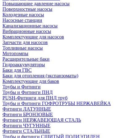
Повышающие давление насосы
Поверхностные насосы
Колодезные насосы
Насосные станции
Канализационные насосы
Вибрационные насосы
Комплектующие для насосов
Запчасти для насосов
Топливные насосы
Мотопомпы
Расширительные баки
Гидроаккумуляторы
Баки для ГВС
Баки для отопления (экспанзоматы)
Комплектующие для баков
Трубы и Фитинги
Трубы и Фитинги ПНД
PUSH-Фитинги для ПНД труб
Трубы и Фитинги ГОФРОТРУБЫ НЕРЖАВЕЙКА
Фитинги ЛАТУННЫЕ
Фитинги БРОНЗОВЫЕ
Фитинги НЕРЖАВЕЮЩАЯ СТАЛЬ
Фитинги ЧУГУННЫЕ
Фитинги СТАЛЬНЫЕ
Трубы и фитинги СШИТЫЙ ПОЛИЭТИЛЕН