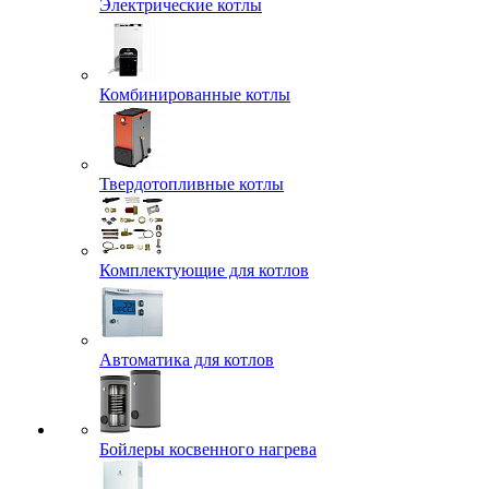
Электрические котлы
Комбинированные котлы
Твердотопливные котлы
Комплектующие для котлов
Автоматика для котлов
Бойлеры косвенного нагрева