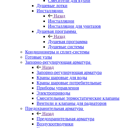
Смесители для кухни
Душевые лотки
Инсталляции
Назад
Инсталляции
Инсталляции для унитазов
Душевая программа
Назад
Душевая программа
Душевые системы
Кондиционеры и сплит-системы
Готовые узлы
Запорно-регулирующая арматура
Назад
Запорно-регулирующая арматура
Краны шаровые для воды
Краны шаровые потребительные
Приборы управления
Электроприводы
Смесительные термостатические клапаны
Вентили и клапаны для радиаторов
Предохранительная арматура
Назад
Предохранительная арматура
Воздухоотводчики