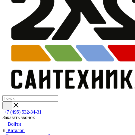
+7 (495) 532‑34‑31
Заказать звонок
Войти
Каталог