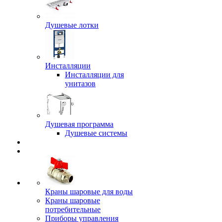
Душевые лотки
Инсталляции
Инсталляции для
унитазов
Душевая программа
Душевые системы
Краны шаровые для воды
Краны шаровые
потребительные
Приборы управления