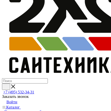
+7 (495) 532‑34‑31
Заказать звонок
Войти
Каталог