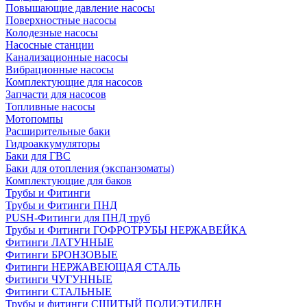
Повышающие давление насосы
Поверхностные насосы
Колодезные насосы
Насосные станции
Канализационные насосы
Вибрационные насосы
Комплектующие для насосов
Запчасти для насосов
Топливные насосы
Мотопомпы
Расширительные баки
Гидроаккумуляторы
Баки для ГВС
Баки для отопления (экспанзоматы)
Комплектующие для баков
Трубы и Фитинги
Трубы и Фитинги ПНД
PUSH-Фитинги для ПНД труб
Трубы и Фитинги ГОФРОТРУБЫ НЕРЖАВЕЙКА
Фитинги ЛАТУННЫЕ
Фитинги БРОНЗОВЫЕ
Фитинги НЕРЖАВЕЮЩАЯ СТАЛЬ
Фитинги ЧУГУННЫЕ
Фитинги СТАЛЬНЫЕ
Трубы и фитинги СШИТЫЙ ПОЛИЭТИЛЕН