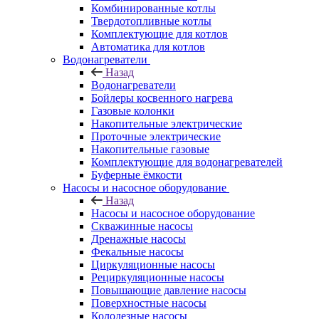
Комбинированные котлы
Твердотопливные котлы
Комплектующие для котлов
Автоматика для котлов
Водонагреватели
Назад
Водонагреватели
Бойлеры косвенного нагрева
Газовые колонки
Накопительные электрические
Проточные электрические
Накопительные газовые
Комплектующие для водонагревателей
Буферные ёмкости
Насосы и насосное оборудование
Назад
Насосы и насосное оборудование
Скважинные насосы
Дренажные насосы
Фекальные насосы
Циркуляционные насосы
Рециркуляционные насосы
Повышающие давление насосы
Поверхностные насосы
Колодезные насосы