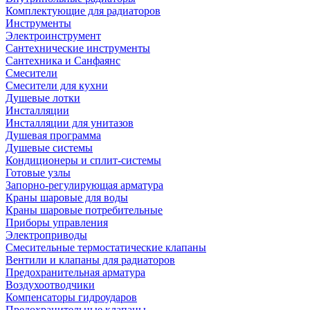
Комплектующие для радиаторов
Инструменты
Электроинструмент
Сантехнические инструменты
Сантехника и Санфаянс
Смесители
Смесители для кухни
Душевые лотки
Инсталляции
Инсталляции для унитазов
Душевая программа
Душевые системы
Кондиционеры и сплит-системы
Готовые узлы
Запорно-регулирующая арматура
Краны шаровые для воды
Краны шаровые потребительные
Приборы управления
Электроприводы
Смесительные термостатические клапаны
Вентили и клапаны для радиаторов
Предохранительная арматура
Воздухоотводчики
Компенсаторы гидроударов
Предохранительные клапаны