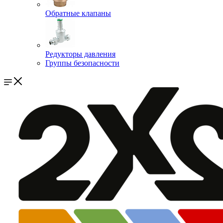
Обратные клапаны
Редукторы давления
Группы безопасности