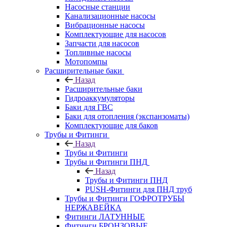
Насосные станции
Канализационные насосы
Вибрационные насосы
Комплектующие для насосов
Запчасти для насосов
Топливные насосы
Мотопомпы
Расширительные баки
Назад
Расширительные баки
Гидроаккумуляторы
Баки для ГВС
Баки для отопления (экспанзоматы)
Комплектующие для баков
Трубы и Фитинги
Назад
Трубы и Фитинги
Трубы и Фитинги ПНД
Назад
Трубы и Фитинги ПНД
PUSH-Фитинги для ПНД труб
Трубы и Фитинги ГОФРОТРУБЫ
НЕРЖАВЕЙКА
Фитинги ЛАТУННЫЕ
Фитинги БРОНЗОВЫЕ