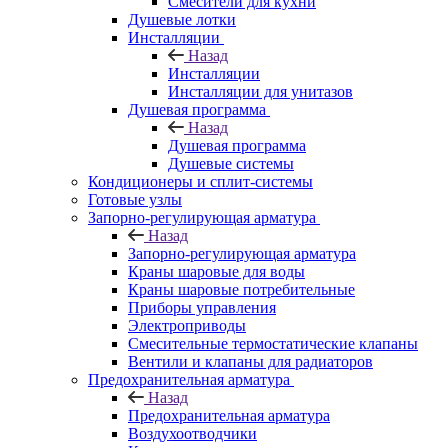
Смесители для кухни
Душевые лотки
Инсталляции
Назад
Инсталляции
Инсталляции для унитазов
Душевая программа
Назад
Душевая программа
Душевые системы
Кондиционеры и сплит-системы
Готовые узлы
Запорно-регулирующая арматура
Назад
Запорно-регулирующая арматура
Краны шаровые для воды
Краны шаровые потребительные
Приборы управления
Электроприводы
Смесительные термостатические клапаны
Вентили и клапаны для радиаторов
Предохранительная арматура
Назад
Предохранительная арматура
Воздухоотводчики