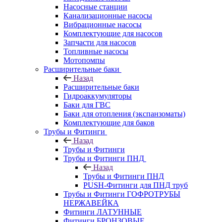
Насосные станции
Канализационные насосы
Вибрационные насосы
Комплектующие для насосов
Запчасти для насосов
Топливные насосы
Мотопомпы
Расширительные баки
Назад
Расширительные баки
Гидроаккумуляторы
Баки для ГВС
Баки для отопления (экспанзоматы)
Комплектующие для баков
Трубы и Фитинги
Назад
Трубы и Фитинги
Трубы и Фитинги ПНД
Назад
Трубы и Фитинги ПНД
PUSH-Фитинги для ПНД труб
Трубы и Фитинги ГОФРОТРУБЫ
НЕРЖАВЕЙКА
Фитинги ЛАТУННЫЕ
Фитинги БРОНЗОВЫЕ