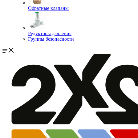
Обратные клапаны
Редукторы давления
Группы безопасности