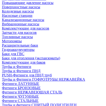
Повышающие давление насосы
Поверхностные насосы
Колодезные насосы
Насосные станции
Канализационные насосы
Вибрационные насосы
Комплектующие для насосов
Запчасти для насосов
Топливные насосы
Мотопомпы
Расширительные баки
Гидроаккумуляторы
Баки для ГВС
Баки для отопления (экспанзоматы)
Комплектующие для баков
Трубы и Фитинги
Трубы и Фитинги ПНД
PUSH-Фитинги для ПНД труб
Трубы и Фитинги ГОФРОТРУБЫ НЕРЖАВЕЙКА
Фитинги ЛАТУННЫЕ
Фитинги БРОНЗОВЫЕ
Фитинги НЕРЖАВЕЮЩАЯ СТАЛЬ
Фитинги ЧУГУННЫЕ
Фитинги СТАЛЬНЫЕ
Трубы и фитинги СШИТЫЙ ПОЛИЭТИЛЕН