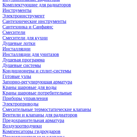
Комплектующие для радиаторов
Инструменты
Электроинструмент
Сантехнические инструменты
Сантехника и Санфаянс
Смесители
Смесители для кухни
Душевые лотки
Инсталляции
Инсталляции для унитазов
Душевая программа
Душевые системы
Кондиционеры и сплит-системы
Готовые узлы
Запорно-регулирующая арматура
Краны шаровые для воды
Краны шаровые потребительные
Приборы управления
Электроприводы
Смесительные термостатические клапаны
Вентили и клапаны для радиаторов
Предохранительная арматура
Воздухоотводчики
Компенсаторы гидроударов
Предохранительные клапаны