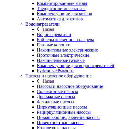
Комбинированные котлы
Твердотопливные котлы
Комплектующие для котлов
Автоматика для котлов
Водонагреватели
Назад
Водонагреватели
Бойлеры косвенного нагрева
Газовые колонки
Накопительные электрические
Проточные электрические
Накопительные газовые
Комплектующие для водонагревателей
Буферные ёмкости
Насосы и насосное оборудование
Назад
Насосы и насосное оборудование
Скважинные насосы
Дренажные насосы
Фекальные насосы
Циркуляционные насосы
Рециркуляционные насосы
Повышающие давление насосы
Поверхностные насосы
Колодезные насосы