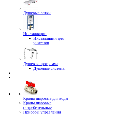
Душевые лотки
Инсталляции
Инсталляции для
унитазов
Душевая программа
Душевые системы
Краны шаровые для воды
Краны шаровые
потребительные
Приборы управления