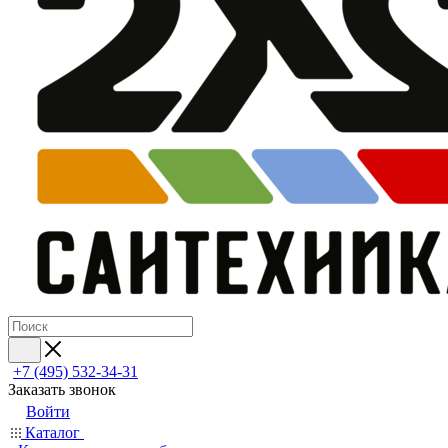
+7 (495) 532‑34‑31
Заказать звонок
Войти
Каталог