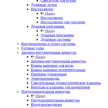
Смесители для кухни
Душевые лотки
Инсталляции
Назад
Инсталляции
Инсталляции для унитазов
Душевая программа
Назад
Душевая программа
Душевые системы
Кондиционеры и сплит-системы
Готовые узлы
Запорно-регулирующая арматура
Назад
Запорно-регулирующая арматура
Краны шаровые для воды
Краны шаровые потребительные
Приборы управления
Электроприводы
Смесительные термостатические клапаны
Вентили и клапаны для радиаторов
Предохранительная арматура
Назад
Предохранительная арматура
Воздухоотводчики