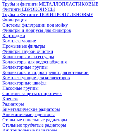
Трубы и фитинги МЕТАЛЛОПЛАСТИКОВЫЕ
Фитинги ЕВРОКОНУСЫ
Трубы и Фитинги ПОЛИПРОПИЛЕНОВЫЕ
Фильтрация
Системы фильтрации под мойку
Фильтры и Корпусы для фильтров
Картриджи
Комплектующие
Промывные фильтры
Фильтры грубой очистки
Коллекторы и аксессуары
Коллекторы для водоснабжения
Коллекторные группы
Коллекторы и гидрострелки для котельной
Комплектующие для коллекторов
Коллекторные шкафы
Насосные группы
Системы защиты от протечек
Крепеж
Радиаторы
Биметаллические радиаторы
Алюминиевые радиаторы
Стальные панельные радиаторы
Стальные трубчатые радиаторы
Внутрипольные радиаторы