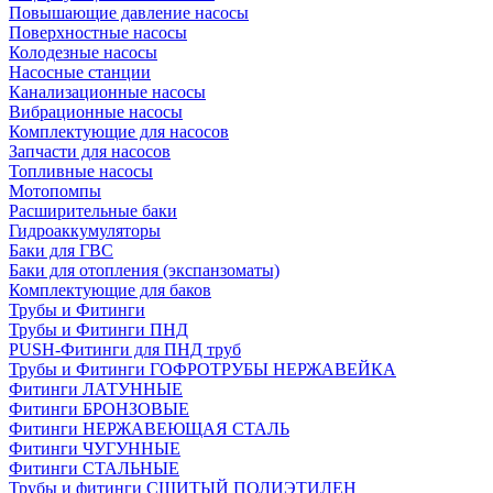
Повышающие давление насосы
Поверхностные насосы
Колодезные насосы
Насосные станции
Канализационные насосы
Вибрационные насосы
Комплектующие для насосов
Запчасти для насосов
Топливные насосы
Мотопомпы
Расширительные баки
Гидроаккумуляторы
Баки для ГВС
Баки для отопления (экспанзоматы)
Комплектующие для баков
Трубы и Фитинги
Трубы и Фитинги ПНД
PUSH-Фитинги для ПНД труб
Трубы и Фитинги ГОФРОТРУБЫ НЕРЖАВЕЙКА
Фитинги ЛАТУННЫЕ
Фитинги БРОНЗОВЫЕ
Фитинги НЕРЖАВЕЮЩАЯ СТАЛЬ
Фитинги ЧУГУННЫЕ
Фитинги СТАЛЬНЫЕ
Трубы и фитинги СШИТЫЙ ПОЛИЭТИЛЕН