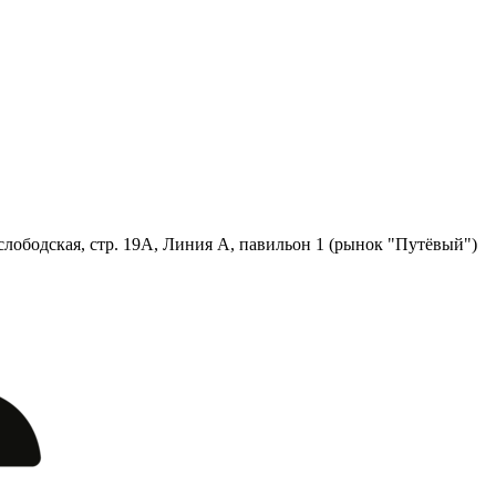
лободская, стр. 19А, Линия А, павильон 1 (рынок "Путёвый")