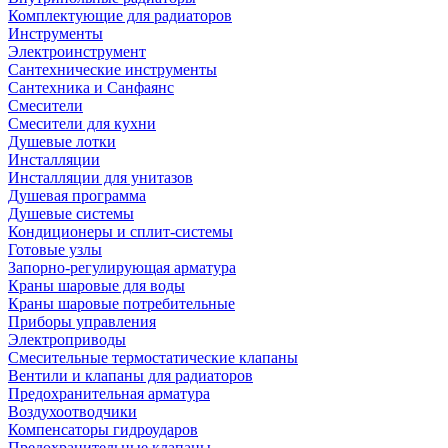
Комплектующие для радиаторов
Инструменты
Электроинструмент
Сантехнические инструменты
Сантехника и Санфаянс
Смесители
Смесители для кухни
Душевые лотки
Инсталляции
Инсталляции для унитазов
Душевая программа
Душевые системы
Кондиционеры и сплит-системы
Готовые узлы
Запорно-регулирующая арматура
Краны шаровые для воды
Краны шаровые потребительные
Приборы управления
Электроприводы
Смесительные термостатические клапаны
Вентили и клапаны для радиаторов
Предохранительная арматура
Воздухоотводчики
Компенсаторы гидроударов
Предохранительные клапаны