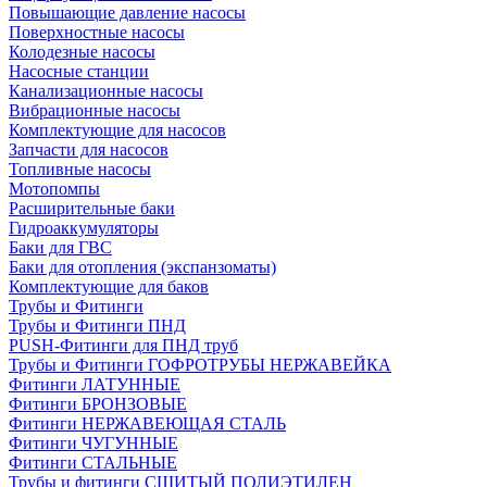
Повышающие давление насосы
Поверхностные насосы
Колодезные насосы
Насосные станции
Канализационные насосы
Вибрационные насосы
Комплектующие для насосов
Запчасти для насосов
Топливные насосы
Мотопомпы
Расширительные баки
Гидроаккумуляторы
Баки для ГВС
Баки для отопления (экспанзоматы)
Комплектующие для баков
Трубы и Фитинги
Трубы и Фитинги ПНД
PUSH-Фитинги для ПНД труб
Трубы и Фитинги ГОФРОТРУБЫ НЕРЖАВЕЙКА
Фитинги ЛАТУННЫЕ
Фитинги БРОНЗОВЫЕ
Фитинги НЕРЖАВЕЮЩАЯ СТАЛЬ
Фитинги ЧУГУННЫЕ
Фитинги СТАЛЬНЫЕ
Трубы и фитинги СШИТЫЙ ПОЛИЭТИЛЕН