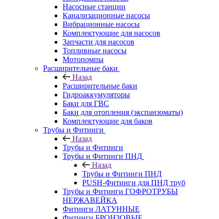
Насосные станции
Канализационные насосы
Вибрационные насосы
Комплектующие для насосов
Запчасти для насосов
Топливные насосы
Мотопомпы
Расширительные баки
Назад
Расширительные баки
Гидроаккумуляторы
Баки для ГВС
Баки для отопления (экспанзоматы)
Комплектующие для баков
Трубы и Фитинги
Назад
Трубы и Фитинги
Трубы и Фитинги ПНД
Назад
Трубы и Фитинги ПНД
PUSH-Фитинги для ПНД труб
Трубы и Фитинги ГОФРОТРУБЫ
НЕРЖАВЕЙКА
Фитинги ЛАТУННЫЕ
Фитинги БРОНЗОВЫЕ