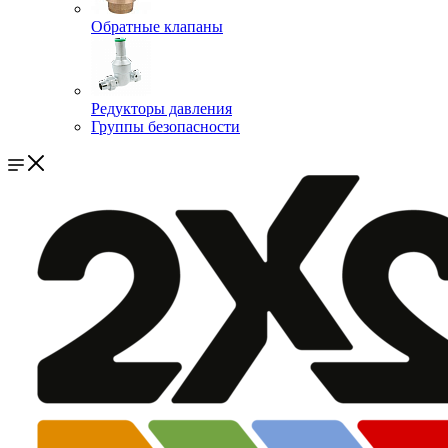
Обратные клапаны
Редукторы давления
Группы безопасности