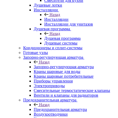
Смесители для кухни
Душевые лотки
Инсталляции
Назад
Инсталляции
Инсталляции для унитазов
Душевая программа
Назад
Душевая программа
Душевые системы
Кондиционеры и сплит-системы
Готовые узлы
Запорно-регулирующая арматура
Назад
Запорно-регулирующая арматура
Краны шаровые для воды
Краны шаровые потребительные
Приборы управления
Электроприводы
Смесительные термостатические клапаны
Вентили и клапаны для радиаторов
Предохранительная арматура
Назад
Предохранительная арматура
Воздухоотводчики