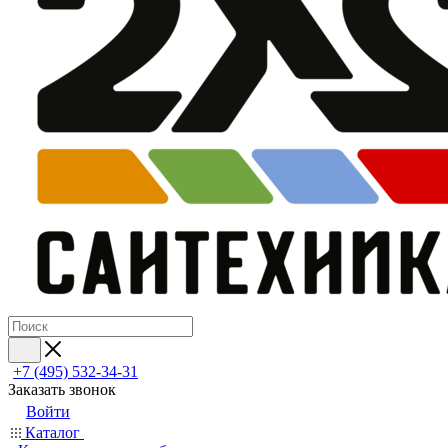
+7 (495) 532‑34‑31
Заказать звонок
Войти
Каталог