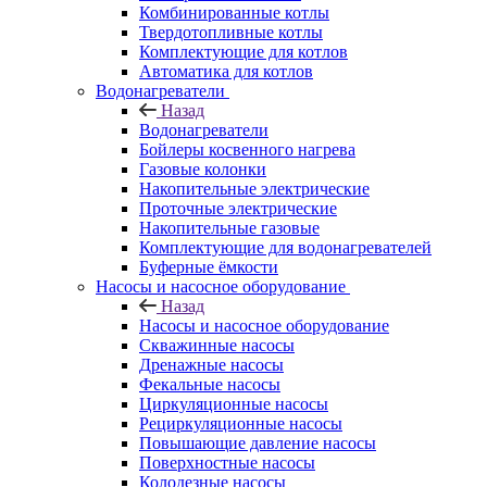
Комбинированные котлы
Твердотопливные котлы
Комплектующие для котлов
Автоматика для котлов
Водонагреватели
Назад
Водонагреватели
Бойлеры косвенного нагрева
Газовые колонки
Накопительные электрические
Проточные электрические
Накопительные газовые
Комплектующие для водонагревателей
Буферные ёмкости
Насосы и насосное оборудование
Назад
Насосы и насосное оборудование
Скважинные насосы
Дренажные насосы
Фекальные насосы
Циркуляционные насосы
Рециркуляционные насосы
Повышающие давление насосы
Поверхностные насосы
Колодезные насосы