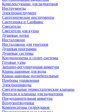
Комплектующие для радиаторов
Инструменты
Электроинструмент
Сантехнические инструменты
Сантехника и Санфаянс
Смесители
Смесители для кухни
Душевые лотки
Инсталляции
Инсталляции для унитазов
Душевая программа
Душевые системы
Кондиционеры и сплит-системы
Готовые узлы
Запорно-регулирующая арматура
Краны шаровые для воды
Краны шаровые потребительные
Приборы управления
Электроприводы
Смесительные термостатические клапаны
Вентили и клапаны для радиаторов
Предохранительная арматура
Воздухоотводчики
Компенсаторы гидроударов
Предохранительные клапаны