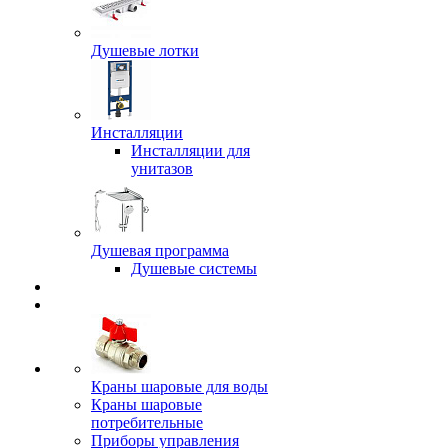
Душевые лотки
Инсталляции
Инсталляции для
унитазов
Душевая программа
Душевые системы
Краны шаровые для воды
Краны шаровые
потребительные
Приборы управления