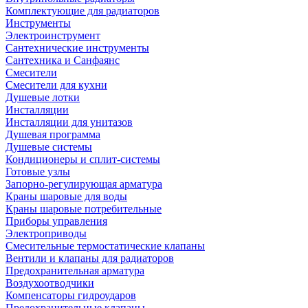
Комплектующие для радиаторов
Инструменты
Электроинструмент
Сантехнические инструменты
Сантехника и Санфаянс
Смесители
Смесители для кухни
Душевые лотки
Инсталляции
Инсталляции для унитазов
Душевая программа
Душевые системы
Кондиционеры и сплит-системы
Готовые узлы
Запорно-регулирующая арматура
Краны шаровые для воды
Краны шаровые потребительные
Приборы управления
Электроприводы
Смесительные термостатические клапаны
Вентили и клапаны для радиаторов
Предохранительная арматура
Воздухоотводчики
Компенсаторы гидроударов
Предохранительные клапаны