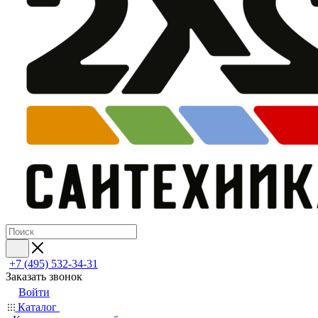
+7 (495) 532‑34‑31
Заказать звонок
Войти
Каталог