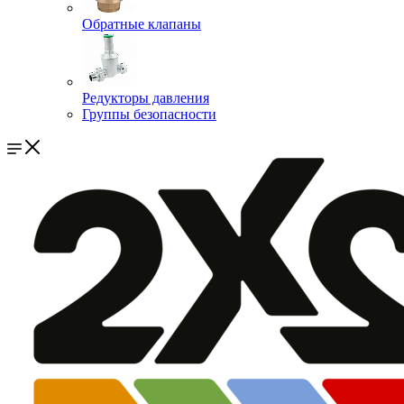
Обратные клапаны
Редукторы давления
Группы безопасности