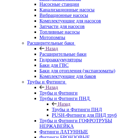
Насосные станции
Канализационные насосы
Вибрационные насосы
Комплектующие для насосов
Запчасти для насосов
Топливные насосы
Мотопомпы
Расширительные баки
Назад
Расширительные баки
Гидроаккумуляторы
Баки для ГВС
Баки для отопления (экспанзоматы)
Комплектующие для баков
Трубы и Фитинги
Назад
Трубы и Фитинги
Трубы и Фитинги ПНД
Назад
Трубы и Фитинги ПНД
PUSH-Фитинги для ПНД труб
Трубы и Фитинги ГОФРОТРУБЫ
НЕРЖАВЕЙКА
Фитинги ЛАТУННЫЕ
Фитинги БРОНЗОВЫЕ