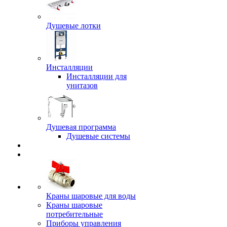
Душевые лотки
Инсталляции
Инсталляции для
унитазов
Душевая программа
Душевые системы
Краны шаровые для воды
Краны шаровые
потребительные
Приборы управления