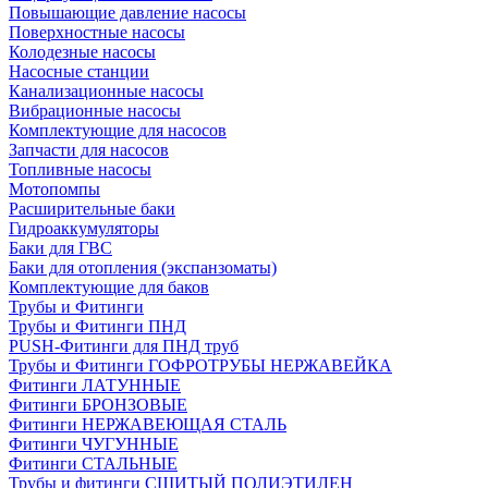
Повышающие давление насосы
Поверхностные насосы
Колодезные насосы
Насосные станции
Канализационные насосы
Вибрационные насосы
Комплектующие для насосов
Запчасти для насосов
Топливные насосы
Мотопомпы
Расширительные баки
Гидроаккумуляторы
Баки для ГВС
Баки для отопления (экспанзоматы)
Комплектующие для баков
Трубы и Фитинги
Трубы и Фитинги ПНД
PUSH-Фитинги для ПНД труб
Трубы и Фитинги ГОФРОТРУБЫ НЕРЖАВЕЙКА
Фитинги ЛАТУННЫЕ
Фитинги БРОНЗОВЫЕ
Фитинги НЕРЖАВЕЮЩАЯ СТАЛЬ
Фитинги ЧУГУННЫЕ
Фитинги СТАЛЬНЫЕ
Трубы и фитинги СШИТЫЙ ПОЛИЭТИЛЕН