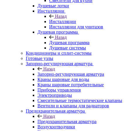
Смесители для кухни
Душевые лотки
Инсталляции
Назад
Инсталляции
Инсталляции для унитазов
Душевая программа
Назад
Душевая программа
Душевые системы
Кондиционеры и сплит-системы
Готовые узлы
Запорно-регулирующая арматура
Назад
Запорно-регулирующая арматура
Краны шаровые для воды
Краны шаровые потребительные
Приборы управления
Электроприводы
Смесительные термостатические клапаны
Вентили и клапаны для радиаторов
Предохранительная арматура
Назад
Предохранительная арматура
Воздухоотводчики