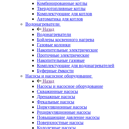
Комбинированные котлы
Твердотопливные котлы
Комплектующие для котлов
Автоматика для котлов
Водонагреватели
Назад
Водонагреватели
Бойлеры косвенного нагрева
Газовые колонки
Накопительные электрические
Проточные электрические
Накопительные газовые
Комплектующие для водонагревателей
Буферные ёмкости
Насосы и насосное оборудование
Назад
Насосы и насосное оборудование
Скважинные насосы
Дренажные насосы
Фекальные насосы
Циркуляционные насосы
Рециркуляционные насосы
Повышающие давление насосы
Поверхностные насосы
Колодезные насосы