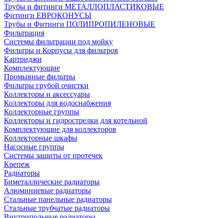
Трубы и фитинги МЕТАЛЛОПЛАСТИКОВЫЕ
Фитинги ЕВРОКОНУСЫ
Трубы и Фитинги ПОЛИПРОПИЛЕНОВЫЕ
Фильтрация
Системы фильтрации под мойку
Фильтры и Корпусы для фильтров
Картриджи
Комплектующие
Промывные фильтры
Фильтры грубой очистки
Коллекторы и аксессуары
Коллекторы для водоснабжения
Коллекторные группы
Коллекторы и гидрострелки для котельной
Комплектующие для коллекторов
Коллекторные шкафы
Насосные группы
Системы защиты от протечек
Крепеж
Радиаторы
Биметаллические радиаторы
Алюминиевые радиаторы
Стальные панельные радиаторы
Стальные трубчатые радиаторы
Внутрипольные радиаторы