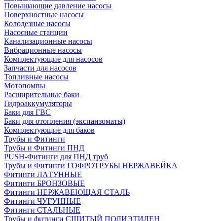
Повышающие давление насосы
Поверхностные насосы
Колодезные насосы
Насосные станции
Канализационные насосы
Вибрационные насосы
Комплектующие для насосов
Запчасти для насосов
Топливные насосы
Мотопомпы
Расширительные баки
Гидроаккумуляторы
Баки для ГВС
Баки для отопления (экспанзоматы)
Комплектующие для баков
Трубы и Фитинги
Трубы и Фитинги ПНД
PUSH-Фитинги для ПНД труб
Трубы и Фитинги ГОФРОТРУБЫ НЕРЖАВЕЙКА
Фитинги ЛАТУННЫЕ
Фитинги БРОНЗОВЫЕ
Фитинги НЕРЖАВЕЮЩАЯ СТАЛЬ
Фитинги ЧУГУННЫЕ
Фитинги СТАЛЬНЫЕ
Трубы и фитинги СШИТЫЙ ПОЛИЭТИЛЕН