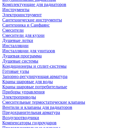
Комплектующие для радиаторов
Инструменты
Электроинструмент
Сантехнические инструменты
Сантехника и Санфаянс
Смесители
Смесители для кухни
Душевые лотки
Инсталляции
Инсталляции для унитазов
Душевая программа
Душевые системы
Кондиционеры и сплит-системы
Готовые узлы
Запорно-регулирующая арматура
Краны шаровые для воды
Краны шаровые потребительные
Приборы управления
Электроприводы
Смесительные термостатические клапаны
Вентили и клапаны для радиаторов
Предохранительная арматура
Воздухоотводчики
Компенсаторы гидроударов
Предохранительные клапаны