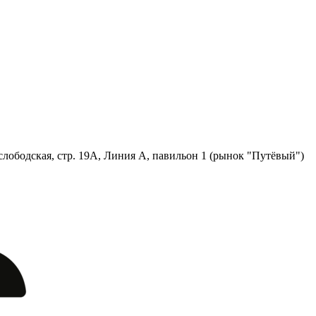
лободская, стр. 19А, Линия А, павильон 1 (рынок "Путёвый")