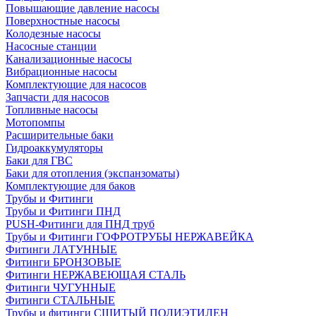
Повышающие давление насосы
Поверхностные насосы
Колодезные насосы
Насосные станции
Канализационные насосы
Вибрационные насосы
Комплектующие для насосов
Запчасти для насосов
Топливные насосы
Мотопомпы
Расширительные баки
Гидроаккумуляторы
Баки для ГВС
Баки для отопления (экспанзоматы)
Комплектующие для баков
Трубы и Фитинги
Трубы и Фитинги ПНД
PUSH-Фитинги для ПНД труб
Трубы и Фитинги ГОФРОТРУБЫ НЕРЖАВЕЙКА
Фитинги ЛАТУННЫЕ
Фитинги БРОНЗОВЫЕ
Фитинги НЕРЖАВЕЮЩАЯ СТАЛЬ
Фитинги ЧУГУННЫЕ
Фитинги СТАЛЬНЫЕ
Трубы и фитинги СШИТЫЙ ПОЛИЭТИЛЕН