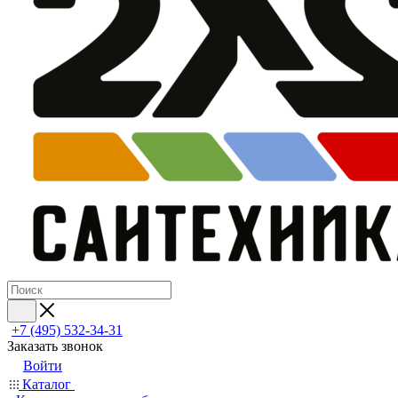
+7 (495) 532‑34‑31
Заказать звонок
Войти
Каталог