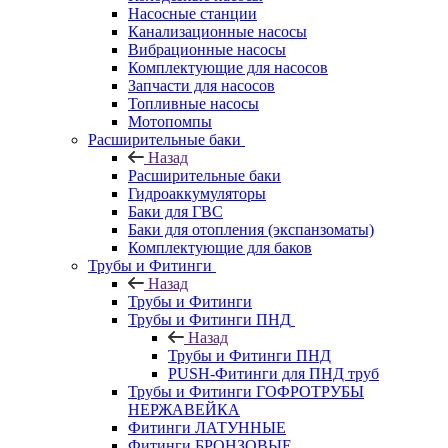
Насосные станции
Канализационные насосы
Вибрационные насосы
Комплектующие для насосов
Запчасти для насосов
Топливные насосы
Мотопомпы
Расширительные баки
Назад
Расширительные баки
Гидроаккумуляторы
Баки для ГВС
Баки для отопления (экспанзоматы)
Комплектующие для баков
Трубы и Фитинги
Назад
Трубы и Фитинги
Трубы и Фитинги ПНД
Назад
Трубы и Фитинги ПНД
PUSH-Фитинги для ПНД труб
Трубы и Фитинги ГОФРОТРУБЫ
НЕРЖАВЕЙКА
Фитинги ЛАТУННЫЕ
Фитинги БРОНЗОВЫЕ