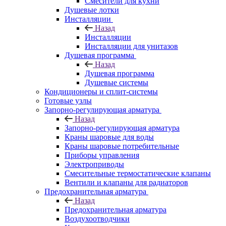
Смесители для кухни
Душевые лотки
Инсталляции
Назад
Инсталляции
Инсталляции для унитазов
Душевая программа
Назад
Душевая программа
Душевые системы
Кондиционеры и сплит-системы
Готовые узлы
Запорно-регулирующая арматура
Назад
Запорно-регулирующая арматура
Краны шаровые для воды
Краны шаровые потребительные
Приборы управления
Электроприводы
Смесительные термостатические клапаны
Вентили и клапаны для радиаторов
Предохранительная арматура
Назад
Предохранительная арматура
Воздухоотводчики