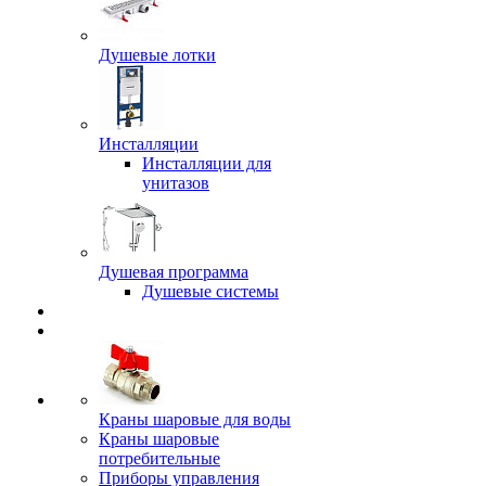
Душевые лотки
Инсталляции
Инсталляции для
унитазов
Душевая программа
Душевые системы
Краны шаровые для воды
Краны шаровые
потребительные
Приборы управления