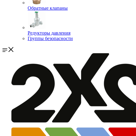
Обратные клапаны
Редукторы давления
Группы безопасности