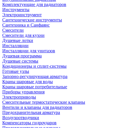
Комплектующие для радиаторов
Инструменты
Электроинструмент
Сантехнические инструменты
Сантехника и Санфаянс
Смесители
Смесители для кухни
Душевые лотки
Инсталляции
Инсталляции для унитазов
Душевая программа
Душевые системы
Кондиционеры и сплит-системы
Готовые узлы
Запорно-регулирующая арматура
Краны шаровые для воды
Краны шаровые потребительные
Приборы управления
Электроприводы
Смесительные термостатические клапаны
Вентили и клапаны для радиаторов
Предохранительная арматура
Воздухоотводчики
Компенсаторы гидроударов
Предохранительные клапаны