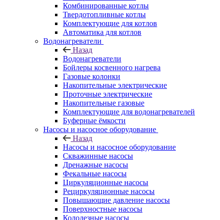
Комбинированные котлы
Твердотопливные котлы
Комплектующие для котлов
Автоматика для котлов
Водонагреватели
Назад
Водонагреватели
Бойлеры косвенного нагрева
Газовые колонки
Накопительные электрические
Проточные электрические
Накопительные газовые
Комплектующие для водонагревателей
Буферные ёмкости
Насосы и насосное оборудование
Назад
Насосы и насосное оборудование
Скважинные насосы
Дренажные насосы
Фекальные насосы
Циркуляционные насосы
Рециркуляционные насосы
Повышающие давление насосы
Поверхностные насосы
Колодезные насосы