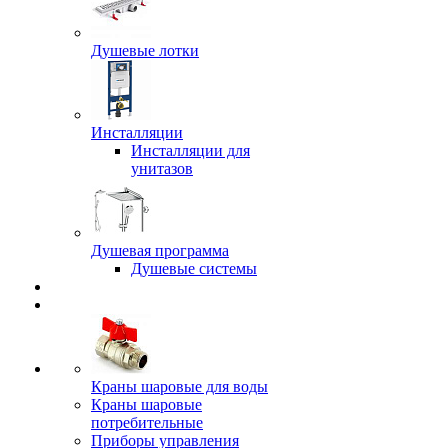
Душевые лотки
Инсталляции
Инсталляции для
унитазов
Душевая программа
Душевые системы
Краны шаровые для воды
Краны шаровые
потребительные
Приборы управления