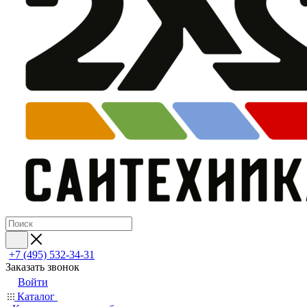
+7 (495) 532‑34‑31
Заказать звонок
Войти
Каталог