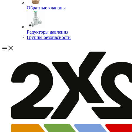
Обратные клапаны
Редукторы давления
Группы безопасности