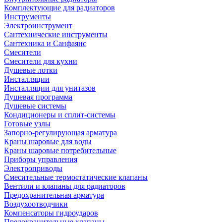
Комплектующие для радиаторов
Инструменты
Электроинструмент
Сантехнические инструменты
Сантехника и Санфаянс
Смесители
Смесители для кухни
Душевые лотки
Инсталляции
Инсталляции для унитазов
Душевая программа
Душевые системы
Кондиционеры и сплит-системы
Готовые узлы
Запорно-регулирующая арматура
Краны шаровые для воды
Краны шаровые потребительные
Приборы управления
Электроприводы
Смесительные термостатические клапаны
Вентили и клапаны для радиаторов
Предохранительная арматура
Воздухоотводчики
Компенсаторы гидроударов
Предохранительные клапаны