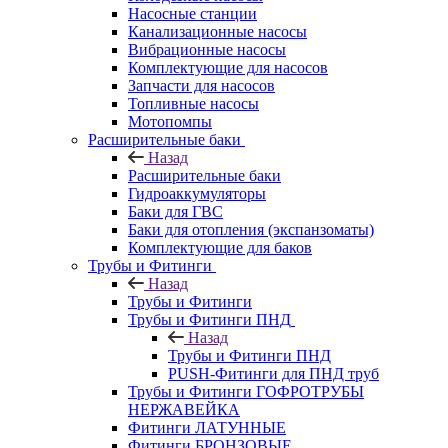
Насосные станции
Канализационные насосы
Вибрационные насосы
Комплектующие для насосов
Запчасти для насосов
Топливные насосы
Мотопомпы
Расширительные баки
Назад
Расширительные баки
Гидроаккумуляторы
Баки для ГВС
Баки для отопления (экспанзоматы)
Комплектующие для баков
Трубы и Фитинги
Назад
Трубы и Фитинги
Трубы и Фитинги ПНД
Назад
Трубы и Фитинги ПНД
PUSH-Фитинги для ПНД труб
Трубы и Фитинги ГОФРОТРУБЫ
НЕРЖАВЕЙКА
Фитинги ЛАТУННЫЕ
Фитинги БРОНЗОВЫЕ