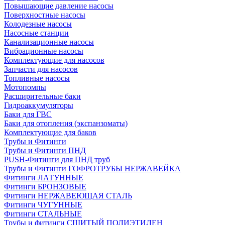
Повышающие давление насосы
Поверхностные насосы
Колодезные насосы
Насосные станции
Канализационные насосы
Вибрационные насосы
Комплектующие для насосов
Запчасти для насосов
Топливные насосы
Мотопомпы
Расширительные баки
Гидроаккумуляторы
Баки для ГВС
Баки для отопления (экспанзоматы)
Комплектующие для баков
Трубы и Фитинги
Трубы и Фитинги ПНД
PUSH-Фитинги для ПНД труб
Трубы и Фитинги ГОФРОТРУБЫ НЕРЖАВЕЙКА
Фитинги ЛАТУННЫЕ
Фитинги БРОНЗОВЫЕ
Фитинги НЕРЖАВЕЮЩАЯ СТАЛЬ
Фитинги ЧУГУННЫЕ
Фитинги СТАЛЬНЫЕ
Трубы и фитинги СШИТЫЙ ПОЛИЭТИЛЕН