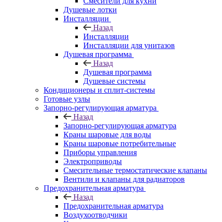
Смесители для кухни
Душевые лотки
Инсталляции
Назад
Инсталляции
Инсталляции для унитазов
Душевая программа
Назад
Душевая программа
Душевые системы
Кондиционеры и сплит-системы
Готовые узлы
Запорно-регулирующая арматура
Назад
Запорно-регулирующая арматура
Краны шаровые для воды
Краны шаровые потребительные
Приборы управления
Электроприводы
Смесительные термостатические клапаны
Вентили и клапаны для радиаторов
Предохранительная арматура
Назад
Предохранительная арматура
Воздухоотводчики