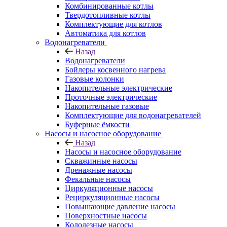
Комбинированные котлы
Твердотопливные котлы
Комплектующие для котлов
Автоматика для котлов
Водонагреватели
Назад
Водонагреватели
Бойлеры косвенного нагрева
Газовые колонки
Накопительные электрические
Проточные электрические
Накопительные газовые
Комплектующие для водонагревателей
Буферные ёмкости
Насосы и насосное оборудование
Назад
Насосы и насосное оборудование
Скважинные насосы
Дренажные насосы
Фекальные насосы
Циркуляционные насосы
Рециркуляционные насосы
Повышающие давление насосы
Поверхностные насосы
Колодезные насосы