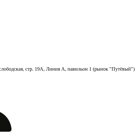
лободская, стр. 19А, Линия А, павильон 1 (рынок "Путёвый")