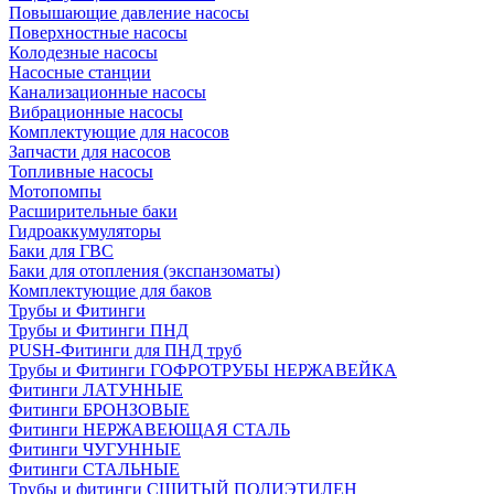
Повышающие давление насосы
Поверхностные насосы
Колодезные насосы
Насосные станции
Канализационные насосы
Вибрационные насосы
Комплектующие для насосов
Запчасти для насосов
Топливные насосы
Мотопомпы
Расширительные баки
Гидроаккумуляторы
Баки для ГВС
Баки для отопления (экспанзоматы)
Комплектующие для баков
Трубы и Фитинги
Трубы и Фитинги ПНД
PUSH-Фитинги для ПНД труб
Трубы и Фитинги ГОФРОТРУБЫ НЕРЖАВЕЙКА
Фитинги ЛАТУННЫЕ
Фитинги БРОНЗОВЫЕ
Фитинги НЕРЖАВЕЮЩАЯ СТАЛЬ
Фитинги ЧУГУННЫЕ
Фитинги СТАЛЬНЫЕ
Трубы и фитинги СШИТЫЙ ПОЛИЭТИЛЕН