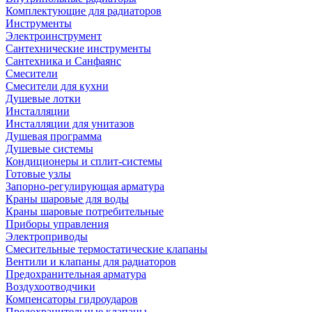
Комплектующие для радиаторов
Инструменты
Электроинструмент
Сантехнические инструменты
Сантехника и Санфаянс
Смесители
Смесители для кухни
Душевые лотки
Инсталляции
Инсталляции для унитазов
Душевая программа
Душевые системы
Кондиционеры и сплит-системы
Готовые узлы
Запорно-регулирующая арматура
Краны шаровые для воды
Краны шаровые потребительные
Приборы управления
Электроприводы
Смесительные термостатические клапаны
Вентили и клапаны для радиаторов
Предохранительная арматура
Воздухоотводчики
Компенсаторы гидроударов
Предохранительные клапаны