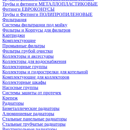
Трубы и фитинги МЕТАЛЛОПЛАСТИКОВЫЕ
Фитинги ЕВРОКОНУСЫ
Трубы и Фитинги ПОЛИПРОПИЛЕНОВЫЕ
Фильтрация
Системы фильтрации под мойку
Фильтры и Корпусы для фильтров
Картриджи
Комплектующие
Промывные фильтры
Фильтры грубой очистки
Коллекторы и аксессуары
Коллекторы для водоснабжения
Коллекторные группы
Коллекторы и гидрострелки для котельной
Комплектующие для коллекторов
Коллекторные шкафы
Насосные группы
Системы защиты от протечек
Крепеж
Радиаторы
Биметаллические радиаторы
Алюминиевые радиаторы
Стальные панельные радиаторы
Стальные трубчатые радиаторы
Внутрипольные радиаторы