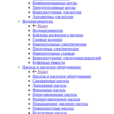
Комбинированные котлы
Твердотопливные котлы
Комплектующие для котлов
Автоматика для котлов
Водонагреватели
Назад
Водонагреватели
Бойлеры косвенного нагрева
Газовые колонки
Накопительные электрические
Проточные электрические
Накопительные газовые
Комплектующие для водонагревателей
Буферные ёмкости
Насосы и насосное оборудование
Назад
Насосы и насосное оборудование
Скважинные насосы
Дренажные насосы
Фекальные насосы
Циркуляционные насосы
Рециркуляционные насосы
Повышающие давление насосы
Поверхностные насосы
Колодезные насосы