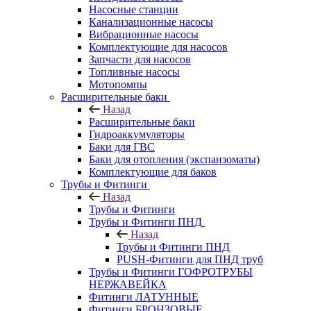
Насосные станции
Канализационные насосы
Вибрационные насосы
Комплектующие для насосов
Запчасти для насосов
Топливные насосы
Мотопомпы
Расширительные баки
Назад
Расширительные баки
Гидроаккумуляторы
Баки для ГВС
Баки для отопления (экспанзоматы)
Комплектующие для баков
Трубы и Фитинги
Назад
Трубы и Фитинги
Трубы и Фитинги ПНД
Назад
Трубы и Фитинги ПНД
PUSH-Фитинги для ПНД труб
Трубы и Фитинги ГОФРОТРУБЫ
НЕРЖАВЕЙКА
Фитинги ЛАТУННЫЕ
Фитинги БРОНЗОВЫЕ