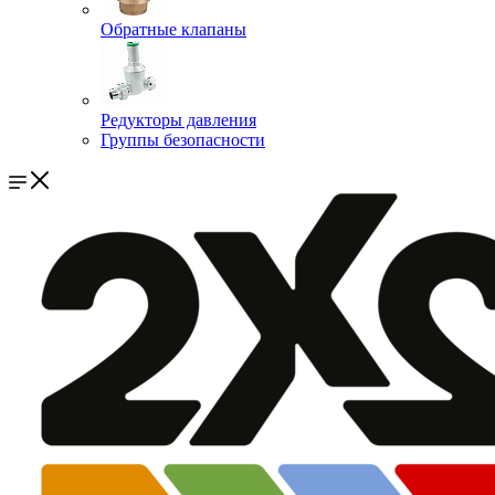
Обратные клапаны
Редукторы давления
Группы безопасности