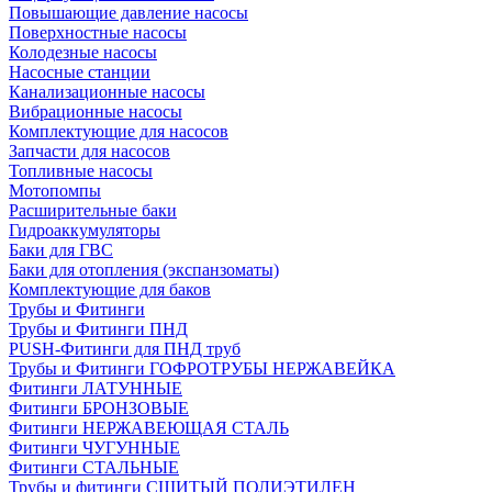
Повышающие давление насосы
Поверхностные насосы
Колодезные насосы
Насосные станции
Канализационные насосы
Вибрационные насосы
Комплектующие для насосов
Запчасти для насосов
Топливные насосы
Мотопомпы
Расширительные баки
Гидроаккумуляторы
Баки для ГВС
Баки для отопления (экспанзоматы)
Комплектующие для баков
Трубы и Фитинги
Трубы и Фитинги ПНД
PUSH-Фитинги для ПНД труб
Трубы и Фитинги ГОФРОТРУБЫ НЕРЖАВЕЙКА
Фитинги ЛАТУННЫЕ
Фитинги БРОНЗОВЫЕ
Фитинги НЕРЖАВЕЮЩАЯ СТАЛЬ
Фитинги ЧУГУННЫЕ
Фитинги СТАЛЬНЫЕ
Трубы и фитинги СШИТЫЙ ПОЛИЭТИЛЕН