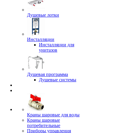
Душевые лотки
Инсталляции
Инсталляции для
унитазов
Душевая программа
Душевые системы
Краны шаровые для воды
Краны шаровые
потребительные
Приборы управления