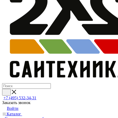
+7 (495) 532‑34‑31
Заказать звонок
Войти
Каталог