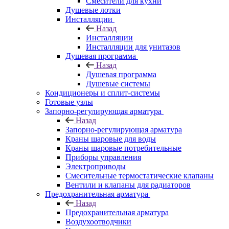
Смесители для кухни
Душевые лотки
Инсталляции
Назад
Инсталляции
Инсталляции для унитазов
Душевая программа
Назад
Душевая программа
Душевые системы
Кондиционеры и сплит-системы
Готовые узлы
Запорно-регулирующая арматура
Назад
Запорно-регулирующая арматура
Краны шаровые для воды
Краны шаровые потребительные
Приборы управления
Электроприводы
Смесительные термостатические клапаны
Вентили и клапаны для радиаторов
Предохранительная арматура
Назад
Предохранительная арматура
Воздухоотводчики