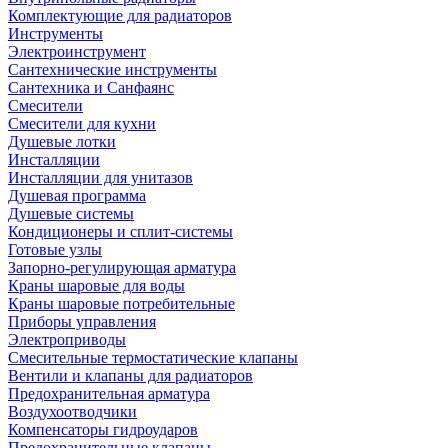
Комплектующие для радиаторов
Инструменты
Электроинструмент
Сантехнические инструменты
Сантехника и Санфаянс
Смесители
Смесители для кухни
Душевые лотки
Инсталляции
Инсталляции для унитазов
Душевая программа
Душевые системы
Кондиционеры и сплит-системы
Готовые узлы
Запорно-регулирующая арматура
Краны шаровые для воды
Краны шаровые потребительные
Приборы управления
Электроприводы
Смесительные термостатические клапаны
Вентили и клапаны для радиаторов
Предохранительная арматура
Воздухоотводчики
Компенсаторы гидроударов
Предохранительные клапаны