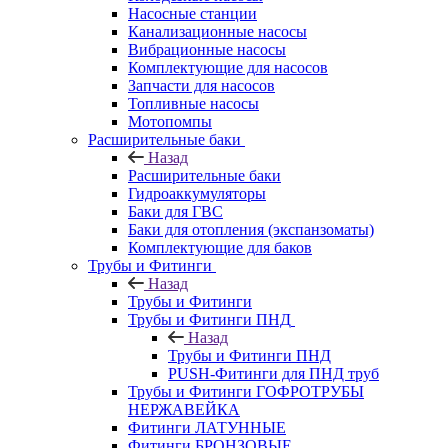
Насосные станции
Канализационные насосы
Вибрационные насосы
Комплектующие для насосов
Запчасти для насосов
Топливные насосы
Мотопомпы
Расширительные баки
Назад
Расширительные баки
Гидроаккумуляторы
Баки для ГВС
Баки для отопления (экспанзоматы)
Комплектующие для баков
Трубы и Фитинги
Назад
Трубы и Фитинги
Трубы и Фитинги ПНД
Назад
Трубы и Фитинги ПНД
PUSH-Фитинги для ПНД труб
Трубы и Фитинги ГОФРОТРУБЫ
НЕРЖАВЕЙКА
Фитинги ЛАТУННЫЕ
Фитинги БРОНЗОВЫЕ