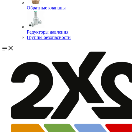
Обратные клапаны
Редукторы давления
Группы безопасности