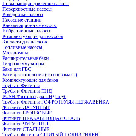
Повышающие давление насосы
Поверхностные насосы
Колодезные насосы
Насосные станции
Канализационные насосы
Вибрационные насосы
Комплектующие для насосов
Запчасти для насосов
Топливные насосы
Мотопомпы
Расширительные баки
Гидроаккумуляторы
Баки для ГВС
Баки для отопления (экспанзоматы)
Комплектующие для баков
Трубы и Фитинги
Трубы и Фитинги ПНД
PUSH-Фитинги для ПНД труб
Трубы и Фитинги ГОФРОТРУБЫ НЕРЖАВЕЙКА
Фитинги ЛАТУННЫЕ
Фитинги БРОНЗОВЫЕ
Фитинги НЕРЖАВЕЮЩАЯ СТАЛЬ
Фитинги ЧУГУННЫЕ
Фитинги СТАЛЬНЫЕ
Трубы и фитинги СШИТЫЙ ПОЛИЭТИЛЕН