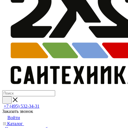
+7 (495) 532‑34‑31
Заказать звонок
Войти
Каталог