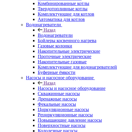
Комбинированные котлы
Твердотопливные котлы
Комплектующие для котлов
Автоматика для котлов
Водонагреватели
Назад
Водонагреватели
Бойлеры косвенного нагрева
Газовые колонки
Накопительные электрические
Проточные электрические
Накопительные газовые
Комплектующие для водонагревателей
Буферные ёмкости
Насосы и насосное оборудование
Назад
Насосы и насосное оборудование
Скважинные насосы
Дренажные насосы
Фекальные насосы
Циркуляционные насосы
Рециркуляционные насосы
Повышающие давление насосы
Поверхностные насосы
Колодезные насосы