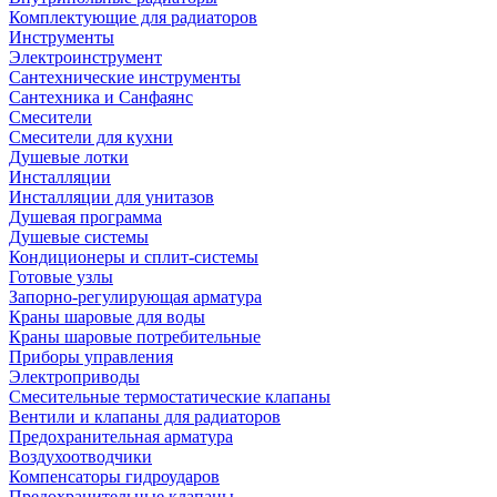
Комплектующие для радиаторов
Инструменты
Электроинструмент
Сантехнические инструменты
Сантехника и Санфаянс
Смесители
Смесители для кухни
Душевые лотки
Инсталляции
Инсталляции для унитазов
Душевая программа
Душевые системы
Кондиционеры и сплит-системы
Готовые узлы
Запорно-регулирующая арматура
Краны шаровые для воды
Краны шаровые потребительные
Приборы управления
Электроприводы
Смесительные термостатические клапаны
Вентили и клапаны для радиаторов
Предохранительная арматура
Воздухоотводчики
Компенсаторы гидроударов
Предохранительные клапаны