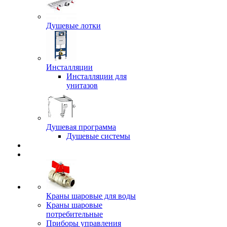
Душевые лотки
Инсталляции
Инсталляции для
унитазов
Душевая программа
Душевые системы
Краны шаровые для воды
Краны шаровые
потребительные
Приборы управления