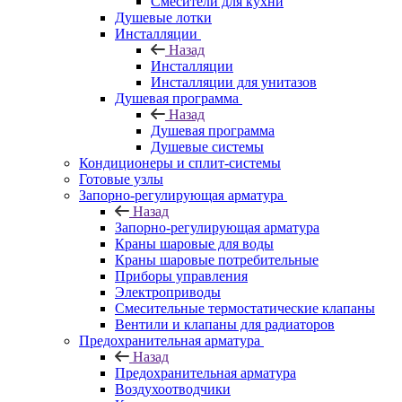
Смесители для кухни
Душевые лотки
Инсталляции
Назад
Инсталляции
Инсталляции для унитазов
Душевая программа
Назад
Душевая программа
Душевые системы
Кондиционеры и сплит-системы
Готовые узлы
Запорно-регулирующая арматура
Назад
Запорно-регулирующая арматура
Краны шаровые для воды
Краны шаровые потребительные
Приборы управления
Электроприводы
Смесительные термостатические клапаны
Вентили и клапаны для радиаторов
Предохранительная арматура
Назад
Предохранительная арматура
Воздухоотводчики