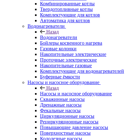
Комбинированные котлы
Твердотопливные котлы
Комплектующие для котлов
Автоматика для котлов
Водонагреватели
Назад
Водонагреватели
Бойлеры косвенного нагрева
Газовые колонки
Накопительные электрические
Проточные электрические
Накопительные газовые
Комплектующие для водонагревателей
Буферные ёмкости
Насосы и насосное оборудование
Назад
Насосы и насосное оборудование
Скважинные насосы
Дренажные насосы
Фекальные насосы
Циркуляционные насосы
Рециркуляционные насосы
Повышающие давление насосы
Поверхностные насосы
Колодезные насосы