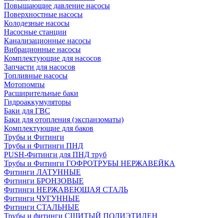
Повышающие давление насосы
Поверхностные насосы
Колодезные насосы
Насосные станции
Канализационные насосы
Вибрационные насосы
Комплектующие для насосов
Запчасти для насосов
Топливные насосы
Мотопомпы
Расширительные баки
Гидроаккумуляторы
Баки для ГВС
Баки для отопления (экспанзоматы)
Комплектующие для баков
Трубы и Фитинги
Трубы и Фитинги ПНД
PUSH-Фитинги для ПНД труб
Трубы и Фитинги ГОФРОТРУБЫ НЕРЖАВЕЙКА
Фитинги ЛАТУННЫЕ
Фитинги БРОНЗОВЫЕ
Фитинги НЕРЖАВЕЮЩАЯ СТАЛЬ
Фитинги ЧУГУННЫЕ
Фитинги СТАЛЬНЫЕ
Трубы и фитинги СШИТЫЙ ПОЛИЭТИЛЕН