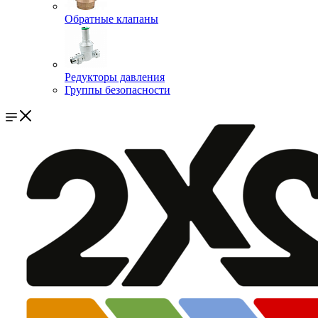
Обратные клапаны
Редукторы давления
Группы безопасности