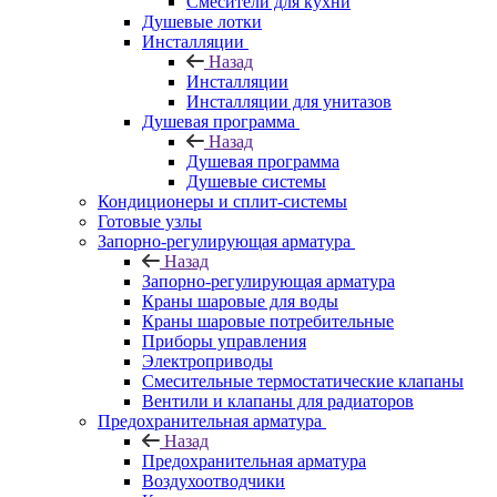
Смесители для кухни
Душевые лотки
Инсталляции
Назад
Инсталляции
Инсталляции для унитазов
Душевая программа
Назад
Душевая программа
Душевые системы
Кондиционеры и сплит-системы
Готовые узлы
Запорно-регулирующая арматура
Назад
Запорно-регулирующая арматура
Краны шаровые для воды
Краны шаровые потребительные
Приборы управления
Электроприводы
Смесительные термостатические клапаны
Вентили и клапаны для радиаторов
Предохранительная арматура
Назад
Предохранительная арматура
Воздухоотводчики