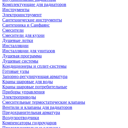
Комплектующие для радиаторов
Инструменты
Электроинструмент
Сантехнические инструменты
Сантехника и Санфаянс
Смесители
Смесители для кухни
Душевые лотки
Инсталляции
Инсталляции для унитазов
Душевая программа
Душевые системы
Кондиционеры и сплит-системы
Готовые узлы
Запорно-регулирующая арматура
Краны шаровые для воды
Краны шаровые потребительные
Приборы управления
Электроприводы
Смесительные термостатические клапаны
Вентили и клапаны для радиаторов
Предохранительная арматура
Воздухоотводчики
Компенсаторы гидроударов
Предохранительные клапаны