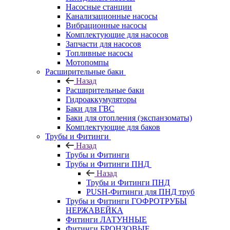
Насосные станции
Канализационные насосы
Вибрационные насосы
Комплектующие для насосов
Запчасти для насосов
Топливные насосы
Мотопомпы
Расширительные баки
Назад
Расширительные баки
Гидроаккумуляторы
Баки для ГВС
Баки для отопления (экспанзоматы)
Комплектующие для баков
Трубы и Фитинги
Назад
Трубы и Фитинги
Трубы и Фитинги ПНД
Назад
Трубы и Фитинги ПНД
PUSH-Фитинги для ПНД труб
Трубы и Фитинги ГОФРОТРУБЫ
НЕРЖАВЕЙКА
Фитинги ЛАТУННЫЕ
Фитинги БРОНЗОВЫЕ