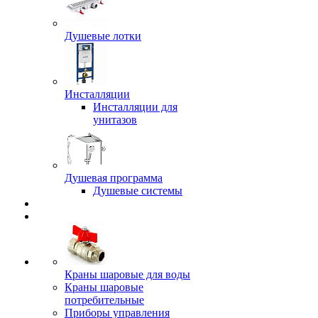
Душевые лотки
Инсталляции
Инсталляции для
унитазов
Душевая программа
Душевые системы
Краны шаровые для воды
Краны шаровые
потребительные
Приборы управления