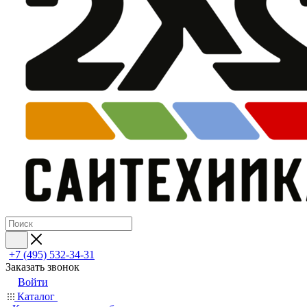
+7 (495) 532‑34‑31
Заказать звонок
Войти
Каталог