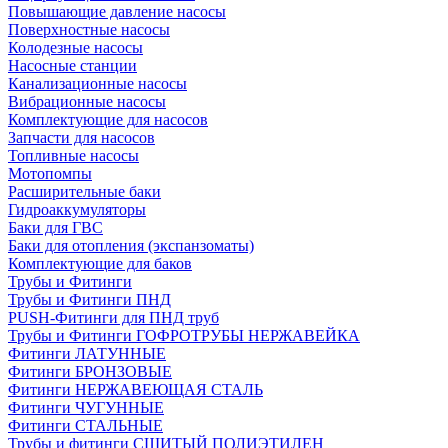
Повышающие давление насосы
Поверхностные насосы
Колодезные насосы
Насосные станции
Канализационные насосы
Вибрационные насосы
Комплектующие для насосов
Запчасти для насосов
Топливные насосы
Мотопомпы
Расширительные баки
Гидроаккумуляторы
Баки для ГВС
Баки для отопления (экспанзоматы)
Комплектующие для баков
Трубы и Фитинги
Трубы и Фитинги ПНД
PUSH-Фитинги для ПНД труб
Трубы и Фитинги ГОФРОТРУБЫ НЕРЖАВЕЙКА
Фитинги ЛАТУННЫЕ
Фитинги БРОНЗОВЫЕ
Фитинги НЕРЖАВЕЮЩАЯ СТАЛЬ
Фитинги ЧУГУННЫЕ
Фитинги СТАЛЬНЫЕ
Трубы и фитинги СШИТЫЙ ПОЛИЭТИЛЕН