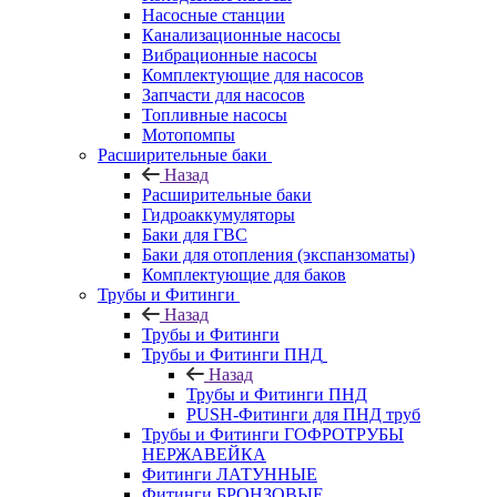
Насосные станции
Канализационные насосы
Вибрационные насосы
Комплектующие для насосов
Запчасти для насосов
Топливные насосы
Мотопомпы
Расширительные баки
Назад
Расширительные баки
Гидроаккумуляторы
Баки для ГВС
Баки для отопления (экспанзоматы)
Комплектующие для баков
Трубы и Фитинги
Назад
Трубы и Фитинги
Трубы и Фитинги ПНД
Назад
Трубы и Фитинги ПНД
PUSH-Фитинги для ПНД труб
Трубы и Фитинги ГОФРОТРУБЫ
НЕРЖАВЕЙКА
Фитинги ЛАТУННЫЕ
Фитинги БРОНЗОВЫЕ