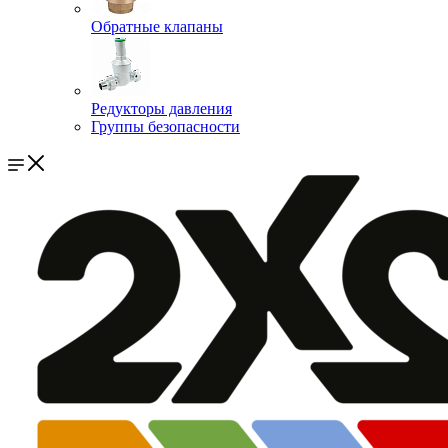
Обратные клапаны
Редукторы давления
Группы безопасности