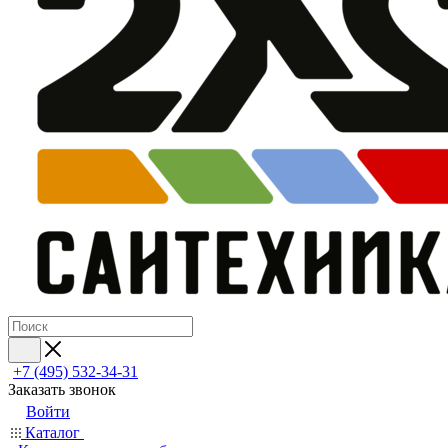
+7 (495) 532‑34‑31
Заказать звонок
Войти
Каталог