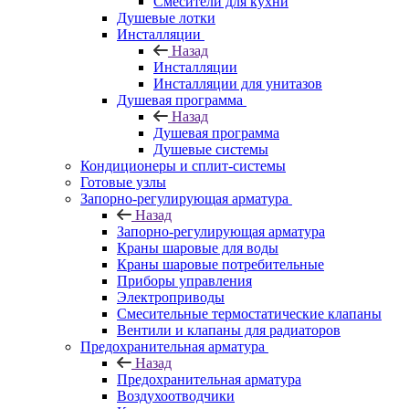
Смесители для кухни
Душевые лотки
Инсталляции
Назад
Инсталляции
Инсталляции для унитазов
Душевая программа
Назад
Душевая программа
Душевые системы
Кондиционеры и сплит-системы
Готовые узлы
Запорно-регулирующая арматура
Назад
Запорно-регулирующая арматура
Краны шаровые для воды
Краны шаровые потребительные
Приборы управления
Электроприводы
Смесительные термостатические клапаны
Вентили и клапаны для радиаторов
Предохранительная арматура
Назад
Предохранительная арматура
Воздухоотводчики