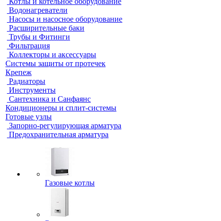
Котлы и котельное оборудование
Водонагреватели
Насосы и насосное оборудование
Расширительные баки
Трубы и Фитинги
Фильтрация
Коллекторы и аксессуары
Системы защиты от протечек
Крепеж
Радиаторы
Инструменты
Сантехника и Санфаянс
Кондиционеры и сплит-системы
Готовые узлы
Запорно-регулирующая арматура
Предохранительная арматура
Газовые котлы