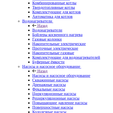
Комбинированные котлы
Твердотопливные котлы
Комплектующие для котлов
Автоматика для котлов
Водонагреватели
Назад
Водонагреватели
Бойлеры косвенного нагрева
Газовые колонки
Накопительные электрические
Проточные электрические
Накопительные газовые
Комплектующие для водонагревателей
Буферные ёмкости
Насосы и насосное оборудование
Назад
Насосы и насосное оборудование
Скважинные насосы
Дренажные насосы
Фекальные насосы
Циркуляционные насосы
Рециркуляционные насосы
Повышающие давление насосы
Поверхностные насосы
Колодезные насосы