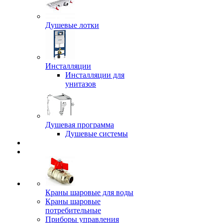
Душевые лотки
Инсталляции
Инсталляции для
унитазов
Душевая программа
Душевые системы
Краны шаровые для воды
Краны шаровые
потребительные
Приборы управления