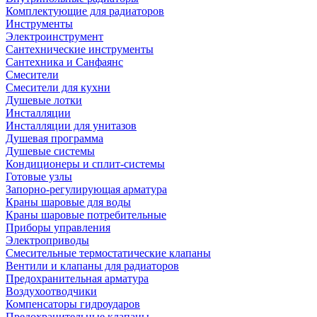
Комплектующие для радиаторов
Инструменты
Электроинструмент
Сантехнические инструменты
Сантехника и Санфаянс
Смесители
Смесители для кухни
Душевые лотки
Инсталляции
Инсталляции для унитазов
Душевая программа
Душевые системы
Кондиционеры и сплит-системы
Готовые узлы
Запорно-регулирующая арматура
Краны шаровые для воды
Краны шаровые потребительные
Приборы управления
Электроприводы
Смесительные термостатические клапаны
Вентили и клапаны для радиаторов
Предохранительная арматура
Воздухоотводчики
Компенсаторы гидроударов
Предохранительные клапаны