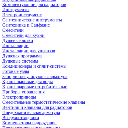
Комплектующие для радиаторов
Инструменты
Электроинструмент
Сантехнические инструменты
Сантехника и Санфаянс
Смесители
Смесители для кухни
Душевые лотки
Инсталляции
Инсталляции для унитазов
Душевая программа
Душевые системы
Кондиционеры и сплит-системы
Готовые узлы
Запорно-регулирующая арматура
Краны шаровые для воды
Краны шаровые потребительные
Приборы управления
Электроприводы
Смесительные термостатические клапаны
Вентили и клапаны для радиаторов
Предохранительная арматура
Воздухоотводчики
Компенсаторы гидроударов
Предохранительные клапаны