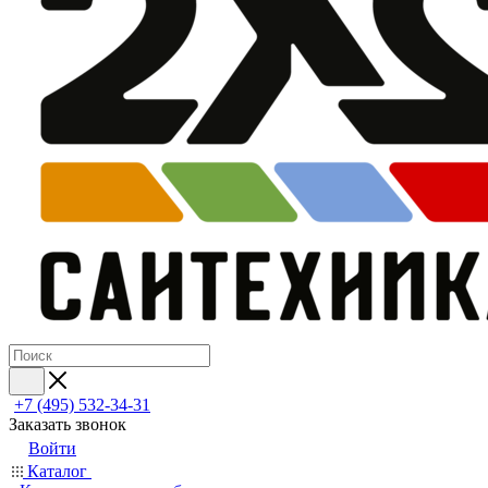
+7 (495) 532‑34‑31
Заказать звонок
Войти
Каталог