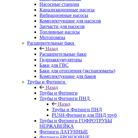
Насосные станции
Канализационные насосы
Вибрационные насосы
Комплектующие для насосов
Запчасти для насосов
Топливные насосы
Мотопомпы
Расширительные баки
Назад
Расширительные баки
Гидроаккумуляторы
Баки для ГВС
Баки для отопления (экспанзоматы)
Комплектующие для баков
Трубы и Фитинги
Назад
Трубы и Фитинги
Трубы и Фитинги ПНД
Назад
Трубы и Фитинги ПНД
PUSH-Фитинги для ПНД труб
Трубы и Фитинги ГОФРОТРУБЫ
НЕРЖАВЕЙКА
Фитинги ЛАТУННЫЕ
Фитинги БРОНЗОВЫЕ