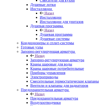
Смесители для кухни
Душевые лотки
Инсталляции
Назад
Инсталляции
Инсталляции для унитазов
Душевая программа
Назад
Душевая программа
Душевые системы
Кондиционеры и сплит-системы
Готовые узлы
Запорно-регулирующая арматура
Назад
Запорно-регулирующая арматура
Краны шаровые для воды
Краны шаровые потребительные
Приборы управления
Электроприводы
Смесительные термостатические клапаны
Вентили и клапаны для радиаторов
Предохранительная арматура
Назад
Предохранительная арматура
Воздухоотводчики