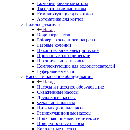
Комбинированные котлы
Твердотопливные котлы
Комплектующие для котлов
Автоматика для котлов
Водонагреватели
Назад
Водонагреватели
Бойлеры косвенного нагрева
Газовые колонки
Накопительные электрические
Проточные электрические
Накопительные газовые
Комплектующие для водонагревателей
Буферные ёмкости
Насосы и насосное оборудование
Назад
Насосы и насосное оборудование
Скважинные насосы
Дренажные насосы
Фекальные насосы
Циркуляционные насосы
Рециркуляционные насосы
Повышающие давление насосы
Поверхностные насосы
Колодезные насосы