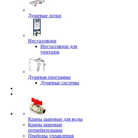
Душевые лотки
Инсталляции
Инсталляции для
унитазов
Душевая программа
Душевые системы
Краны шаровые для воды
Краны шаровые
потребительные
Приборы управления