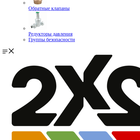
Обратные клапаны
Редукторы давления
Группы безопасности