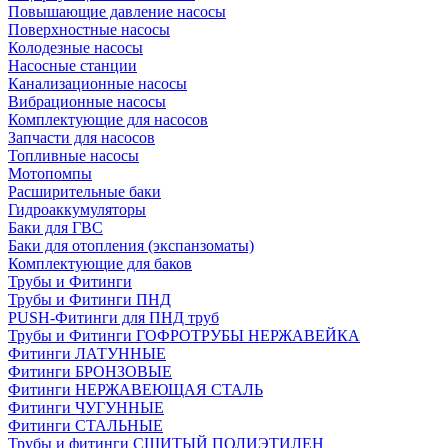
Повышающие давление насосы
Поверхностные насосы
Колодезные насосы
Насосные станции
Канализационные насосы
Вибрационные насосы
Комплектующие для насосов
Запчасти для насосов
Топливные насосы
Мотопомпы
Расширительные баки
Гидроаккумуляторы
Баки для ГВС
Баки для отопления (экспанзоматы)
Комплектующие для баков
Трубы и Фитинги
Трубы и Фитинги ПНД
PUSH-Фитинги для ПНД труб
Трубы и Фитинги ГОФРОТРУБЫ НЕРЖАВЕЙКА
Фитинги ЛАТУННЫЕ
Фитинги БРОНЗОВЫЕ
Фитинги НЕРЖАВЕЮЩАЯ СТАЛЬ
Фитинги ЧУГУННЫЕ
Фитинги СТАЛЬНЫЕ
Трубы и фитинги СШИТЫЙ ПОЛИЭТИЛЕН