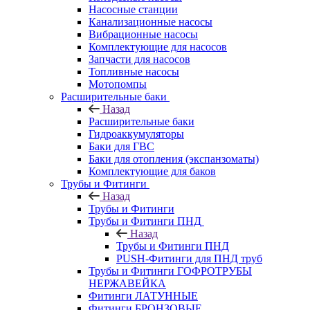
Насосные станции
Канализационные насосы
Вибрационные насосы
Комплектующие для насосов
Запчасти для насосов
Топливные насосы
Мотопомпы
Расширительные баки
Назад
Расширительные баки
Гидроаккумуляторы
Баки для ГВС
Баки для отопления (экспанзоматы)
Комплектующие для баков
Трубы и Фитинги
Назад
Трубы и Фитинги
Трубы и Фитинги ПНД
Назад
Трубы и Фитинги ПНД
PUSH-Фитинги для ПНД труб
Трубы и Фитинги ГОФРОТРУБЫ
НЕРЖАВЕЙКА
Фитинги ЛАТУННЫЕ
Фитинги БРОНЗОВЫЕ