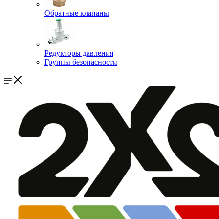
Обратные клапаны
Редукторы давления
Группы безопасности