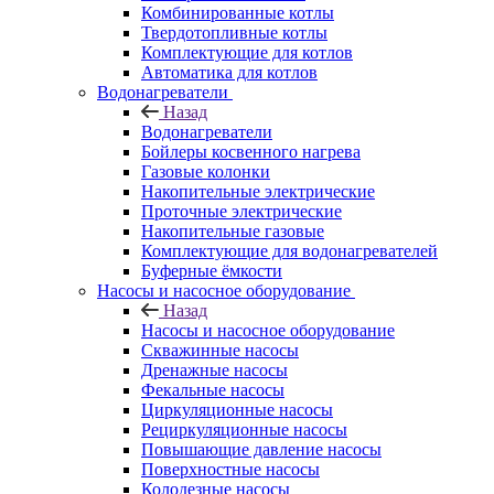
Комбинированные котлы
Твердотопливные котлы
Комплектующие для котлов
Автоматика для котлов
Водонагреватели
Назад
Водонагреватели
Бойлеры косвенного нагрева
Газовые колонки
Накопительные электрические
Проточные электрические
Накопительные газовые
Комплектующие для водонагревателей
Буферные ёмкости
Насосы и насосное оборудование
Назад
Насосы и насосное оборудование
Скважинные насосы
Дренажные насосы
Фекальные насосы
Циркуляционные насосы
Рециркуляционные насосы
Повышающие давление насосы
Поверхностные насосы
Колодезные насосы