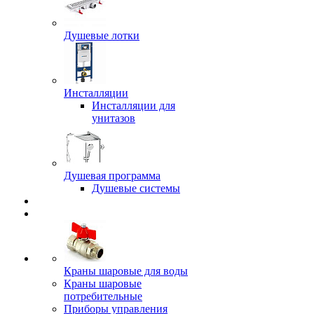
Душевые лотки
Инсталляции
Инсталляции для
унитазов
Душевая программа
Душевые системы
Краны шаровые для воды
Краны шаровые
потребительные
Приборы управления