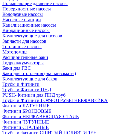
Повышающие давление насосы
Поверхностные насосы
Колодезные насосы
Насосные станции
Канализационные насосы
Вибрационные насосы
Комплектующие для насосов
Запчасти для насосов
Топливные насосы
Мотопомпы
Расширительные баки
Гидроаккумуляторы
Баки для ГВС
Баки для отопления (экспанзоматы)
Комплектующие для баков
Трубы и Фитинги
Трубы и Фитинги ПНД
PUSH-Фитинги для ПНД труб
Трубы и Фитинги ГОФРОТРУБЫ НЕРЖАВЕЙКА
Фитинги ЛАТУННЫЕ
Фитинги БРОНЗОВЫЕ
Фитинги НЕРЖАВЕЮЩАЯ СТАЛЬ
Фитинги ЧУГУННЫЕ
Фитинги СТАЛЬНЫЕ
Трубы и фитинги СШИТЫЙ ПОЛИЭТИЛЕН