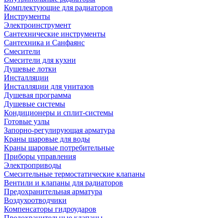
Комплектующие для радиаторов
Инструменты
Электроинструмент
Сантехнические инструменты
Сантехника и Санфаянс
Смесители
Смесители для кухни
Душевые лотки
Инсталляции
Инсталляции для унитазов
Душевая программа
Душевые системы
Кондиционеры и сплит-системы
Готовые узлы
Запорно-регулирующая арматура
Краны шаровые для воды
Краны шаровые потребительные
Приборы управления
Электроприводы
Смесительные термостатические клапаны
Вентили и клапаны для радиаторов
Предохранительная арматура
Воздухоотводчики
Компенсаторы гидроударов
Предохранительные клапаны