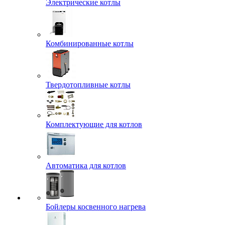
Электрические котлы
Комбинированные котлы
Твердотопливные котлы
Комплектующие для котлов
Автоматика для котлов
Бойлеры косвенного нагрева