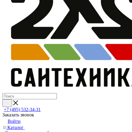
+7 (495) 532‑34‑31
Заказать звонок
Войти
Каталог