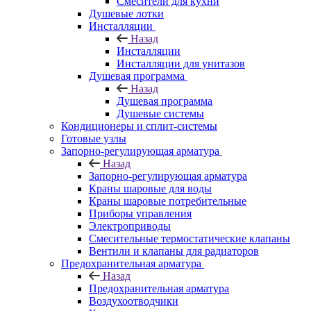
Смесители для кухни
Душевые лотки
Инсталляции
Назад
Инсталляции
Инсталляции для унитазов
Душевая программа
Назад
Душевая программа
Душевые системы
Кондиционеры и сплит-системы
Готовые узлы
Запорно-регулирующая арматура
Назад
Запорно-регулирующая арматура
Краны шаровые для воды
Краны шаровые потребительные
Приборы управления
Электроприводы
Смесительные термостатические клапаны
Вентили и клапаны для радиаторов
Предохранительная арматура
Назад
Предохранительная арматура
Воздухоотводчики