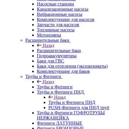
Насосные станции
Канализационные насосы
Вибрационные насосы
Комплектующие для насосов
Запчасти для насосов
Топливные насосы
Мотопомпы
Расширительные баки
Назад
Расширительные баки
Гидроаккумуляторы
Баки для ГВС
Баки для отопления (экспанзоматы)
Комплектующие для баков
Трубы и Фитинги
Назад
Трубы и Фитинги
Трубы и Фитинги ПНД
Назад
Трубы и Фитинги ПНД
PUSH-Фитинги для ПНД труб
Трубы и Фитинги ГОФРОТРУБЫ
НЕРЖАВЕЙКА
Фитинги ЛАТУННЫЕ
Фитинги БРОНЗОВЫЕ