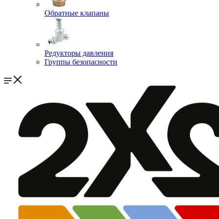
Обратные клапаны
Редукторы давления
Группы безопасности