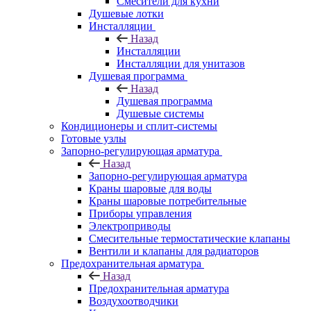
Смесители для кухни
Душевые лотки
Инсталляции
Назад
Инсталляции
Инсталляции для унитазов
Душевая программа
Назад
Душевая программа
Душевые системы
Кондиционеры и сплит-системы
Готовые узлы
Запорно-регулирующая арматура
Назад
Запорно-регулирующая арматура
Краны шаровые для воды
Краны шаровые потребительные
Приборы управления
Электроприводы
Смесительные термостатические клапаны
Вентили и клапаны для радиаторов
Предохранительная арматура
Назад
Предохранительная арматура
Воздухоотводчики