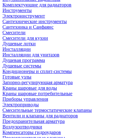
Комплектующие для радиаторов
Инструменты
Электроинструмент
Сантехнические инструменты
Сантехника и Санфаянс
Смесители
Смесители для кухни
Душевые лотки
Инсталляции
Инсталляции для унитазов
Душевая программа
Душевые системы
Кондиционеры и сплит-системы
Готовые узлы
Запорно-регулирующая арматура
Краны шаровые для воды
Краны шаровые потребительные
Приборы управления
Электроприводы
Смесительные термостатические клапаны
Вентили и клапаны для радиаторов
Предохранительная арматура
Воздухоотводчики
Компенсаторы гидроударов
Предохранительные клапаны