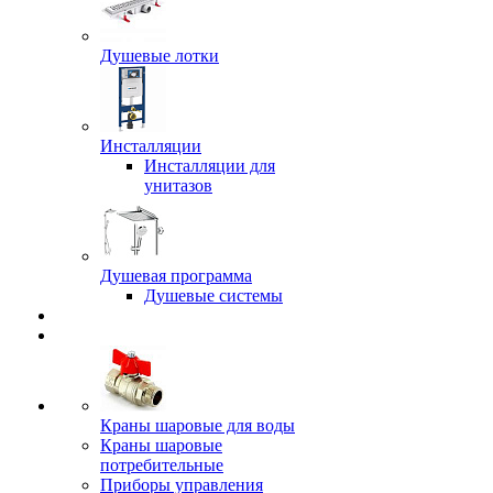
Душевые лотки
Инсталляции
Инсталляции для
унитазов
Душевая программа
Душевые системы
Краны шаровые для воды
Краны шаровые
потребительные
Приборы управления