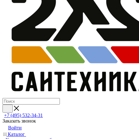
+7 (495) 532‑34‑31
Заказать звонок
Войти
Каталог