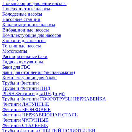
Повышающие давление насосы
Поверхностные насосы
Колодезные насосы
Насосные станции
Канализационные насосы
Вибрационные насосы
Комплектующие для насосов
Запчасти для насосов
Топливные насосы
Мотопомпы
Расширительные баки
Гидроаккумуляторы
Баки для ГВС
Баки для отопления (экспанзоматы)
Комплектующие для баков
Трубы и Фитинги
Трубы и Фитинги ПНД
PUSH-Фитинги для ПНД труб
Трубы и Фитинги ГОФРОТРУБЫ НЕРЖАВЕЙКА
Фитинги ЛАТУННЫЕ
Фитинги БРОНЗОВЫЕ
Фитинги НЕРЖАВЕЮЩАЯ СТАЛЬ
Фитинги ЧУГУННЫЕ
Фитинги СТАЛЬНЫЕ
Трубы и фитинги СШИТЫЙ ПОЛИЭТИЛЕН