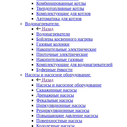
Комбинированные котлы
Твердотопливные котлы
Комплектующие для котлов
Автоматика для котлов
Водонагреватели
Назад
Водонагреватели
Бойлеры косвенного нагрева
Газовые колонки
Накопительные электрические
Проточные электрические
Накопительные газовые
Комплектующие для водонагревателей
Буферные ёмкости
Насосы и насосное оборудование
Назад
Насосы и насосное оборудование
Скважинные насосы
Дренажные насосы
Фекальные насосы
Циркуляционные насосы
Рециркуляционные насосы
Повышающие давление насосы
Поверхностные насосы
Колодезные насосы